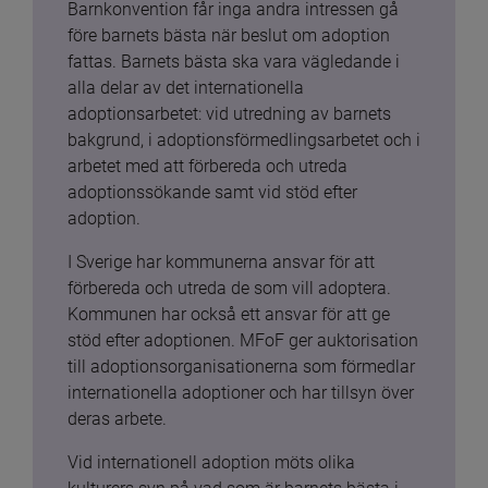
Barnkonvention får inga andra intressen gå 
före barnets bästa när beslut om adoption 
fattas. Barnets bästa ska vara vägledande i 
alla delar av det internationella 
adoptionsarbetet: vid utredning av barnets 
bakgrund, i adoptionsförmedlingsarbetet och i 
arbetet med att förbereda och utreda 
adoptionssökande samt vid stöd efter 
adoption.
I Sverige har kommunerna ansvar för att 
förbereda och utreda de som vill adoptera. 
Kommunen har också ett ansvar för att ge 
stöd efter adoptionen. MFoF ger auktorisation 
till adoptionsorganisationerna som förmedlar 
internationella adoptioner och har tillsyn över 
deras arbete.
Vid internationell adoption möts olika 