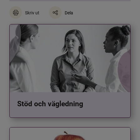
Skriv ut
Dela
Stöd och vägledning