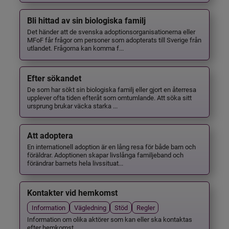
Bli hittad av sin biologiska familj
Det händer att de svenska adoptionsorganisationerna eller
MFoF får frågor om personer som adopterats till Sverige från
utlandet. Frågorna kan komma f...
Efter sökandet
De som har sökt sin biologiska familj eller gjort en återresa
upplever ofta tiden efteråt som omtumlande. Att söka sitt
ursprung brukar väcka starka ...
Att adoptera
En internationell adoption är en lång resa för både barn och
föräldrar. Adoptionen skapar livslånga familjeband och
förändrar barnets hela livssituat...
Kontakter vid hemkomst
Information
Vägledning
Stöd
Regler
Information om olika aktörer som kan eller ska kontaktas
efter hemkomst.