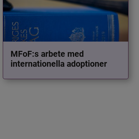
MFoF:s arbete med
internationella adoptioner