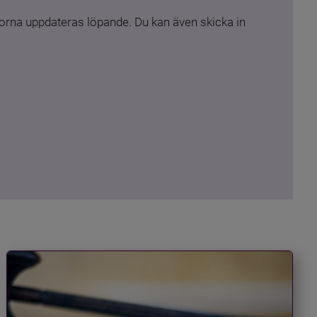
rna uppdateras löpande. Du kan även skicka in 