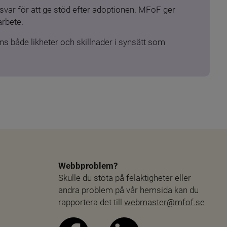
ar för att ge stöd efter adoptionen. MFoF ger 
arbete.
s både likheter och skillnader i synsätt som 
Webbproblem?
Skulle du stöta på felaktigheter eller 
andra problem på vår hemsida kan du 
rapportera det till 
webmaster@mfof.se