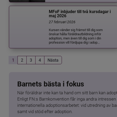
MFoF inbjuder till två kursdagar i
maj 2026
27 februari 2026
Kursen vänder sig främst till dig som
önskar hålla föräldrautbildning inför
adoption, men även till dig som i din
profession vill fördjupa dig i adop...
1
2
3
4
Nästa
Barnets bästa i fokus
När föräldrar inte kan ta hand om sitt barn kan adopt
Enligt FN:s Barnkonvention får inga andra intressen 
internationella adoptionsarbetet: vid utredning av 
samt vid stöd efter adoption.