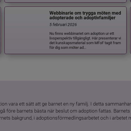
Webbinarie om trygga möten med
adopterade och adoptivfamiljer
5 februari 2026
Nu finns webbinariet om adoption ur ett
livsperspektiv tillgängligt. Här presenterar vi
det kunskapsmaterial som MFoF tagit fram
för dig som möter ad...
ion vara ett sätt att ge barnet en ny familj. I detta sammanhang
gå före barnets bästa när beslut om adoption fattas. Barnets b
barnets bakgrund, i adoptionsförmedlingsarbetet och i arbetet