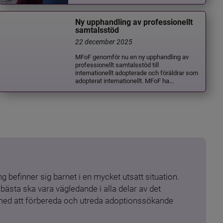
Ny upphandling av professionellt
samtalsstöd
22 december 2025
MFoF genomför nu en ny upphandling av
professionellt samtalsstöd till
internationellt adopterade och föräldrar som
adopterat internationellt. MFoF ha...
 befinner sig barnet i en mycket utsatt situation. 
ästa ska vara vägledande i alla delar av det 
 med att förbereda och utreda adoptionssökande 