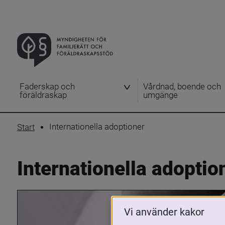
Faderskap och
Vårdnad, boende och
föräldraskap
umgänge
Internationella adoptioner
Start
Internationella adoptio
Vi använder kakor