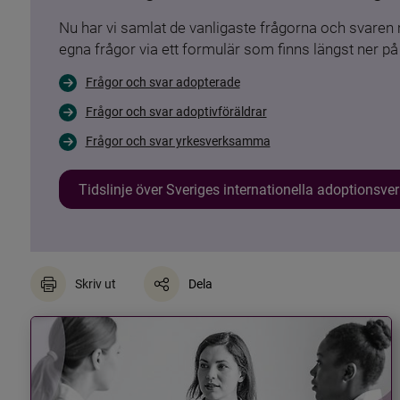
Nu har vi samlat de vanligaste frågorna och svare
egna frågor via ett formulär som finns längst ner på 
Frågor och svar adopterade
Frågor och svar adoptivföräldrar
Frågor och svar yrkesverksamma
Tidslinje över Sveriges internationella adoptionsv
Skriv ut
Dela