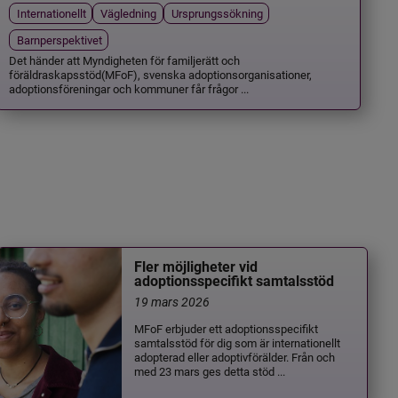
Internationellt
Vägledning
Ursprungssökning
Barnperspektivet
Det händer att Myndigheten för familjerätt och
föräldraskapsstöd(MFoF), svenska adoptionsorganisationer,
adoptionsföreningar och kommuner får frågor ...
Fler möjligheter vid
adoptionsspecifikt samtalsstöd
19 mars 2026
MFoF erbjuder ett adoptionsspecifikt
samtalsstöd för dig som är internationellt
adopterad eller adoptivförälder. Från och
med 23 mars ges detta stöd ...