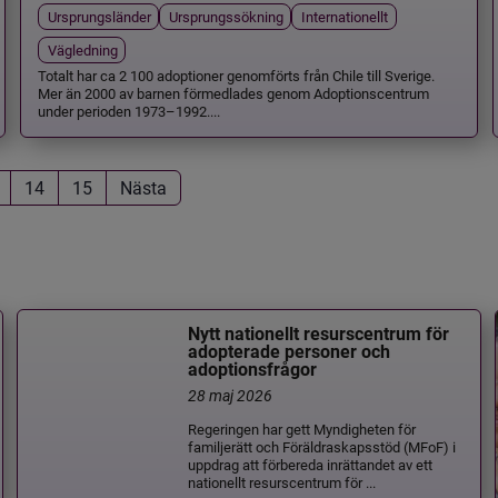
Ursprungsländer
Ursprungssökning
Internationellt
Vägledning
Totalt har ca 2 100 adoptioner genomförts från Chile till Sverige.
Mer än 2000 av barnen förmedlades genom Adoptionscentrum
under perioden 1973–1992....
14
15
Nästa
Nytt nationellt resurscentrum för
adopterade personer och
adoptionsfrågor
28 maj 2026
Regeringen har gett Myndigheten för
familjerätt och Föräldraskapsstöd (MFoF) i
uppdrag att förbereda inrättandet av ett
nationellt resurscentrum för ...