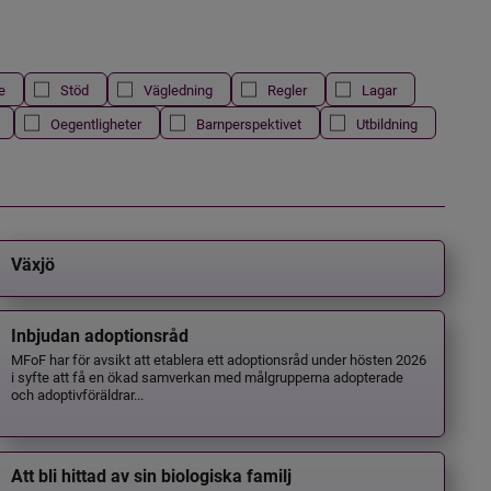
e
Stöd
Vägledning
Regler
Lagar
Oegentligheter
Barnperspektivet
Utbildning
Växjö
Inbjudan adoptionsråd
MFoF har för avsikt att etablera ett adoptionsråd under hösten 2026
i syfte att få en ökad samverkan med målgrupperna adopterade
och adoptivföräldrar...
Att bli hittad av sin biologiska familj