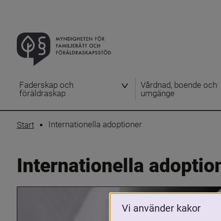
Faderskap och
Vårdnad, boende och
föräldraskap
umgänge
Internationella adoptioner
Start
Internationella adoptio
Vi använder kakor