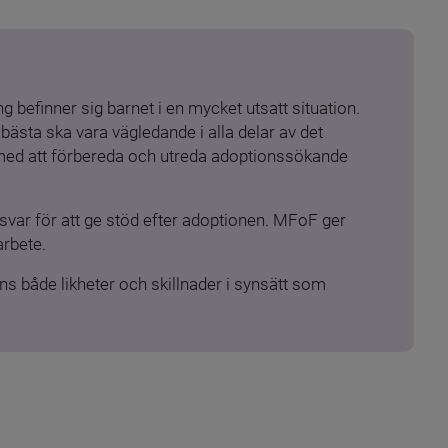
 befinner sig barnet i en mycket utsatt situation. 
ästa ska vara vägledande i alla delar av det 
 med att förbereda och utreda adoptionssökande 
ar för att ge stöd efter adoptionen. MFoF ger 
arbete.
s både likheter och skillnader i synsätt som 