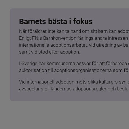
Barnets bästa i fokus
När föräldrar inte kan ta hand om sitt barn kan adopt
Enligt FN:s Barnkonvention får inga andra intressen 
internationella adoptionsarbetet: vid utredning av 
samt vid stöd efter adoption.
I Sverige har kommunerna ansvar för att förbereda 
auktorisation till adoptionsorganisationerna som för
Vid internationell adoption möts olika kulturers syn
avspeglar sig i ländernas adoptionsregler och beslut