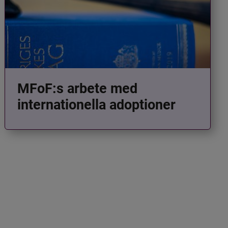
MFoF:s arbete med
internationella adoptioner