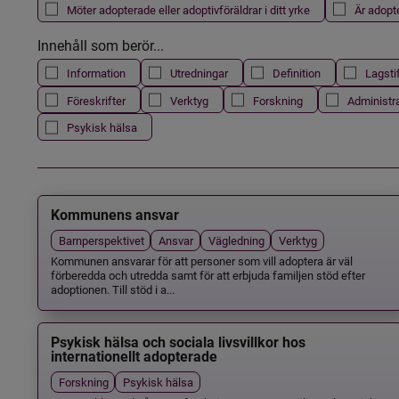
Möter adopterade eller adoptivföräldrar i ditt yrke
Är adopt
Innehåll som berör...
Information
Utredningar
Definition
Lagsti
Föreskrifter
Verktyg
Forskning
Administr
Psykisk hälsa
Kommunens ansvar
Barnperspektivet
Ansvar
Vägledning
Verktyg
Kommunen ansvarar för att personer som vill adoptera är väl
förberedda och utredda samt för att erbjuda familjen stöd efter
adoptionen. Till stöd i a...
Psykisk hälsa och sociala livsvillkor hos
internationellt adopterade
Forskning
Psykisk hälsa