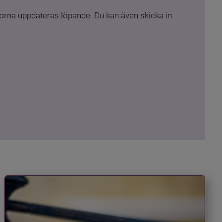
rna uppdateras löpande. Du kan även skicka in 