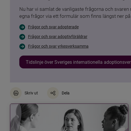
Nu har vi samlat de vanligaste frågorna och svare
egna frågor via ett formulär som finns längst ner på 
Frågor och svar adopterade
Frågor och svar adoptivföräldrar
Frågor och svar yrkesverksamma
Tidslinje över Sveriges internationella adoptionsv
Skriv ut
Dela