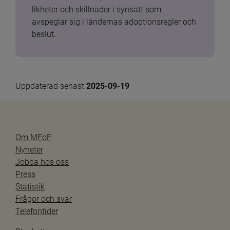
likheter och skillnader i synsätt som 
avspeglar sig i ländernas adoptionsregler och 
beslut.
Uppdaterad senast 
2025-09-19
Om MFoF
Nyheter
Jobba hos oss
Press
Statistik
Frågor och svar
Telefontider