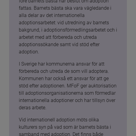
före barnets bästa när beslut om adoption 
fattas. Barnets bästa ska vara vägledande i 
alla delar av det internationella 
adoptionsarbetet: vid utredning av barnets 
bakgrund, i adoptionsförmedlingsarbetet och i 
arbetet med att förbereda och utreda 
adoptionssökande samt vid stöd efter 
adoption.
I Sverige har kommunerna ansvar för att 
förbereda och utreda de som vill adoptera. 
Kommunen har också ett ansvar för att ge 
stöd efter adoptionen. MFoF ger auktorisation 
till adoptionsorganisationerna som förmedlar 
internationella adoptioner och har tillsyn över 
deras arbete.
Vid internationell adoption möts olika 
kulturers syn på vad som är barnets bästa i 
samband med adoption. Det finns både 