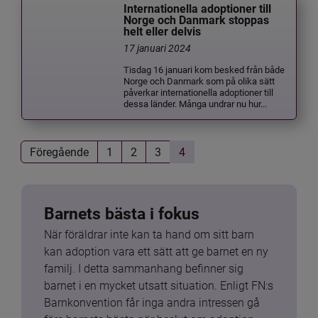
Internationella adoptioner till
Norge och Danmark stoppas
helt eller delvis
17 januari 2024
Tisdag 16 januari kom besked från både
Norge och Danmark som på olika sätt
påverkar internationella adoptioner till
dessa länder. Många undrar nu hur...
Föregående
1
2
3
4
Barnets bästa i fokus
När föräldrar inte kan ta hand om sitt barn 
kan adoption vara ett sätt att ge barnet en ny 
familj. I detta sammanhang befinner sig 
barnet i en mycket utsatt situation. Enligt FN:s 
Barnkonvention får inga andra intressen gå 