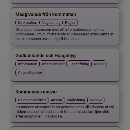
Medgivande från kommunen
Information
Vägledning
Regler
Ofta börjar processen med ett informationssamtal hos
kommunen. Om du fortfarande är intresserad efter samtalet
ska kommunen anvisa dig till föräldrau...
Godkännande och Haagintyg
Information
Internationellt
Lagstiftning
Regler
Oegentligheter
Kommunens ansvar
Barnperspektivet
Ansvar
Vägledning
Verktyg
Kommunen ansvarar för att personer som vill adoptera är väl
förberedda och utredda samt för att erbjuda familjen stöd
efter adoptionen. Till stöd i a...