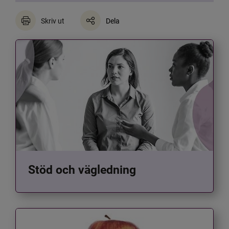
Skriv ut
Dela
Stöd och vägledning