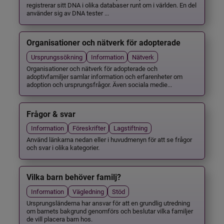
registrerar sitt DNA i olika databaser runt om i världen. En del
använder sig av DNA tester ...
Organisationer och nätverk för adopterade
Ursprungssökning
Information
Nätverk
Organisationer och nätverk för adopterade och
adoptivfamiljer samlar information och erfarenheter om
adoption och ursprungsfrågor. Även sociala medie...
Frågor & svar
Information
Föreskrifter
Lagstiftning
Använd länkarna nedan eller i huvudmenyn för att se frågor
och svar i olika kategorier.
Vilka barn behöver familj?
Information
Vägledning
Stöd
Ursprungsländerna har ansvar för att en grundlig utredning
om barnets bakgrund genomförs och beslutar vilka familjer
de vill placera barn hos.