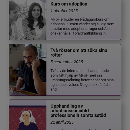
Kurs om adoption
1 oktober 2025
MFoF erbjuder en tvådagarskurs om
adoption. Kursen vänder sig till dig som
arbetar med adoptionsfrågor och/eller
önskar hålla i föräldrautbildning in...
Två röster om att söka sina
rötter
5 september 2025
Två av de internationellt adopterade
som fått hjälp av MFoF med sin
ursprungssökning berättar här om sina
egna upplevelser. De ger också råd till
and...
Upphandling av
adoptionsspecifikt
professionellt samtalsstöd
22 april 2025