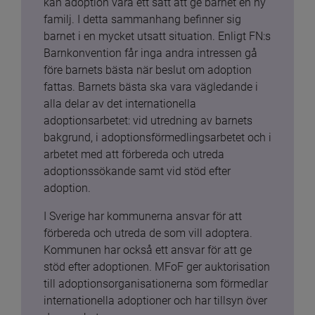
kan adoption vara ett sätt att ge barnet en ny 
familj. I detta sammanhang befinner sig 
barnet i en mycket utsatt situation. Enligt FN:s 
Barnkonvention får inga andra intressen gå 
före barnets bästa när beslut om adoption 
fattas. Barnets bästa ska vara vägledande i 
alla delar av det internationella 
adoptionsarbetet: vid utredning av barnets 
bakgrund, i adoptionsförmedlingsarbetet och i 
arbetet med att förbereda och utreda 
adoptionssökande samt vid stöd efter 
adoption.
I Sverige har kommunerna ansvar för att 
förbereda och utreda de som vill adoptera. 
Kommunen har också ett ansvar för att ge 
stöd efter adoptionen. MFoF ger auktorisation 
till adoptionsorganisationerna som förmedlar 
internationella adoptioner och har tillsyn över 