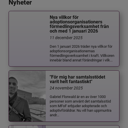
Nyheter
Nya villkor för
adoptionsorganisationers
förmedlingsverksamhet från
och med 1 januari 2026
11 december 2025
Den 1 januari 2026 träder nya villkor för
adoptionsorganisationernas
förmedlingsverksamhet i kraft. Villkoren
innebär bland annat förändringar i vilk...
"För mig har samtalsstödet
varit helt fantastiskt"
24 november 2025
Gabriel Florwald är en av över 1000
personer som använt det samtalsstöd
som MFoF erbjuder adopterade och
adoptivföräldrar. Nu vill han uppmuntra
andr...