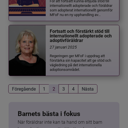
För att fortsatt kunna erbjuda stöd till
internationellt adopterade och föräldrar
som adopterat internationellt genomför
MFoF nu en ny upphandling av...
Fortsatt och förstärkt stöd till
internationellt adopterade och
adoptivföräldrar
27 januari 2025
Regeringen ger MFoF i uppdrag att
förstärka sin kapacitet att ge stöd och
vägledning på det internationella
adoptionsområdet.
Föregående
1
2
3
4
Nästa
Barnets bästa i fokus
När föräldrar inte kan ta hand om sitt barn 