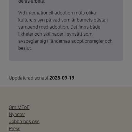
deras arbete.
Vid internationell adoption möts olika 
kulturers syn på vad som är barnets bästa i 
samband med adoption. Det finns både 
likheter och skillnader i synsätt som 
avspeglar sig i ländernas adoptionsregler och 
beslut.
Uppdaterad senast 
2025-09-19
Om MFoF
Nyheter
Jobba hos oss
Press