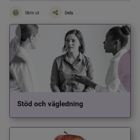
Skriv ut
Dela
Stöd och vägledning