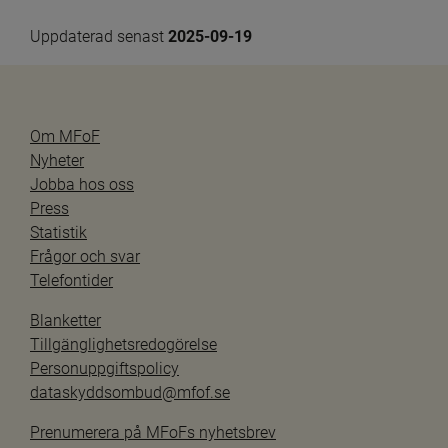
Uppdaterad senast 
2025-09-19
Om MFoF
Nyheter
Jobba hos oss
Press
Statistik
Frågor och svar
Telefontider
Blanketter
Tillgänglighetsredogörelse
Personuppgiftspolicy
dataskyddsombud@mfof.se
Prenumerera på MFoFs nyhetsbrev