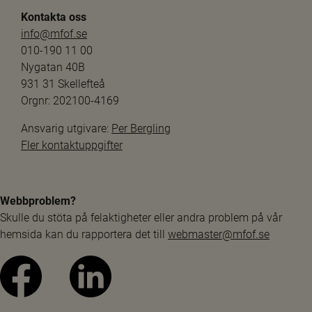
Kontakta oss
info@mfof.se
010-190 11 00
Nygatan 40B
931 31 Skellefteå
Orgnr: 202100-4169
Ansvarig utgivare: 
Per Bergling
Fler kontaktuppgifter
Webbproblem?
Skulle du stöta på felaktigheter eller andra problem på vår 
hemsida kan du rapportera det till 
webmaster@mfof.se