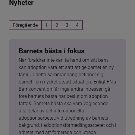
Nyheter
Föregående
1
2
3
4
Barnets bästa i fokus
När föräldrar inte kan ta hand om sitt barn 
kan adoption vara ett sätt att ge barnet en ny 
familj. I detta sammanhang befinner sig 
barnet i en mycket utsatt situation. Enligt FN:s 
Barnkonvention får inga andra intressen gå 
före barnets bästa när beslut om adoption 
fattas. Barnets bästa ska vara vägledande i 
alla delar av det internationella 
adoptionsarbetet: vid utredning av barnets 
bakgrund, i adoptionsförmedlingsarbetet och i 
arbetet med att förbereda och utreda 