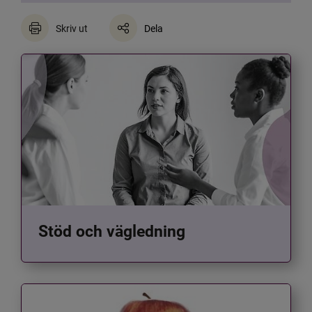
Skriv ut
Dela
Stöd och vägledning