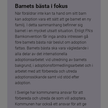
Barnets bästa i fokus
När föräldrar inte kan ta hand om sitt barn 
kan adoption vara ett sätt att ge barnet en ny 
familj. I detta sammanhang befinner sig 
barnet i en mycket utsatt situation. Enligt FN:s 
Barnkonvention får inga andra intressen gå 
före barnets bästa när beslut om adoption 
fattas. Barnets bästa ska vara vägledande i 
alla delar av det internationella 
adoptionsarbetet: vid utredning av barnets 
bakgrund, i adoptionsförmedlingsarbetet och i 
arbetet med att förbereda och utreda 
adoptionssökande samt vid stöd efter 
adoption.
I Sverige har kommunerna ansvar för att 
förbereda och utreda de som vill adoptera. 
Kommunen har också ett ansvar för att ge 