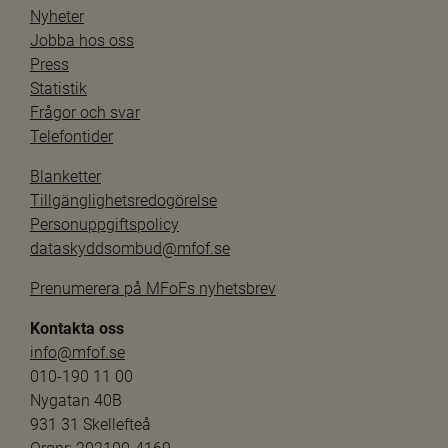
Nyheter
Jobba hos oss
Press
Statistik
Frågor och svar
Telefontider
Blanketter
Tillgänglighetsredogörelse
Personuppgiftspolicy
dataskyddsombud@mfof.se
Prenumerera på MFoFs nyhetsbrev
Kontakta oss
info@mfof.se
010-190 11 00
Nygatan 40B
931 31 Skellefteå