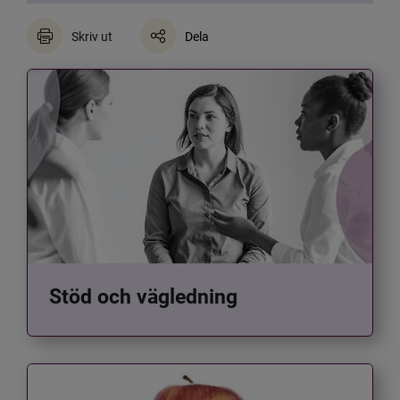
Skriv ut
Dela
Stöd och vägledning