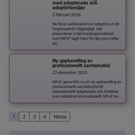
med adopterade och
adoptivfamiljer
5 februari 2026
Nu finns webbinariet om adoption ur ett
livsperspektiv tillgängligt. Här
presenterar vi det kunskapsmaterial
som MFoF tagit fram för dig som möter
ad...
Ny upphandling av
professionellt samtalsstöd
22 december 2025
MFoF genomför nu en ny upphandling av
professionellt samtalsstöd till
internationellt adopterade och föräldrar
som adopterat internationellt. MFoF ha...
1
2
3
4
Nästa