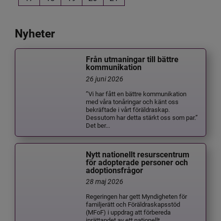
Nyheter
Från utmaningar till bättre
kommunikation
26 juni 2026
”Vi har fått en bättre kommunikation
med våra tonåringar och känt oss
bekräftade i vårt föräldraskap.
Dessutom har detta stärkt oss som par.”
Det ber...
Nytt nationellt resurscentrum
för adopterade personer och
adoptionsfrågor
28 maj 2026
Regeringen har gett Myndigheten för
familjerätt och Föräldraskapsstöd
(MFoF) i uppdrag att förbereda
inrättandet av ett nationellt