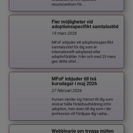
resurscentrum för ...
Fler möjligheter vid
adoptionsspecifikt samtalsstöd
19 mars 2026
MFoF erbjuder ett adoptionsspecifikt
samtalsstöd för dig som är
internationellt adopterad eller
adoptivförälder. Från och med 23 mars
ges detta stöd ...
MFoF inbjuder till två
kursdagar i maj 2026
27 februari 2026
Kursen vänder sig främst till dig som
önskar hålla föräldrautbildning inför
adoption, men även till dig som i din
profession vill fördjupa dig i adop...
Webbinarie om trygga möten