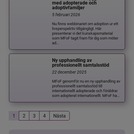
med adopterade och
adoptivfamiljer
5 februari 2026
Nu finns webbinariet om adoption ur ett
livsperspektiv tillgängligt. Här
presenterar vi det kunskapsmaterial
som MFoF tagit fram för dig som möter
ad...
Ny upphandling av
professionellt samtalsstöd
22 december 2025
MFoF genomför nu en ny upphandling av
professionellt samtalsstöd till
internationellt adopterade och föräldrar
som adopterat internationellt. MFoF ha...
1
2
3
4
Nästa