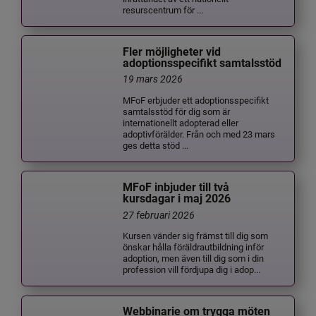
resurscentrum för ...
Fler möjligheter vid
adoptionsspecifikt samtalsstöd
19 mars 2026
MFoF erbjuder ett adoptionsspecifikt
samtalsstöd för dig som är
internationellt adopterad eller
adoptivförälder. Från och med 23 mars
ges detta stöd ...
MFoF inbjuder till två
kursdagar i maj 2026
27 februari 2026
Kursen vänder sig främst till dig som
önskar hålla föräldrautbildning inför
adoption, men även till dig som i din
profession vill fördjupa dig i adop...
Webbinarie om trygga möten