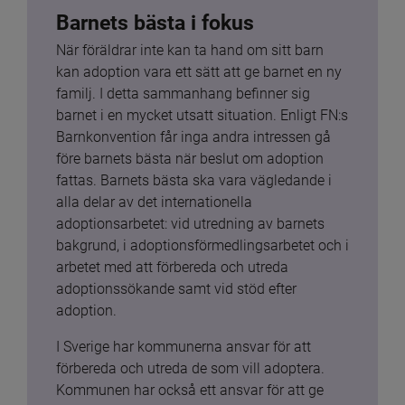
Barnets bästa i fokus
När föräldrar inte kan ta hand om sitt barn 
kan adoption vara ett sätt att ge barnet en ny 
familj. I detta sammanhang befinner sig 
barnet i en mycket utsatt situation. Enligt FN:s 
Barnkonvention får inga andra intressen gå 
före barnets bästa när beslut om adoption 
fattas. Barnets bästa ska vara vägledande i 
alla delar av det internationella 
adoptionsarbetet: vid utredning av barnets 
bakgrund, i adoptionsförmedlingsarbetet och i 
arbetet med att förbereda och utreda 
adoptionssökande samt vid stöd efter 
adoption.
I Sverige har kommunerna ansvar för att 
förbereda och utreda de som vill adoptera. 
Kommunen har också ett ansvar för att ge 