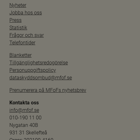
Nyheter
Jobba hos oss
Press
Statistik
Frågor och svar
Telefontider
Blanketter
Tillgänglighetsredogörelse
Personuppgiftspolicy
dataskyddsombud@mfof.se
Prenumerera på MFoFs nyhetsbrev
Kontakta oss
info@mfof.se
010-190 11 00
Nygatan 40B
931 31 Skellefteå