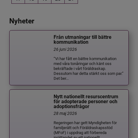
Nyheter
Från utmaningar till bättre
kommunikation
26 juni 2026
”Vi har fått en bättre kommunikation
med våra tonåringar och känt oss
bekräftade i vårt föräldraskap.
Dessutom har detta stärkt oss som par.”
Det ber...
Nytt nationellt resurscentrum
för adopterade personer och
adoptionsfrågor
28 maj 2026
Regeringen har gett Myndigheten för
familjerätt och Föräldraskapsstöd
(MFoF) i uppdrag att förbereda
inrättandet av ett nationellt