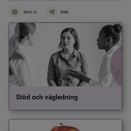
Skriv ut
Dela
Stöd och vägledning