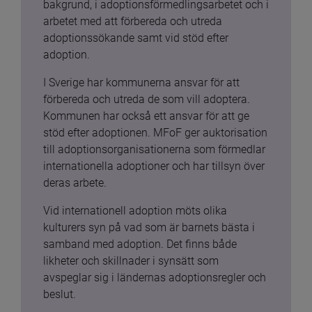
bakgrund, i adoptionsförmedlingsarbetet och i 
arbetet med att förbereda och utreda 
adoptionssökande samt vid stöd efter 
adoption.
I Sverige har kommunerna ansvar för att 
förbereda och utreda de som vill adoptera. 
Kommunen har också ett ansvar för att ge 
stöd efter adoptionen. MFoF ger auktorisation 
till adoptionsorganisationerna som förmedlar 
internationella adoptioner och har tillsyn över 
deras arbete.
Vid internationell adoption möts olika 
kulturers syn på vad som är barnets bästa i 
samband med adoption. Det finns både 
likheter och skillnader i synsätt som 
avspeglar sig i ländernas adoptionsregler och 
beslut.