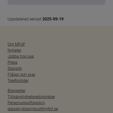
Uppdaterad senast 
2025-09-19
Om MFoF
Nyheter
Jobba hos oss
Press
Statistik
Frågor och svar
Telefontider
Blanketter
Tillgänglighetsredogörelse
Personuppgiftspolicy
dataskyddsombud@mfof.se