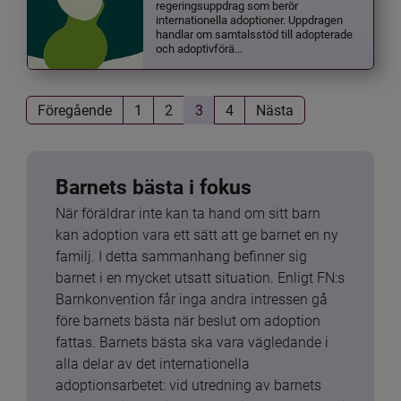
regeringsuppdrag som berör
internationella adoptioner. Uppdragen
handlar om samtalsstöd till adopterade
och adoptivförä...
Föregående
1
2
3
4
Nästa
Barnets bästa i fokus
När föräldrar inte kan ta hand om sitt barn 
kan adoption vara ett sätt att ge barnet en ny 
familj. I detta sammanhang befinner sig 
barnet i en mycket utsatt situation. Enligt FN:s 
Barnkonvention får inga andra intressen gå 
före barnets bästa när beslut om adoption 
fattas. Barnets bästa ska vara vägledande i 
alla delar av det internationella 
adoptionsarbetet: vid utredning av barnets 