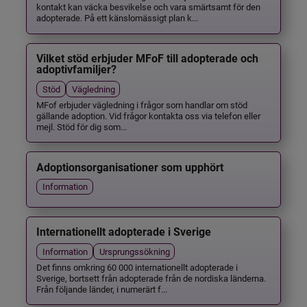
kontakt kan väcka besvikelse och vara smärtsamt för den
adopterade. På ett känslomässigt plan k...
Vilket stöd erbjuder MFoF till adopterade och
adoptivfamiljer?
Stöd
Vägledning
MFof erbjuder vägledning i frågor som handlar om stöd
gällande adoption. Vid frågor kontakta oss via telefon eller
mejl. Stöd för dig som...
Adoptionsorganisationer som upphört
Information
Internationellt adopterade i Sverige
Information
Ursprungssökning
Det finns omkring 60 000 internationellt adopterade i
Sverige, bortsett från adopterade från de nordiska länderna.
Från följande länder, i numerärt f...