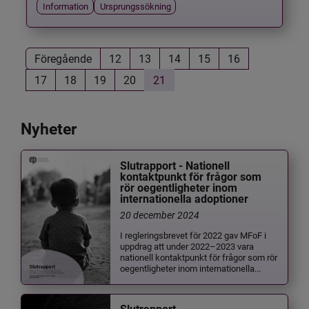
Information
Ursprungssökning
Föregående
12
13
14
15
16
17
18
19
20
21
Nyheter
Slutrapport - Nationell
kontaktpunkt för frågor som
rör oegentligheter inom
internationella adoptioner
20 december 2024
I regleringsbrevet för 2022 gav MFoF i
uppdrag att under 2022–2023 vara
nationell kontaktpunkt för frågor som rör
oegentligheter inom internationella...