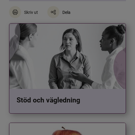
Skriv ut
Dela
Stöd och vägledning