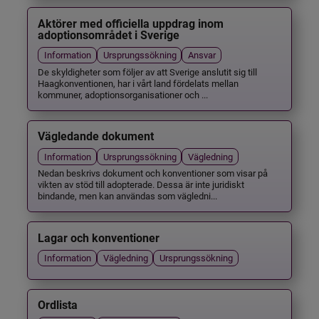
Aktörer med officiella uppdrag inom
adoptionsområdet i Sverige
Information
Ursprungssökning
Ansvar
De skyldigheter som följer av att Sverige anslutit sig till
Haagkonventionen, har i vårt land fördelats mellan
kommuner, adoptionsorganisationer och ...
Vägledande dokument
Information
Ursprungssökning
Vägledning
Nedan beskrivs dokument och konventioner som visar på
vikten av stöd till adopterade. Dessa är inte juridiskt
bindande, men kan användas som vägledni...
Lagar och konventioner
Information
Vägledning
Ursprungssökning
Ordlista