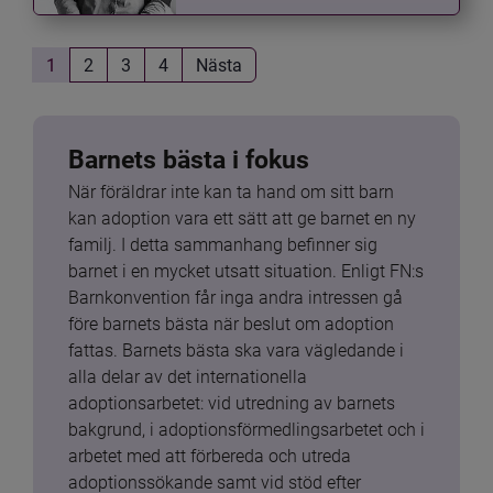
1
2
3
4
Nästa
Barnets bästa i fokus
När föräldrar inte kan ta hand om sitt barn 
kan adoption vara ett sätt att ge barnet en ny 
familj. I detta sammanhang befinner sig 
barnet i en mycket utsatt situation. Enligt FN:s 
Barnkonvention får inga andra intressen gå 
före barnets bästa när beslut om adoption 
fattas. Barnets bästa ska vara vägledande i 
alla delar av det internationella 
adoptionsarbetet: vid utredning av barnets 
bakgrund, i adoptionsförmedlingsarbetet och i 
arbetet med att förbereda och utreda 
adoptionssökande samt vid stöd efter 