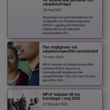
för adopterade personer och
adoptionsfrågor
28 maj 2026
Regeringen har gett Myndigheten för
familjerätt och Föräldraskapsstöd
(MFoF) i uppdrag att förbereda
inrättandet av ett nationellt
resurscentrum för ...
Fler möjligheter vid
adoptionsspecifikt samtalsstöd
19 mars 2026
MFoF erbjuder ett adoptionsspecifikt
samtalsstöd för dig som är
internationellt adopterad eller
adoptivförälder. Från och med 23 mars
ges detta stöd ...
MFoF inbjuder till två
kursdagar i maj 2026
27 februari 2026