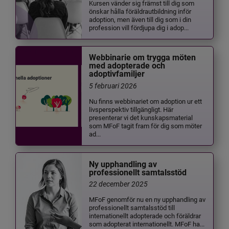
Kursen vänder sig främst till dig som
önskar hålla föräldrautbildning inför
adoption, men även till dig som i din
profession vill fördjupa dig i adop...
Webbinarie om trygga möten
med adopterade och
adoptivfamiljer
5 februari 2026
Nu finns webbinariet om adoption ur ett
livsperspektiv tillgängligt. Här
presenterar vi det kunskapsmaterial
som MFoF tagit fram för dig som möter
ad...
Ny upphandling av
professionellt samtalsstöd
22 december 2025
MFoF genomför nu en ny upphandling av
professionellt samtalsstöd till
internationellt adopterade och föräldrar
som adopterat internationellt. MFoF ha...