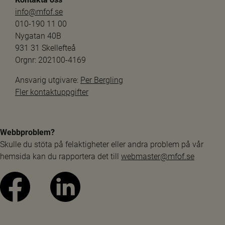
info@mfof.se
010-190 11 00
Nygatan 40B
931 31 Skellefteå
Orgnr: 202100-4169
Ansvarig utgivare: 
Per Bergling
Fler kontaktuppgifter
Webbproblem?
Skulle du stöta på felaktigheter eller andra problem på vår 
hemsida kan du rapportera det till 
webmaster@mfof.se