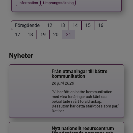
Information
Ursprungssökning
Föregående
12
13
14
15
16
17
18
19
20
21
Nyheter
Från utmaningar till bättre
kommunikation
26 juni 2026
”Vi har fått en bättre kommunikation
med våra tonåringar och känt oss
bekräftade i vårt föräldraskap.
Dessutom har detta stärkt oss som par.”
Det ber...
Nytt nationellt resurscentrum