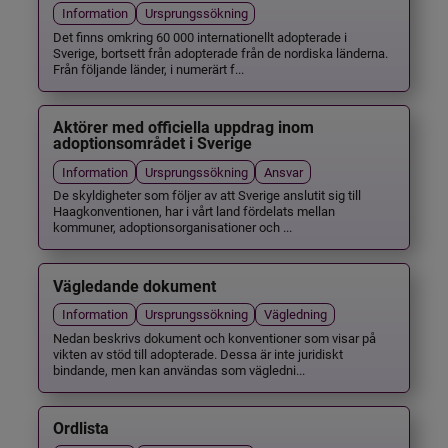
Information
Ursprungssökning
Det finns omkring 60 000 internationellt adopterade i
Sverige, bortsett från adopterade från de nordiska länderna.
Från följande länder, i numerärt f...
Aktörer med officiella uppdrag inom
adoptionsområdet i Sverige
Information
Ursprungssökning
Ansvar
De skyldigheter som följer av att Sverige anslutit sig till
Haagkonventionen, har i vårt land fördelats mellan
kommuner, adoptionsorganisationer och ...
Vägledande dokument
Information
Ursprungssökning
Vägledning
Nedan beskrivs dokument och konventioner som visar på
vikten av stöd till adopterade. Dessa är inte juridiskt
bindande, men kan användas som vägledni...
Ordlista