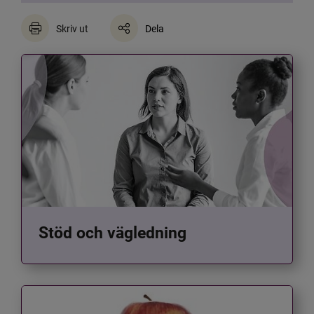
Skriv ut
Dela
Stöd och vägledning