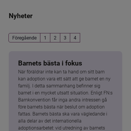
Nyheter
Föregående
1
2
3
4
Barnets bästa i fokus
När föräldrar inte kan ta hand om sitt barn 
kan adoption vara ett sätt att ge barnet en ny 
familj. I detta sammanhang befinner sig 
barnet i en mycket utsatt situation. Enligt FN:s 
Barnkonvention får inga andra intressen gå 
före barnets bästa när beslut om adoption 
fattas. Barnets bästa ska vara vägledande i 
alla delar av det internationella 
adoptionsarbetet: vid utredning av barnets 