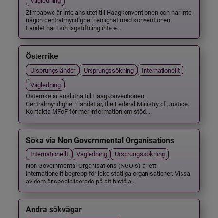
Vägledning
Zimbabwe är inte anslutet till Haagkonventionen och har inte
någon centralmyndighet i enlighet med konventionen.
Landet har i sin lagstiftning inte e...
Österrike
Ursprungsländer
Ursprungssökning
Internationellt
Vägledning
Österrike är anslutna till Haagkonventionen.
Centralmyndighet i landet är, the Federal Ministry of Justice.
Kontakta MFoF för mer information om stöd...
Söka via Non Governmental Organisations
Internationellt
Vägledning
Ursprungssökning
Non Governmental Organisations (NGO:s) är ett
internationellt begrepp för icke statliga organisationer. Vissa
av dem är specialiserade på att bistå a...
Andra sökvägar