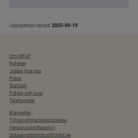
Uppdaterad senast 
2025-09-19
Om MFoF
Nyheter
Jobba hos oss
Press
Statistik
Frågor och svar
Telefontider
Blanketter
Tillgänglighetsredogörelse
Personuppgiftspolicy
dataskyddsombud@mfof.se