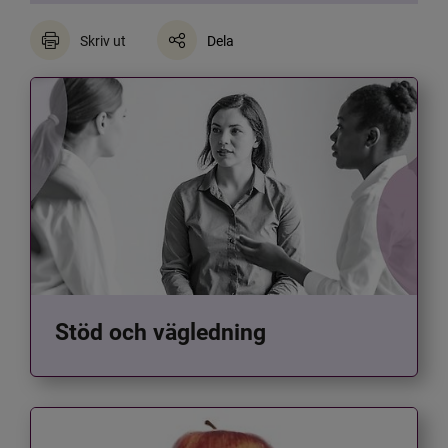
Skriv ut
Dela
Stöd och vägledning