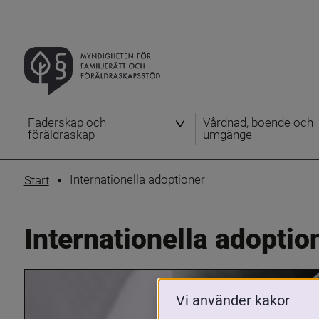
Faderskap och
Vårdnad, boende och
föräldraskap
umgänge
Internationella adoptioner
Start
Internationella adoptio
Vi använder kakor