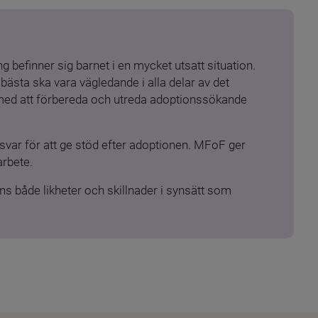
 befinner sig barnet i en mycket utsatt situation. 
ästa ska vara vägledande i alla delar av det 
 med att förbereda och utreda adoptionssökande 
ar för att ge stöd efter adoptionen. MFoF ger 
arbete.
s både likheter och skillnader i synsätt som 