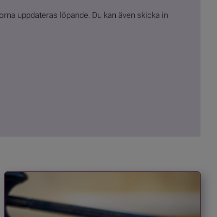
rna uppdateras löpande. Du kan även skicka in 