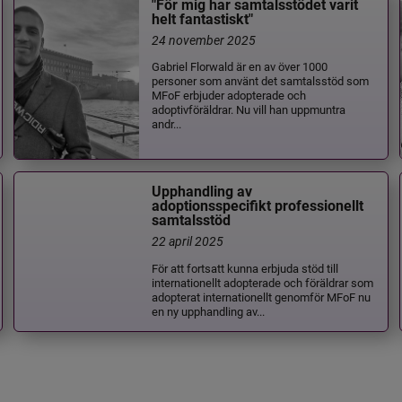
"För mig har samtalsstödet varit
helt fantastiskt"
24 november 2025
Gabriel Florwald är en av över 1000
personer som använt det samtalsstöd som
MFoF erbjuder adopterade och
adoptivföräldrar. Nu vill han uppmuntra
andr...
Upphandling av
adoptionsspecifikt professionellt
samtalsstöd
22 april 2025
För att fortsatt kunna erbjuda stöd till
internationellt adopterade och föräldrar som
adopterat internationellt genomför MFoF nu
en ny upphandling av...