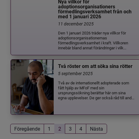
Nya villkor för
adoptionsorganisationers
förmedlingsverksamhet från och
med 1 januari 2026
11 december 2025
Den 1 januari 2026 träder nya villkor för
adoptionsorganisationernas
förmedlingsverksamhet i kraft. Villkoren
innebär bland annat förändringar i vilk...
Två röster om att söka sina rötter
5 september 2025
Två av de internationellt adopterade som
fått hjälp av MFoF med sin
ursprungssökning berättar här om sina
egna upplevelser. De ger också råd till and...
Föregående
1
2
3
4
Nästa