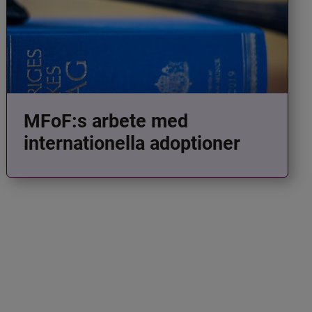
MFoF:s arbete med
internationella adoptioner