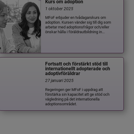
Kurs om adoption
1 oktober 2025
MFoF erbjuder en tvådagarskurs om
adoption. Kursen vänder sig till dig som
arbetar med adoptionsfrågor och/eller
önskar hålla i föräldrautbildning in...
Fortsatt och förstärkt stöd till
internationellt adopterade och
adoptivföräldrar
27 januari 2025
Regeringen ger MFoF i uppdrag att
förstärka sin kapacitet att ge stöd och
vägledning på det internationella
adoptionsområdet.