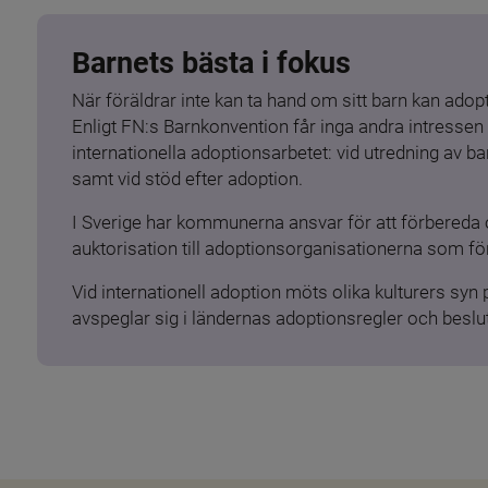
Barnets bästa i fokus
När föräldrar inte kan ta hand om sitt barn kan adopt
Enligt FN:s Barnkonvention får inga andra intressen 
internationella adoptionsarbetet: vid utredning av 
samt vid stöd efter adoption.
I Sverige har kommunerna ansvar för att förbereda 
auktorisation till adoptionsorganisationerna som för
Vid internationell adoption möts olika kulturers syn
avspeglar sig i ländernas adoptionsregler och beslut