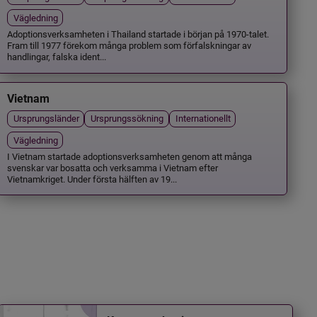
Vägledning
Adoptionsverksamheten i Thailand startade i början på 1970-talet.
Fram till 1977 förekom många problem som förfalskningar av
handlingar, falska ident...
Vietnam
Ursprungsländer
Ursprungssökning
Internationellt
Vägledning
I Vietnam startade adoptionsverksamheten genom att många
svenskar var bosatta och verksamma i Vietnam efter
Vietnamkriget. Under första hälften av 19...