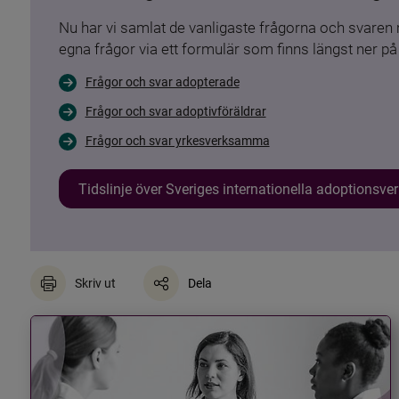
Nu har vi samlat de vanligaste frågorna och svare
egna frågor via ett formulär som finns längst ner på 
Frågor och svar adopterade
Frågor och svar adoptivföräldrar
Frågor och svar yrkesverksamma
Tidslinje över Sveriges internationella adoptionsv
Skriv ut
Dela