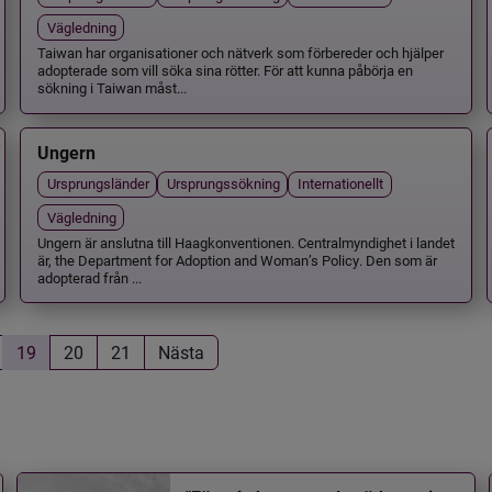
Vägledning
Taiwan har organisationer och nätverk som förbereder och hjälper
adopterade som vill söka sina rötter. För att kunna påbörja en
sökning i Taiwan måst...
Ungern
Ursprungsländer
Ursprungssökning
Internationellt
Vägledning
Ungern är anslutna till Haagkonventionen. Centralmyndighet i landet
är, the Department for Adoption and Woman’s Policy. Den som är
adopterad från ...
19
20
21
Nästa