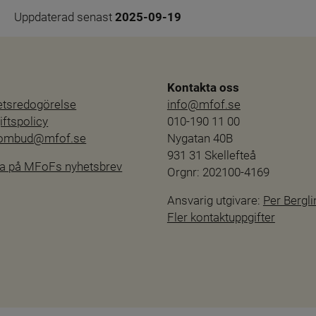
Uppdaterad senast 
2025-09-19
Kontakta oss
hetsredogörelse
info@mfof.se
ftspolicy
010-190 11 00
sombud@mfof.se
Nygatan 40B
931 31 Skellefteå
a på MFoFs nyhetsbrev
Orgnr: 202100-4169
Ansvarig utgivare: 
Per Bergli
Fler kontaktuppgifter