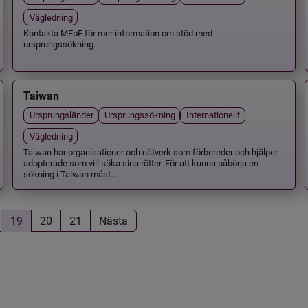
Vägledning
Kontakta MFoF för mer information om stöd med
ursprungssökning.
Taiwan
Ursprungsländer
Ursprungssökning
Internationellt
Vägledning
Taiwan har organisationer och nätverk som förbereder och hjälper
adopterade som vill söka sina rötter. För att kunna påbörja en
sökning i Taiwan måst...
19
20
21
Nästa