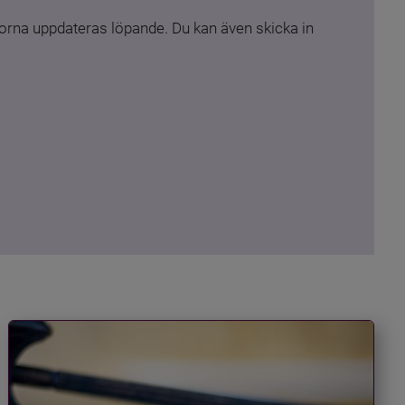
rna uppdateras löpande. Du kan även skicka in 