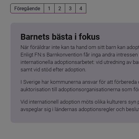
Föregående
1
2
3
4
Barnets bästa i fokus
När föräldrar inte kan ta hand om sitt barn kan adopt
Enligt FN:s Barnkonvention får inga andra intressen 
internationella adoptionsarbetet: vid utredning av 
samt vid stöd efter adoption.
I Sverige har kommunerna ansvar för att förbereda 
auktorisation till adoptionsorganisationerna som för
Vid internationell adoption möts olika kulturers syn
avspeglar sig i ländernas adoptionsregler och beslut