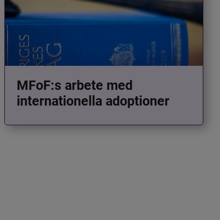
MFoF:s arbete med
internationella adoptioner