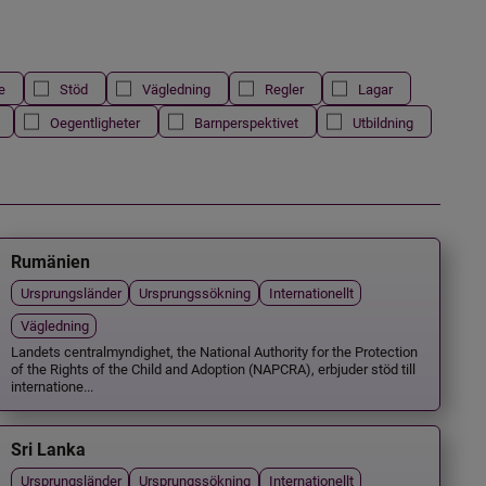
e
Stöd
Vägledning
Regler
Lagar
Oegentligheter
Barnperspektivet
Utbildning
Rumänien
Ursprungsländer
Ursprungssökning
Internationellt
Vägledning
Landets centralmyndighet, the National Authority for the Protection
of the Rights of the Child and Adoption (NAPCRA), erbjuder stöd till
internatione...
Sri Lanka
Ursprungsländer
Ursprungssökning
Internationellt