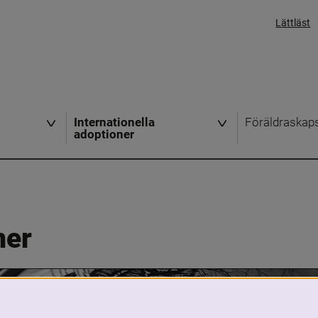
Lättläst
Internationella
Föräldraskap
adoptioner
ner