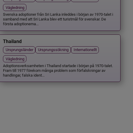
Vägledning
Svenska adoptioner från Sri Lanka inleddes i början av 1970-talet i
samband med att Sri Lanka blev ett turistmål för svenskar. De
första adoptionerna...
Thailand
Ursprungsländer
Ursprungssökning
Internationellt
Vägledning
Adoptionsverksamheten i Thailand startade i början på 1970-talet.
Fram till 1977 förekom många problem som förfalskningar av
handlingar, falska ident...