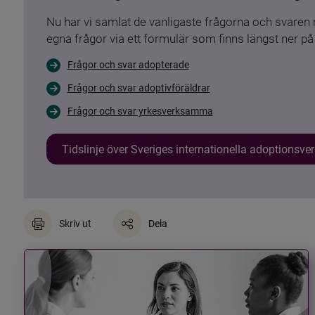
Nu har vi samlat de vanligaste frågorna och svare
egna frågor via ett formulär som finns längst ner på 
Frågor och svar adopterade
Frågor och svar adoptivföräldrar
Frågor och svar yrkesverksamma
Tidslinje över Sveriges internationella adoptionsv
Skriv ut
Dela