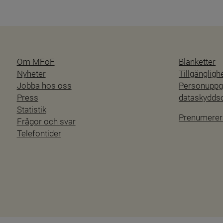
Om MFoF
Blanketter
Nyheter
Tillgänglig
Jobba hos oss
Personuppgi
Press
dataskydd
Statistik
Prenumerer
Frågor och svar
Telefontider