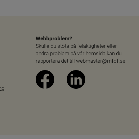
Webbproblem?
Skulle du stöta på felaktigheter eller 
andra problem på vår hemsida kan du 
rapportera det till 
webmaster@mfof.se
ng