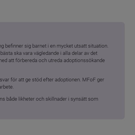
 befinner sig barnet i en mycket utsatt situation. 
ästa ska vara vägledande i alla delar av det 
 med att förbereda och utreda adoptionssökande 
ar för att ge stöd efter adoptionen. MFoF ger 
arbete.
s både likheter och skillnader i synsätt som 