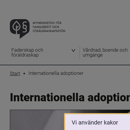
Faderskap och
Vårdnad, boende och
föräldraskap
umgänge
Internationella adoptioner
Start
Internationella adoptio
Vi använder kakor