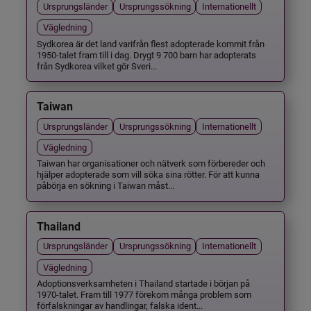
Ursprungsländer
Ursprungssökning
Internationellt
Vägledning
Sydkorea är det land varifrån flest adopterade kommit från
1950-talet fram till i dag. Drygt 9 700 barn har adopterats
från Sydkorea vilket gör Sveri...
Taiwan
Ursprungsländer
Ursprungssökning
Internationellt
Vägledning
Taiwan har organisationer och nätverk som förbereder och
hjälper adopterade som vill söka sina rötter. För att kunna
påbörja en sökning i Taiwan måst...
Thailand
Ursprungsländer
Ursprungssökning
Internationellt
Vägledning
Adoptionsverksamheten i Thailand startade i början på
1970-talet. Fram till 1977 förekom många problem som
förfalskningar av handlingar, falska ident...