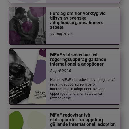
Förslag om fler verktyg vid
tillsyn av svenska
adoptionsorganisationers
arbete
22 maj 2024
MFoF slutredovisar två
regeringsuppdrag gällande
internationella adoptioner
3 april 2024
Nu har MFoF slutredovisat ytterligare två
regeringsuppdrag som berör
internationella adoptioner. Det ena
uppdraget handlar om att stärka
rättssäkerhe...
MFoF redovisar två
slutrapporter för uppdrag
gällande internationell adoption