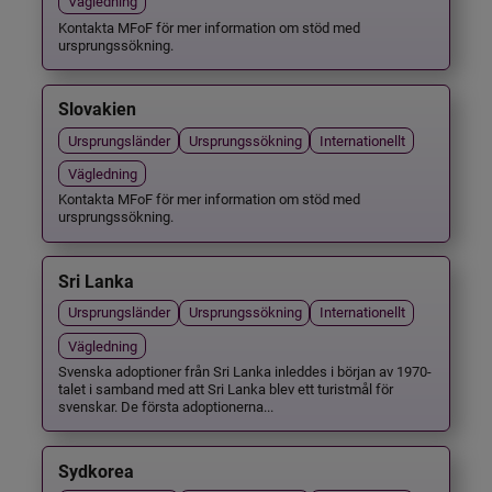
Vägledning
Kontakta MFoF för mer information om stöd med
ursprungssökning.
Slovakien
Ursprungsländer
Ursprungssökning
Internationellt
Vägledning
Kontakta MFoF för mer information om stöd med
ursprungssökning.
Sri Lanka
Ursprungsländer
Ursprungssökning
Internationellt
Vägledning
Svenska adoptioner från Sri Lanka inleddes i början av 1970-
talet i samband med att Sri Lanka blev ett turistmål för
svenskar. De första adoptionerna...
Sydkorea