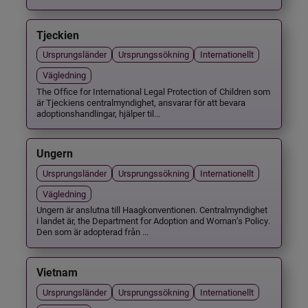
Tjeckien
Ursprungsländer
Ursprungssökning
Internationellt
Vägledning
The Office for International Legal Protection of Children som
är Tjeckiens centralmyndighet, ansvarar för att bevara
adoptionshandlingar, hjälper til...
Ungern
Ursprungsländer
Ursprungssökning
Internationellt
Vägledning
Ungern är anslutna till Haagkonventionen. Centralmyndighet
i landet är, the Department for Adoption and Woman’s Policy.
Den som är adopterad från ...
Vietnam
Ursprungsländer
Ursprungssökning
Internationellt