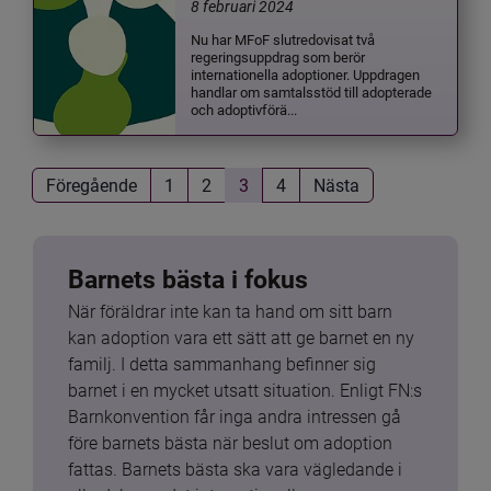
8 februari 2024
Nu har MFoF slutredovisat två
regeringsuppdrag som berör
internationella adoptioner. Uppdragen
handlar om samtalsstöd till adopterade
och adoptivförä...
Föregående
1
2
3
4
Nästa
Barnets bästa i fokus
När föräldrar inte kan ta hand om sitt barn 
kan adoption vara ett sätt att ge barnet en ny 
familj. I detta sammanhang befinner sig 
barnet i en mycket utsatt situation. Enligt FN:s 
Barnkonvention får inga andra intressen gå 
före barnets bästa när beslut om adoption 
fattas. Barnets bästa ska vara vägledande i 