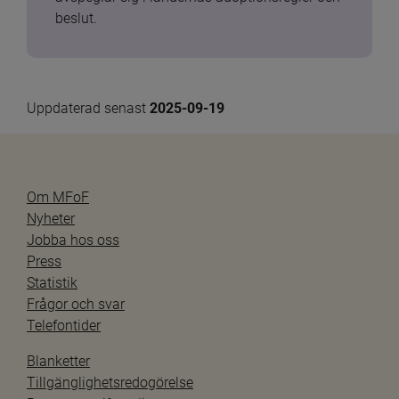
beslut.
Uppdaterad senast 
2025-09-19
Om MFoF
Nyheter
Jobba hos oss
Press
Statistik
Frågor och svar
Telefontider
Blanketter
Tillgänglighetsredogörelse