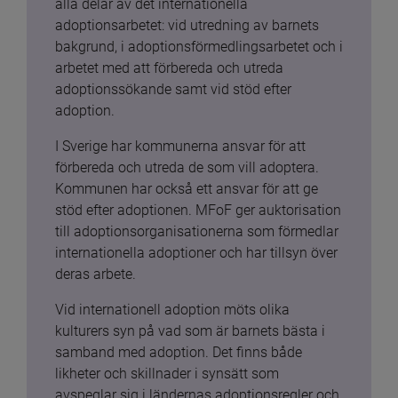
alla delar av det internationella 
adoptionsarbetet: vid utredning av barnets 
bakgrund, i adoptionsförmedlingsarbetet och i 
arbetet med att förbereda och utreda 
adoptionssökande samt vid stöd efter 
adoption.
I Sverige har kommunerna ansvar för att 
förbereda och utreda de som vill adoptera. 
Kommunen har också ett ansvar för att ge 
stöd efter adoptionen. MFoF ger auktorisation 
till adoptionsorganisationerna som förmedlar 
internationella adoptioner och har tillsyn över 
deras arbete.
Vid internationell adoption möts olika 
kulturers syn på vad som är barnets bästa i 
samband med adoption. Det finns både 
likheter och skillnader i synsätt som 
avspeglar sig i ländernas adoptionsregler och 