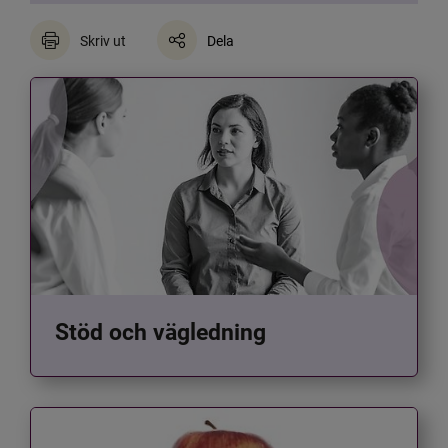
Skriv ut
Dela
Stöd och vägledning