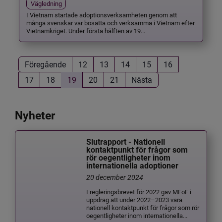
Vägledning
I Vietnam startade adoptionsverksamheten genom att
många svenskar var bosatta och verksamma i Vietnam efter
Vietnamkriget. Under första hälften av 19...
Föregående
12
13
14
15
16
17
18
19
20
21
Nästa
Nyheter
Slutrapport - Nationell
kontaktpunkt för frågor som
rör oegentligheter inom
internationella adoptioner
20 december 2024
I regleringsbrevet för 2022 gav MFoF i
uppdrag att under 2022–2023 vara
nationell kontaktpunkt för frågor som rör
oegentligheter inom internationella...