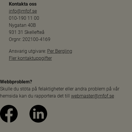
Kontakta oss
info@mfof.se
010-190 11 00
Nygatan 40B
931 31 Skellefteå
Orgnr: 202100-4169
Ansvarig utgivare: 
Per Bergling
Fler kontaktuppgifter
Webbproblem?
Skulle du stöta på felaktigheter eller andra problem på vår 
hemsida kan du rapportera det till 
webmaster@mfof.se