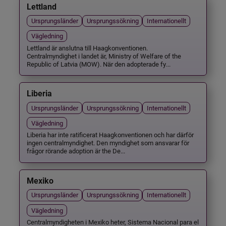
Lettland
Ursprungsländer
Ursprungssökning
Internationellt
Vägledning
Lettland är anslutna till Haagkonventionen.
Centralmyndighet i landet är, Ministry of Welfare of the
Republic of Latvia (MOW). När den adopterade fy...
Liberia
Ursprungsländer
Ursprungssökning
Internationellt
Vägledning
Liberia har inte ratificerat Haagkonventionen och har därför
ingen centralmyndighet. Den myndighet som ansvarar för
frågor rörande adoption är the De...
Mexiko
Ursprungsländer
Ursprungssökning
Internationellt
Vägledning
Centralmyndigheten i Mexiko heter, Sistema Nacional para el