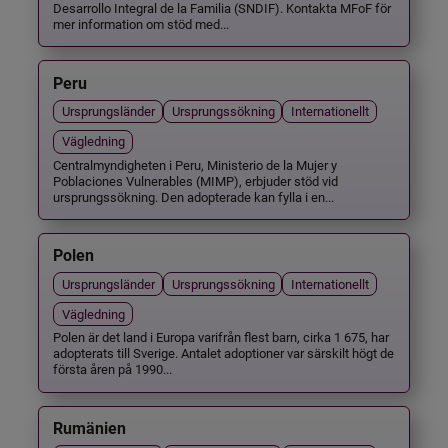
Desarrollo Integral de la Familia (SNDIF). Kontakta MFoF för
mer information om stöd med...
Peru
Ursprungsländer
Ursprungssökning
Internationellt
Vägledning
Centralmyndigheten i Peru, Ministerio de la Mujer y
Poblaciones Vulnerables (MIMP), erbjuder stöd vid
ursprungssökning. Den adopterade kan fylla i en...
Polen
Ursprungsländer
Ursprungssökning
Internationellt
Vägledning
Polen är det land i Europa varifrån flest barn, cirka 1 675, har
adopterats till Sverige. Antalet adoptioner var särskilt högt de
första åren på 1990...
Rumänien