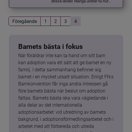
dessa länder. Många undrar nu hur...
Föregående
1
2
3
4
Barnets bästa i fokus
När föräldrar inte kan ta hand om sitt barn 
kan adoption vara ett sätt att ge barnet en ny 
familj. I detta sammanhang befinner sig 
barnet i en mycket utsatt situation. Enligt FN:s 
Barnkonvention får inga andra intressen gå 
före barnets bästa när beslut om adoption 
fattas. Barnets bästa ska vara vägledande i 
alla delar av det internationella 
adoptionsarbetet: vid utredning av barnets 
bakgrund, i adoptionsförmedlingsarbetet och i 
arbetet med att förbereda och utreda 