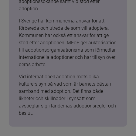
adoptionssökande samt vid stöd efter 
adoption.
I Sverige har kommunerna ansvar för att 
förbereda och utreda de som vill adoptera. 
Kommunen har också ett ansvar för att ge 
stöd efter adoptionen. MFoF ger auktorisation 
till adoptionsorganisationerna som förmedlar 
internationella adoptioner och har tillsyn över 
deras arbete.
Vid internationell adoption möts olika 
kulturers syn på vad som är barnets bästa i 
samband med adoption. Det finns både 
likheter och skillnader i synsätt som 
avspeglar sig i ländernas adoptionsregler och 
beslut.