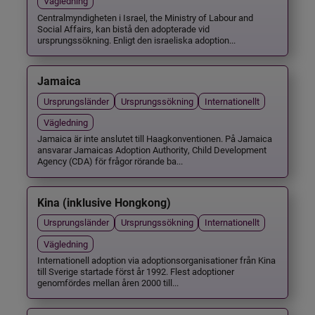
Vägledning
Centralmyndigheten i Israel, the Ministry of Labour and
Social Affairs, kan bistå den adopterade vid
ursprungssökning. Enligt den israeliska adoption...
Jamaica
Ursprungsländer
Ursprungssökning
Internationellt
Vägledning
Jamaica är inte anslutet till Haagkonventionen. På Jamaica
ansvarar Jamaicas Adoption Authority, Child Development
Agency (CDA) för frågor rörande ba...
Kina (inklusive Hongkong)
Ursprungsländer
Ursprungssökning
Internationellt
Vägledning
Internationell adoption via adoptionsorganisationer från Kina
till Sverige startade först år 1992. Flest adoptioner
genomfördes mellan åren 2000 till...