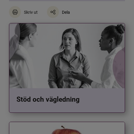
Skriv ut
Dela
Stöd och vägledning