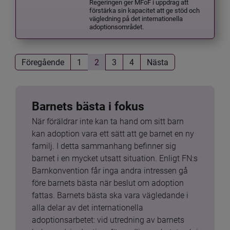
Regeringen ger MFoF i uppdrag att
förstärka sin kapacitet att ge stöd och
vägledning på det internationella
adoptionsområdet.
Föregående
1
2
3
4
Nästa
Barnets bästa i fokus
När föräldrar inte kan ta hand om sitt barn 
kan adoption vara ett sätt att ge barnet en ny 
familj. I detta sammanhang befinner sig 
barnet i en mycket utsatt situation. Enligt FN:s 
Barnkonvention får inga andra intressen gå 
före barnets bästa när beslut om adoption 
fattas. Barnets bästa ska vara vägledande i 
alla delar av det internationella 
adoptionsarbetet: vid utredning av barnets 