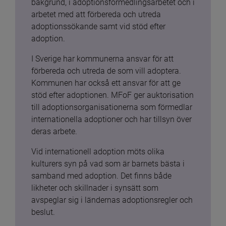
bakgrund, i adoptionsförmedlingsarbetet och i 
arbetet med att förbereda och utreda 
adoptionssökande samt vid stöd efter 
adoption.
I Sverige har kommunerna ansvar för att 
förbereda och utreda de som vill adoptera. 
Kommunen har också ett ansvar för att ge 
stöd efter adoptionen. MFoF ger auktorisation 
till adoptionsorganisationerna som förmedlar 
internationella adoptioner och har tillsyn över 
deras arbete.
Vid internationell adoption möts olika 
kulturers syn på vad som är barnets bästa i 
samband med adoption. Det finns både 
likheter och skillnader i synsätt som 
avspeglar sig i ländernas adoptionsregler och 
beslut.