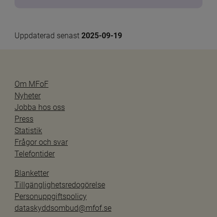
Uppdaterad senast 
2025-09-19
Om MFoF
Nyheter
Jobba hos oss
Press
Statistik
Frågor och svar
Telefontider
Blanketter
Tillgänglighetsredogörelse
Personuppgiftspolicy
dataskyddsombud@mfof.se