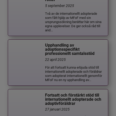
5 september 2025
Två av de internationellt adopterade
som fått hjälp av MFoF med sin
ursprungssökning berättar här om sina
egna upplevelser. De ger också råd till
and...
Upphandling av
adoptionsspecifikt
professionellt samtalsstöd
22 april 2025
För att fortsatt kunna erbjuda stöd till
internationellt adopterade och föräldrar
som adopterat internationellt genomför
MFoF nu en ny upphandling av...
Fortsatt och förstärkt stöd till
internationellt adopterade och
adoptivföräldrar
27 januari 2025