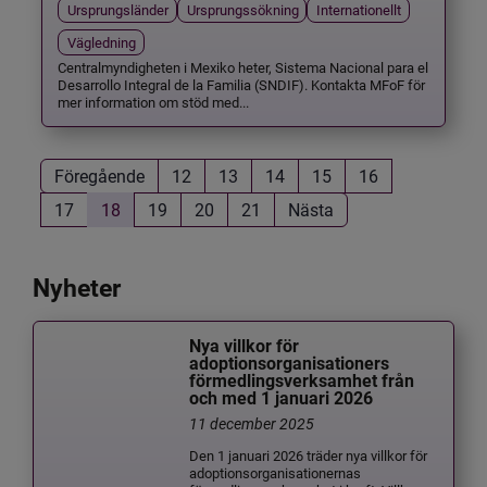
Ursprungsländer
Ursprungssökning
Internationellt
Vägledning
Centralmyndigheten i Mexiko heter, Sistema Nacional para el
Desarrollo Integral de la Familia (SNDIF). Kontakta MFoF för
mer information om stöd med...
Föregående
12
13
14
15
16
17
18
19
20
21
Nästa
Nyheter
Nya villkor för
adoptionsorganisationers
förmedlingsverksamhet från
och med 1 januari 2026
11 december 2025
Den 1 januari 2026 träder nya villkor för
adoptionsorganisationernas