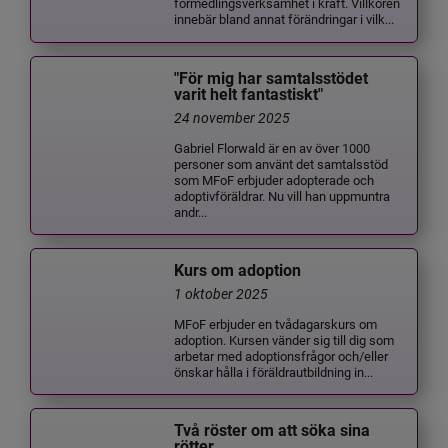
förmedlingsverksamhet i kraft. Villkoren
innebär bland annat förändringar i vilk...
"För mig har samtalsstödet
varit helt fantastiskt"
24 november 2025
Gabriel Florwald är en av över 1000
personer som använt det samtalsstöd
som MFoF erbjuder adopterade och
adoptivföräldrar. Nu vill han uppmuntra
andr...
Kurs om adoption
1 oktober 2025
MFoF erbjuder en tvådagarskurs om
adoption. Kursen vänder sig till dig som
arbetar med adoptionsfrågor och/eller
önskar hålla i föräldrautbildning in...
Två röster om att söka sina
rötter