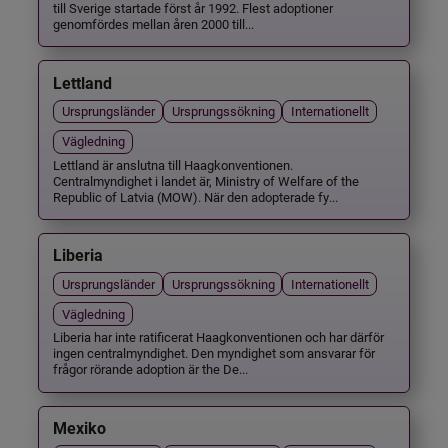
till Sverige startade först år 1992. Flest adoptioner
genomfördes mellan åren 2000 till...
Lettland
Ursprungsländer
Ursprungssökning
Internationellt
Vägledning
Lettland är anslutna till Haagkonventionen.
Centralmyndighet i landet är, Ministry of Welfare of the
Republic of Latvia (MOW). När den adopterade fy...
Liberia
Ursprungsländer
Ursprungssökning
Internationellt
Vägledning
Liberia har inte ratificerat Haagkonventionen och har därför
ingen centralmyndighet. Den myndighet som ansvarar för
frågor rörande adoption är the De...
Mexiko