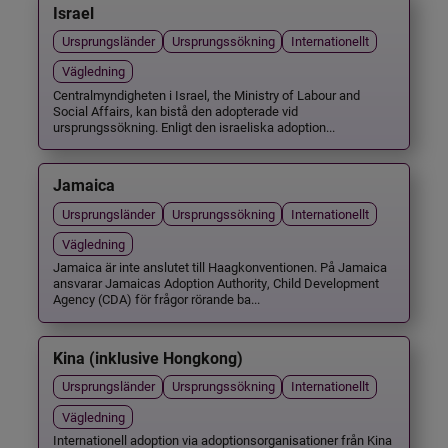
Israel
Ursprungsländer
Ursprungssökning
Internationellt
Vägledning
Centralmyndigheten i Israel, the Ministry of Labour and
Social Affairs, kan bistå den adopterade vid
ursprungssökning. Enligt den israeliska adoption...
Jamaica
Ursprungsländer
Ursprungssökning
Internationellt
Vägledning
Jamaica är inte anslutet till Haagkonventionen. På Jamaica
ansvarar Jamaicas Adoption Authority, Child Development
Agency (CDA) för frågor rörande ba...
Kina (inklusive Hongkong)
Ursprungsländer
Ursprungssökning
Internationellt
Vägledning
Internationell adoption via adoptionsorganisationer från Kina