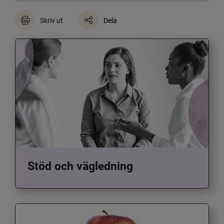
Skriv ut
Dela
Stöd och vägledning