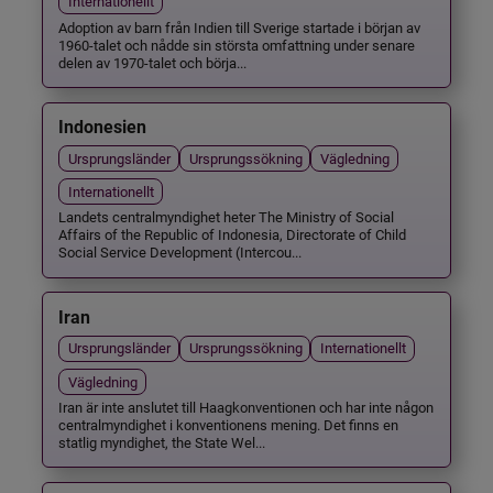
Internationellt
Adoption av barn från Indien till Sverige startade i början av
1960-talet och nådde sin största omfattning under senare
delen av 1970-talet och börja...
Indonesien
Ursprungsländer
Ursprungssökning
Vägledning
Internationellt
Landets centralmyndighet heter The Ministry of Social
Affairs of the Republic of Indonesia, Directorate of Child
Social Service Development (Intercou...
Iran
Ursprungsländer
Ursprungssökning
Internationellt
Vägledning
Iran är inte anslutet till Haagkonventionen och har inte någon
centralmyndighet i konventionens mening. Det finns en
statlig myndighet, the State Wel...