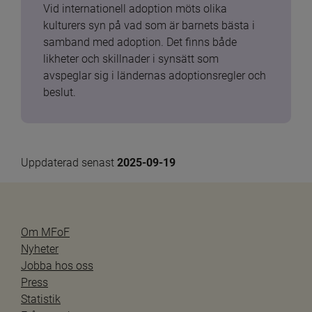
Vid internationell adoption möts olika 
kulturers syn på vad som är barnets bästa i 
samband med adoption. Det finns både 
likheter och skillnader i synsätt som 
avspeglar sig i ländernas adoptionsregler och 
beslut.
Uppdaterad senast 
2025-09-19
Om MFoF
Nyheter
Jobba hos oss
Press
Statistik