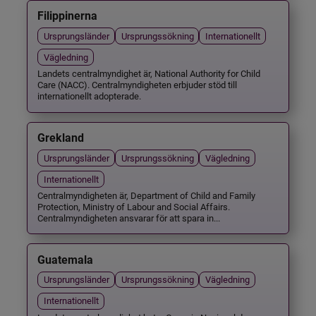
Filippinerna
Ursprungsländer
Ursprungssökning
Internationellt
Vägledning
Landets centralmyndighet är, National Authority for Child
Care (NACC). Centralmyndigheten erbjuder stöd till
internationellt adopterade.
Grekland
Ursprungsländer
Ursprungssökning
Vägledning
Internationellt
Centralmyndigheten är, Department of Child and Family
Protection, Ministry of Labour and Social Affairs.
Centralmyndigheten ansvarar för att spara in...
Guatemala
Ursprungsländer
Ursprungssökning
Vägledning
Internationellt