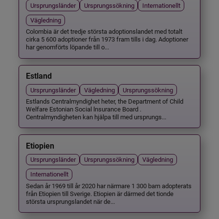
Ursprungsländer
Ursprungssökning
Internationellt
Vägledning
Colombia är det tredje största adoptionslandet med totalt
cirka 5 600 adoptioner från 1973 fram tills i dag. Adoptioner
har genomförts löpande till o...
Estland
Ursprungsländer
Vägledning
Ursprungssökning
Estlands Centralmyndighet heter, the Department of Child
Welfare Estonian Social lnsurance Board .
Centralmyndigheten kan hjälpa till med ursprungs...
Etiopien
Ursprungsländer
Ursprungssökning
Vägledning
Internationellt
Sedan år 1969 till år 2020 har närmare 1 300 barn adopterats
från Etiopien till Sverige. Etiopien är därmed det tionde
största ursprungslandet när de...