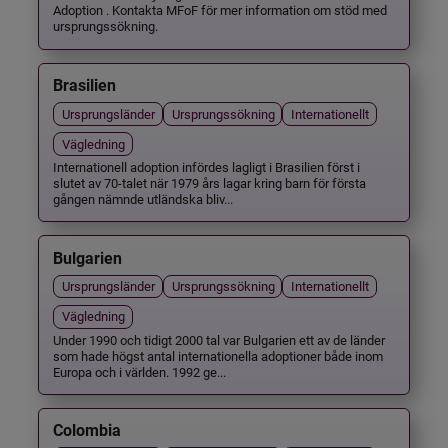
Adoption . Kontakta MFoF för mer information om stöd med
ursprungssökning.
Brasilien
Ursprungsländer
Ursprungssökning
Internationellt
Vägledning
Internationell adoption infördes lagligt i Brasilien först i
slutet av 70-talet när 1979 års lagar kring barn för första
gången nämnde utländska bliv...
Bulgarien
Ursprungsländer
Ursprungssökning
Internationellt
Vägledning
Under 1990 och tidigt 2000 tal var Bulgarien ett av de länder
som hade högst antal internationella adoptioner både inom
Europa och i världen. 1992 ge...
Colombia