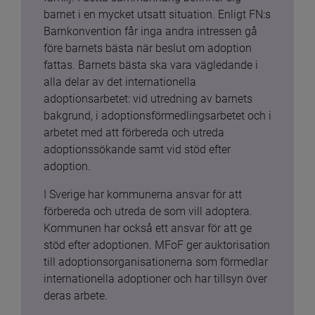
barnet i en mycket utsatt situation. Enligt FN:s 
Barnkonvention får inga andra intressen gå 
före barnets bästa när beslut om adoption 
fattas. Barnets bästa ska vara vägledande i 
alla delar av det internationella 
adoptionsarbetet: vid utredning av barnets 
bakgrund, i adoptionsförmedlingsarbetet och i 
arbetet med att förbereda och utreda 
adoptionssökande samt vid stöd efter 
adoption.
I Sverige har kommunerna ansvar för att 
förbereda och utreda de som vill adoptera. 
Kommunen har också ett ansvar för att ge 
stöd efter adoptionen. MFoF ger auktorisation 
till adoptionsorganisationerna som förmedlar 
internationella adoptioner och har tillsyn över 
deras arbete.