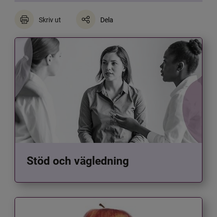
Skriv ut
Dela
Stöd och vägledning