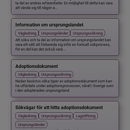
ta del av andras erfarenheter. En möjlighet till detta kan vara
att vända sig till någon a...
Information om ursprungslandet
Vägledning
Ursprungsländer
Ursprungssökning
Att söka och ta del av information om ursprungslandet kan
vara ett sätt att förbereda sig inför en fortsatt sökprocess,
för en del kan det också vara...
Adoptionsdokument
Vägledning
Ursprungssökning
Nedan beskrivs olika typer av adoptionsdokument som kan
ha utfärdats under adoptionsprocessen, såväl i Sverige som
i den adopterades ursprungsland.
Sökvägar för att hitta adoptionsdokument
Vägledning
Ursprungssökning
Lagstiftning
Ursprungsländer