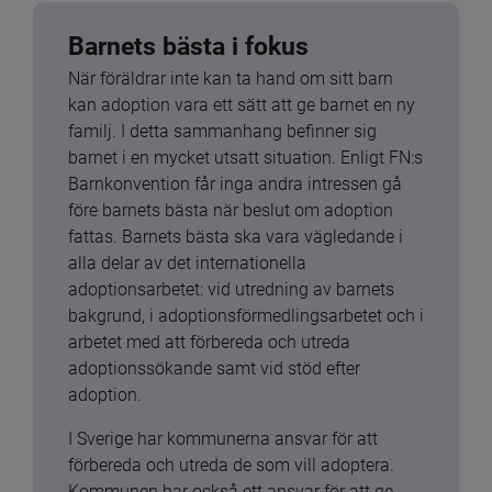
Barnets bästa i fokus
När föräldrar inte kan ta hand om sitt barn 
kan adoption vara ett sätt att ge barnet en ny 
familj. I detta sammanhang befinner sig 
barnet i en mycket utsatt situation. Enligt FN:s 
Barnkonvention får inga andra intressen gå 
före barnets bästa när beslut om adoption 
fattas. Barnets bästa ska vara vägledande i 
alla delar av det internationella 
adoptionsarbetet: vid utredning av barnets 
bakgrund, i adoptionsförmedlingsarbetet och i 
arbetet med att förbereda och utreda 
adoptionssökande samt vid stöd efter 
adoption.
I Sverige har kommunerna ansvar för att 
förbereda och utreda de som vill adoptera. 
Kommunen har också ett ansvar för att ge 