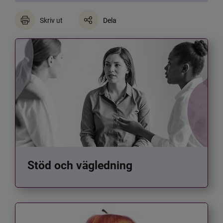
Skriv ut
Dela
Stöd och vägledning