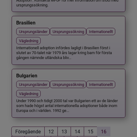
ursprungssökning.
Brasilien
Ursprungsländer
Ursprungssökning
Internationellt
Vägledning
Internationell adoption infördes lagligt i Brasilien först i
slutet av 70-talet när 1979 års lagar kring barn för första
gången nämnde utländska bliv...
Bulgarien
Ursprungsländer
Ursprungssökning
Internationellt
Vägledning
Under 1990 och tidigt 2000 tal var Bulgarien ett av de länder
som hade högst antal internationella adoptioner både inom
Europa och i världen. 1992 ge...
Föregående
12
13
14
15
16