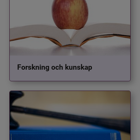
Forskning och kunskap