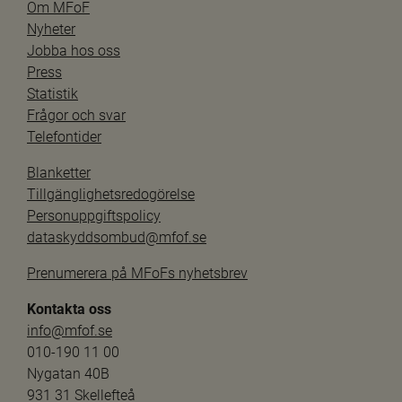
Om MFoF
Nyheter
Jobba hos oss
Press
Statistik
Frågor och svar
Telefontider
Blanketter
Tillgänglighetsredogörelse
Personuppgiftspolicy
dataskyddsombud@mfof.se
Prenumerera på MFoFs nyhetsbrev
Kontakta oss
info@mfof.se
010-190 11 00
Nygatan 40B
931 31 Skellefteå