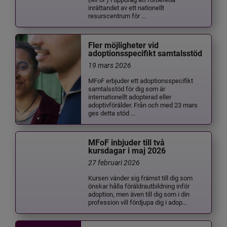
inrättandet av ett nationellt
resurscentrum för ...
Fler möjligheter vid
adoptionsspecifikt samtalsstöd
19 mars 2026
MFoF erbjuder ett adoptionsspecifikt
samtalsstöd för dig som är
internationellt adopterad eller
adoptivförälder. Från och med 23 mars
ges detta stöd ...
MFoF inbjuder till två
kursdagar i maj 2026
27 februari 2026
Kursen vänder sig främst till dig som
önskar hålla föräldrautbildning inför
adoption, men även till dig som i din
profession vill fördjupa dig i adop...