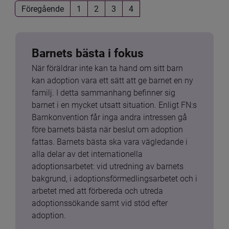
Föregående
1
2
3
4
Barnets bästa i fokus
När föräldrar inte kan ta hand om sitt barn 
kan adoption vara ett sätt att ge barnet en ny 
familj. I detta sammanhang befinner sig 
barnet i en mycket utsatt situation. Enligt FN:s 
Barnkonvention får inga andra intressen gå 
före barnets bästa när beslut om adoption 
fattas. Barnets bästa ska vara vägledande i 
alla delar av det internationella 
adoptionsarbetet: vid utredning av barnets 
bakgrund, i adoptionsförmedlingsarbetet och i 
arbetet med att förbereda och utreda 
adoptionssökande samt vid stöd efter 
adoption.