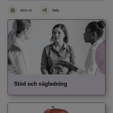
Skriv ut
Dela
Stöd och vägledning