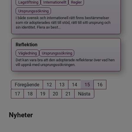
Lagstiftning
Internationellt
Regler
Ursprungssökning
I både svensk och internationell rätt finns bestämmelser
som rör adopterades rätt till stöd, rätt till sitt ursprung och
sin identitet. Flera av best...
Reflektion
Vägledning
Ursprungssökning
Det kan vara bra att den adopterade reflekterar över vad hen
vill uppnå med ursprungssökningen.
Föregående
12
13
14
15
16
17
18
19
20
21
Nästa
Nyheter