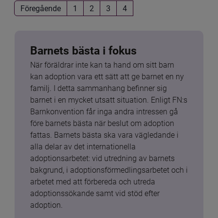
Föregående
1
2
3
4
Barnets bästa i fokus
När föräldrar inte kan ta hand om sitt barn 
kan adoption vara ett sätt att ge barnet en ny 
familj. I detta sammanhang befinner sig 
barnet i en mycket utsatt situation. Enligt FN:s 
Barnkonvention får inga andra intressen gå 
före barnets bästa när beslut om adoption 
fattas. Barnets bästa ska vara vägledande i 
alla delar av det internationella 
adoptionsarbetet: vid utredning av barnets 
bakgrund, i adoptionsförmedlingsarbetet och i 
arbetet med att förbereda och utreda 
adoptionssökande samt vid stöd efter 
adoption.