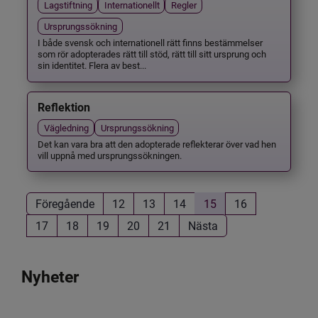
Lagstiftning
Internationellt
Regler
Ursprungssökning
I både svensk och internationell rätt finns bestämmelser
som rör adopterades rätt till stöd, rätt till sitt ursprung och
sin identitet. Flera av best...
Reflektion
Vägledning
Ursprungssökning
Det kan vara bra att den adopterade reflekterar över vad hen
vill uppnå med ursprungssökningen.
Föregående
12
13
14
15
16
17
18
19
20
21
Nästa
Nyheter