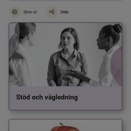
Skriv ut
Dela
Stöd och vägledning