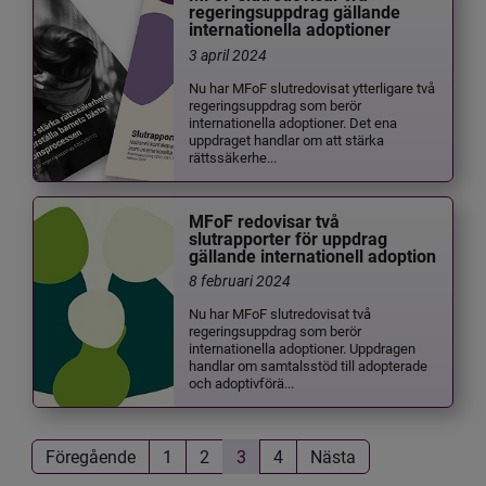
regeringsuppdrag gällande
internationella adoptioner
3 april 2024
Nu har MFoF slutredovisat ytterligare två
regeringsuppdrag som berör
internationella adoptioner. Det ena
uppdraget handlar om att stärka
rättssäkerhe...
MFoF redovisar två
slutrapporter för uppdrag
gällande internationell adoption
8 februari 2024
Nu har MFoF slutredovisat två
regeringsuppdrag som berör
internationella adoptioner. Uppdragen
handlar om samtalsstöd till adopterade
och adoptivförä...
Föregående
1
2
3
4
Nästa