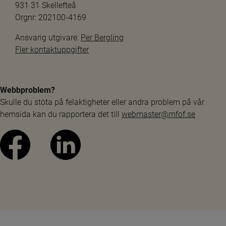
931 31 Skellefteå
Orgnr: 202100-4169
Ansvarig utgivare: 
Per Bergling
Fler kontaktuppgifter
Webbproblem?
Skulle du stöta på felaktigheter eller andra problem på vår 
hemsida kan du rapportera det till 
webmaster@mfof.se