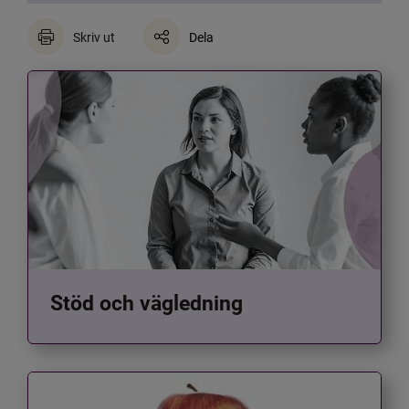
Skriv ut
Dela
Stöd och vägledning