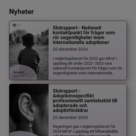
Nyheter
Slutrapport - Nationell
kontaktpunkt för frågor som
rör oegentligheter inom
internationella adoptioner
20 december 2024
I regleringsbrevet för 2022 gav MFoF i
uppdrag att under 2022–2023 vara
nationell kontaktpunkt för frågor som rör
oegentligheter inom internationella...
Slutrapport -
Adoptionsspecifikt
professionellt samtalsstöd till
adopterade och
adoptivföräldrar
20 december 2024
Regeringen gav i regleringsbrevet för
2024 MFoF i uppdrag att tillhandahålla
adoptionsspecifikt, professionellt