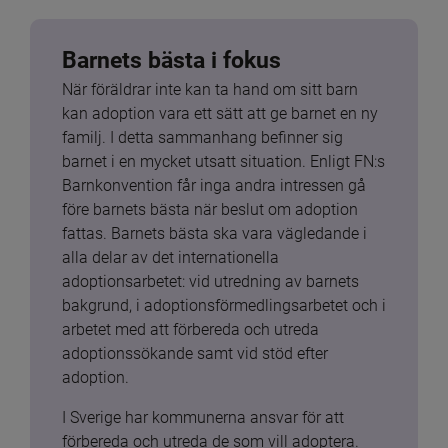
Barnets bästa i fokus
När föräldrar inte kan ta hand om sitt barn 
kan adoption vara ett sätt att ge barnet en ny 
familj. I detta sammanhang befinner sig 
barnet i en mycket utsatt situation. Enligt FN:s 
Barnkonvention får inga andra intressen gå 
före barnets bästa när beslut om adoption 
fattas. Barnets bästa ska vara vägledande i 
alla delar av det internationella 
adoptionsarbetet: vid utredning av barnets 
bakgrund, i adoptionsförmedlingsarbetet och i 
arbetet med att förbereda och utreda 
adoptionssökande samt vid stöd efter 
adoption.
I Sverige har kommunerna ansvar för att 
förbereda och utreda de som vill adoptera. 