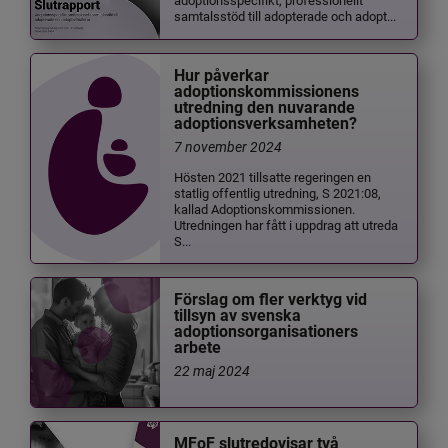
samtalsstöd till adopterade och adopt...
Hur påverkar
adoptionskommissionens
utredning den nuvarande
adoptionsverksamheten?
7 november 2024
Hösten 2021 tillsatte regeringen en
statlig offentlig utredning, S 2021:08,
kallad Adoptionskommissionen.
Utredningen har fått i uppdrag att utreda
S...
Förslag om fler verktyg vid
tillsyn av svenska
adoptionsorganisationers
arbete
22 maj 2024
MFoF slutredovisar två