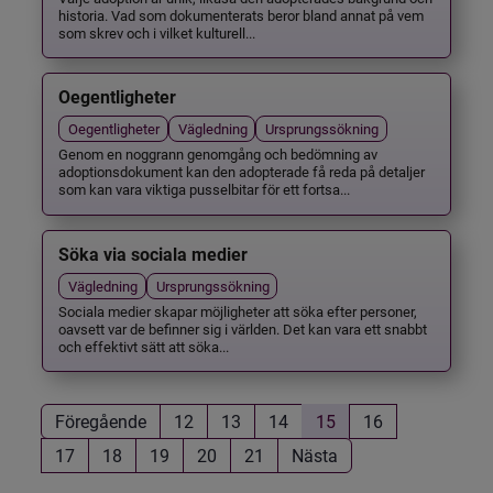
historia. Vad som dokumenterats beror bland annat på vem
som skrev och i vilket kulturell...
Oegentligheter
Oegentligheter
Vägledning
Ursprungssökning
Genom en noggrann genomgång och bedömning av
adoptionsdokument kan den adopterade få reda på detaljer
som kan vara viktiga pusselbitar för ett fortsa...
Söka via sociala medier
Vägledning
Ursprungssökning
Sociala medier skapar möjligheter att söka efter personer,
oavsett var de befinner sig i världen. Det kan vara ett snabbt
och effektivt sätt att söka...
Föregående
12
13
14
15
16
17
18
19
20
21
Nästa