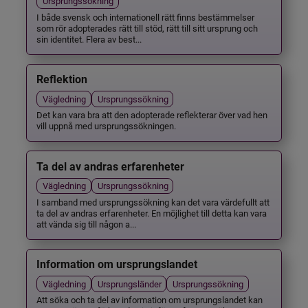
Ursprungssökning
I både svensk och internationell rätt finns bestämmelser
som rör adopterades rätt till stöd, rätt till sitt ursprung och
sin identitet. Flera av best...
Reflektion
Vägledning
Ursprungssökning
Det kan vara bra att den adopterade reflekterar över vad hen
vill uppnå med ursprungssökningen.
Ta del av andras erfarenheter
Vägledning
Ursprungssökning
I samband med ursprungssökning kan det vara värdefullt att
ta del av andras erfarenheter. En möjlighet till detta kan vara
att vända sig till någon a...
Information om ursprungslandet
Vägledning
Ursprungsländer
Ursprungssökning
Att söka och ta del av information om ursprungslandet kan