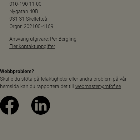
010-190 11 00
Nygatan 40B
931 31 Skellefteå
Orgnr: 202100-4169
Ansvarig utgivare: 
Per Bergling
Fler kontaktuppgifter
Webbproblem?
Skulle du stöta på felaktigheter eller andra problem på vår 
hemsida kan du rapportera det till 
webmaster@mfof.se