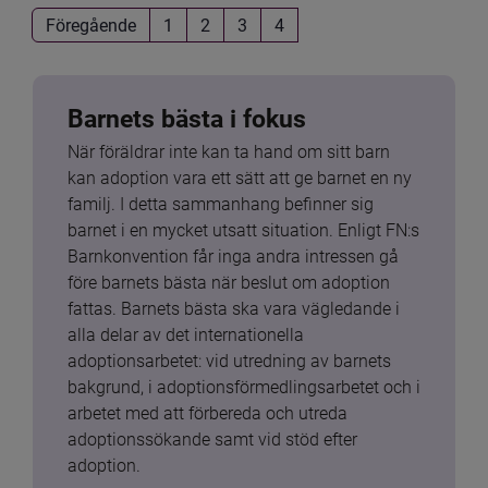
Föregående
1
2
3
4
Barnets bästa i fokus
När föräldrar inte kan ta hand om sitt barn 
kan adoption vara ett sätt att ge barnet en ny 
familj. I detta sammanhang befinner sig 
barnet i en mycket utsatt situation. Enligt FN:s 
Barnkonvention får inga andra intressen gå 
före barnets bästa när beslut om adoption 
fattas. Barnets bästa ska vara vägledande i 
alla delar av det internationella 
adoptionsarbetet: vid utredning av barnets 
bakgrund, i adoptionsförmedlingsarbetet och i 
arbetet med att förbereda och utreda 
adoptionssökande samt vid stöd efter 
adoption.