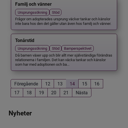
Familj och vänner
Ursprungssökning
Stöd
Frågor om adopterades ursprung väcker tankar och känslor
inte bara hos den det gäller utan även hos familj och vänner.
Tonårstid
Ursprungssökning
Stöd
Barnperspektivet
Då barnen växer upp och blir allt mer självständiga förändras
relationerna i familjen. Det kan väcka tankar och känslor
som har med adoptionen och ba...
Föregående
12
13
14
15
16
17
18
19
20
21
Nästa
Nyheter