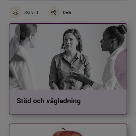
Skriv ut
Dela
Stöd och vägledning