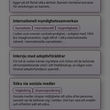
ligger på ett flertal olika aktörer. Barnets hemland ansvarar
för utredningen av barnets...
Internationell myndighetssamverkan
Samarbete
Internationellt
Oegentligheter
I rollen som svensk centralmyndighet, i enlighet med 1993
års Haagkonvention, ingår MFoF i olika internationella
nätverk. Internationella samarbeten ...
Intervju med adoptivföräldrar
För två år sedan kände Ing-Marie och Sören att de behövde
ett kompletterande stöd i sitt föräldraskap, av någon som
förstod adoptivfamiljens speciell...
Söka via sociala medier
Vägledning
Ursprungssökning
Sociala medier skapar möjligheter att söka efter personer,
oavsett var de befinner sig i världen. Det kan vara ett snabbt
och effektivt sätt att söka...