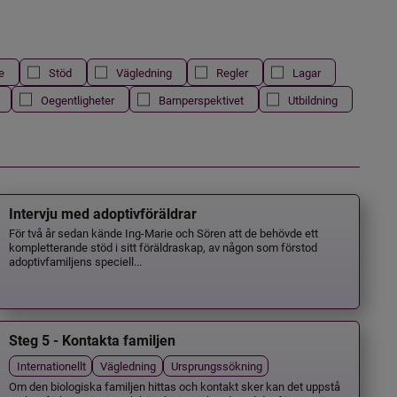
e
Stöd
Vägledning
Regler
Lagar
Oegentligheter
Barnperspektivet
Utbildning
Intervju med adoptivföräldrar
För två år sedan kände Ing-Marie och Sören att de behövde ett
kompletterande stöd i sitt föräldraskap, av någon som förstod
adoptivfamiljens speciell...
Steg 5 - Kontakta familjen
Internationellt
Vägledning
Ursprungssökning
Om den biologiska familjen hittas och kontakt sker kan det uppstå