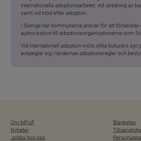
internationella adoptionsarbetet: vid utredning av 
samt vid stöd efter adoption.
I Sverige har kommunerna ansvar för att förbereda 
auktorisation till adoptionsorganisationerna som för
Vid internationell adoption möts olika kulturers syn
avspeglar sig i ländernas adoptionsregler och beslut
Om MFoF
Blanketter
Nyheter
Tillgänglig
Jobba hos oss
Personuppgi