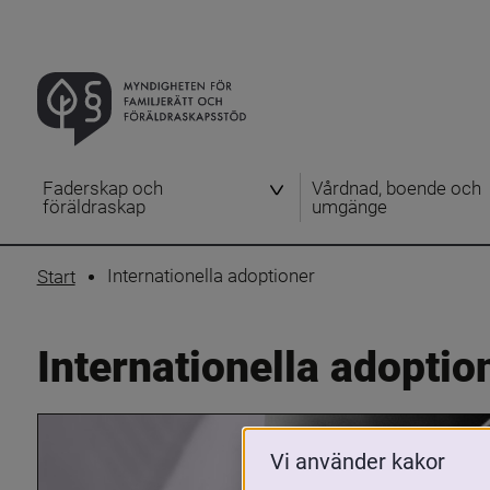
Faderskap och
Vårdnad, boende och
föräldraskap
umgänge
Internationella adoptioner
Start
Internationella adoptio
Vi använder kakor