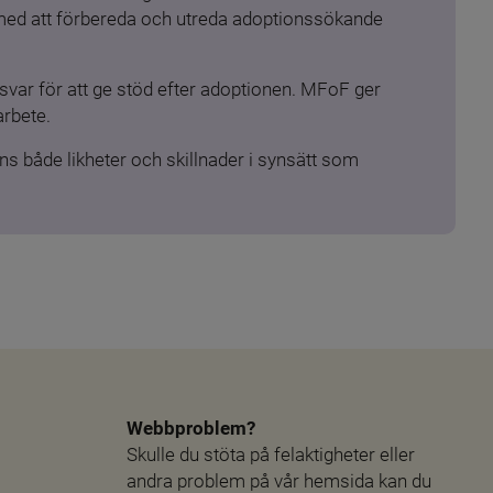
 med att förbereda och utreda adoptionssökande 
ar för att ge stöd efter adoptionen. MFoF ger 
arbete.
s både likheter och skillnader i synsätt som 
Webbproblem?
Skulle du stöta på felaktigheter eller 
andra problem på vår hemsida kan du 