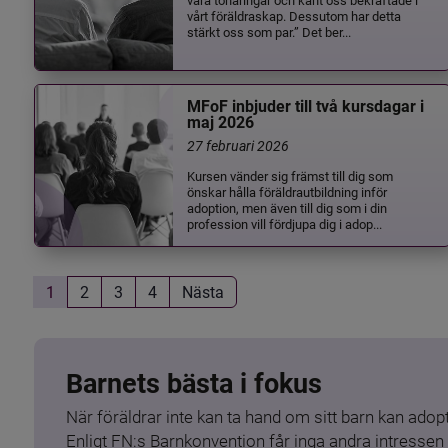
vårt föräldraskap. Dessutom har detta
stärkt oss som par.” Det ber...
MFoF inbjuder till två kursdagar i
maj 2026
27 februari 2026
Kursen vänder sig främst till dig som
önskar hålla föräldrautbildning inför
adoption, men även till dig som i din
profession vill fördjupa dig i adop...
1
2
3
4
Nästa
Barnets bästa i fokus
När föräldrar inte kan ta hand om sitt barn kan adopt
Enligt FN:s Barnkonvention får inga andra intressen 