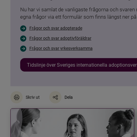
Nu har vi samlat de vanligaste frågorna och svare
egna frågor via ett formulär som finns längst ner på 
Frågor och svar adopterade
Frågor och svar adoptivföräldrar
Frågor och svar yrkesverksamma
Tidslinje över Sveriges internationella adoptionsv
Skriv ut
Dela