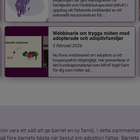
familjerätt och Föräldraskapsstöd (MFoF) i
uppdrag att förbereda inrättandet av ett
nationellt resurscentrum för ...
Webbinarie om trygga möten med
adopterade och adoptivfamiljer
5 februari 2026
Nu finns webbinariet om adoption ur ett
livsperspektiv tillgängligt. Här presenterar vi
det kunskapsmaterial som MFoF tagit fram
för dig som möter ad...
ion vara ett sätt att ge barnet en ny familj. I detta sammanhang
gå före barnets bästa när beslut om adoption fattas. Barnets b