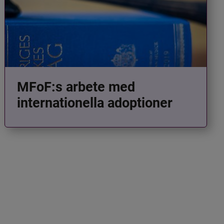
MFoF:s arbete med
internationella adoptioner