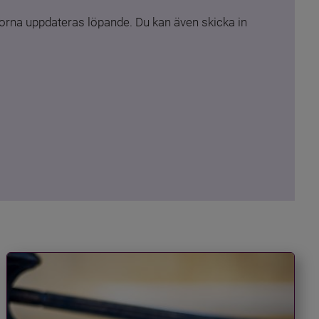
rna uppdateras löpande. Du kan även skicka in 