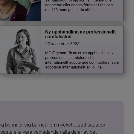
adopterad eller adoptivförälder. Från och
med 23 mars ges detta stöd ...
Ny upphandling av professionellt
samtalsstöd
22 december 2025
MFoF genomför nu en ny upphandling av
professionellt samtalsstöd till
internationellt adopterade och föräldrar som
adopterat internationellt. MFoF ha...
 befinner sig barnet i en mycket utsatt situation. 
ästa ska vara vägledande i alla delar av det 