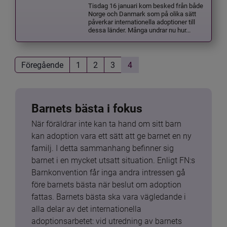
Tisdag 16 januari kom besked från både
Norge och Danmark som på olika sätt
påverkar internationella adoptioner till
dessa länder. Många undrar nu hur...
Föregående
1
2
3
4
Barnets bästa i fokus
När föräldrar inte kan ta hand om sitt barn 
kan adoption vara ett sätt att ge barnet en ny 
familj. I detta sammanhang befinner sig 
barnet i en mycket utsatt situation. Enligt FN:s 
Barnkonvention får inga andra intressen gå 
före barnets bästa när beslut om adoption 
fattas. Barnets bästa ska vara vägledande i 
alla delar av det internationella 
adoptionsarbetet: vid utredning av barnets 