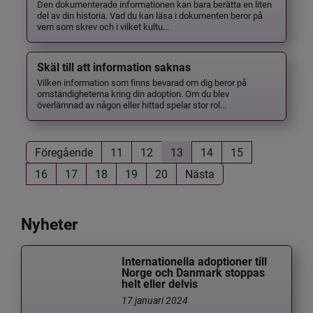
Den dokumenterade informationen kan bara berätta en liten
del av din historia. Vad du kan läsa i dokumenten beror på
vem som skrev och i vilket kultu...
Skäl till att information saknas
Vilken information som finns bevarad om dig beror på
omständigheterna kring din adoption. Om du blev
överlämnad av någon eller hittad spelar stor rol...
Föregående
11
12
13
14
15
16
17
18
19
20
Nästa
Nyheter
Internationella adoptioner till
Norge och Danmark stoppas
helt eller delvis
17 januari 2024