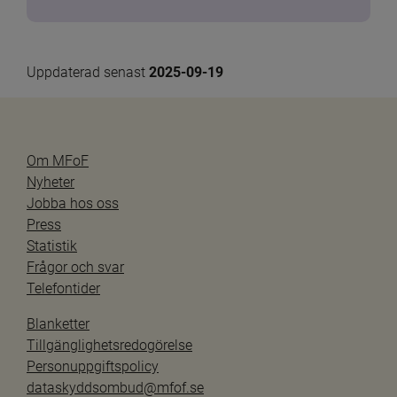
Uppdaterad senast 
2025-09-19
Om MFoF
Nyheter
Jobba hos oss
Press
Statistik
Frågor och svar
Telefontider
Blanketter
Tillgänglighetsredogörelse
Personuppgiftspolicy
dataskyddsombud@mfof.se