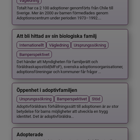
Vägledning
Totalt har ca 2 100 adoptioner genomförts från Chile till
Sverige. Mer än 2000 av barnen förmedlades genom
Adoptionscentrum under perioden 1973–1992....
Att bli hittad av sin biologiska familj
Internationellt
Vägledning
Ursprungssökning
Barnperspektivet
Det händer att Myndigheten för familjerätt och
föräldraskapsstöd(MFoF), svenska adoptionsorganisationer,
adoptionsföreningar och kommuner får frågor ...
Öppenhet i adoptivfamiljen
Ursprungssökning
Barnperspektivet
Stöd
Adoptivföräldrars förhållningssätt till adoptionen är av stor
betydelse för barns möjligheter att utveckla en trygg
identitet. Det är adoptivföräldra...
Adopterade