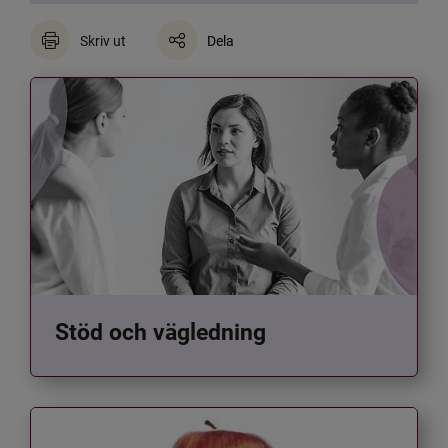
Skriv ut
Dela
Stöd och vägledning