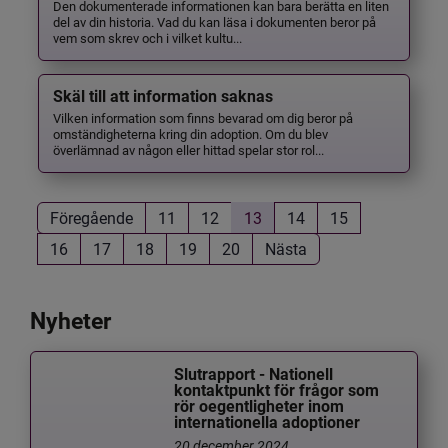
Den dokumenterade informationen kan bara berätta en liten
del av din historia. Vad du kan läsa i dokumenten beror på
vem som skrev och i vilket kultu...
Skäl till att information saknas
Vilken information som finns bevarad om dig beror på
omständigheterna kring din adoption. Om du blev
överlämnad av någon eller hittad spelar stor rol...
Föregående
11
12
13
14
15
16
17
18
19
20
Nästa
Nyheter
Slutrapport - Nationell
kontaktpunkt för frågor som
rör oegentligheter inom
internationella adoptioner
20 december 2024