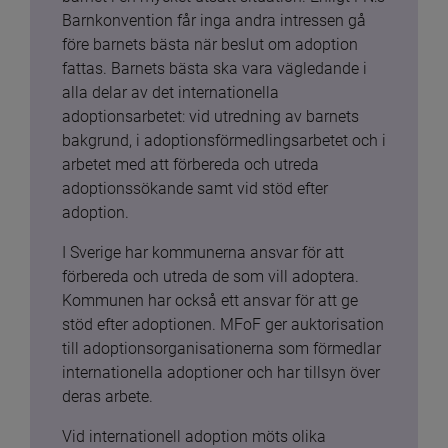
Barnkonvention får inga andra intressen gå 
före barnets bästa när beslut om adoption 
fattas. Barnets bästa ska vara vägledande i 
alla delar av det internationella 
adoptionsarbetet: vid utredning av barnets 
bakgrund, i adoptionsförmedlingsarbetet och i 
arbetet med att förbereda och utreda 
adoptionssökande samt vid stöd efter 
adoption.
I Sverige har kommunerna ansvar för att 
förbereda och utreda de som vill adoptera. 
Kommunen har också ett ansvar för att ge 
stöd efter adoptionen. MFoF ger auktorisation 
till adoptionsorganisationerna som förmedlar 
internationella adoptioner och har tillsyn över 
deras arbete.
Vid internationell adoption möts olika 