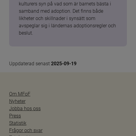
kulturers syn på vad som är barnets bästa i 
samband med adoption. Det finns både 
likheter och skillnader i synsätt som 
avspeglar sig i ländernas adoptionsregler och 
beslut.
Uppdaterad senast 
2025-09-19
Om MFoF
Nyheter
Jobba hos oss
Press
Statistik
Frågor och svar