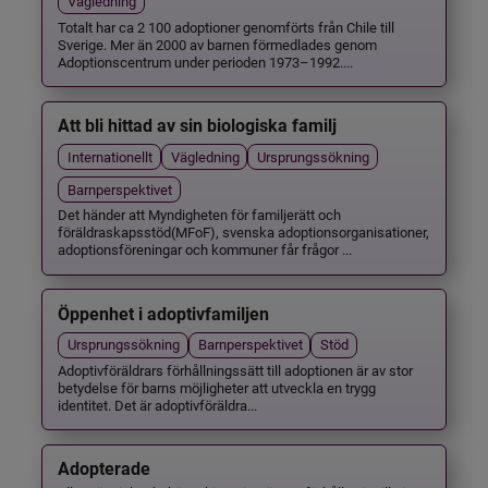
Vägledning
Totalt har ca 2 100 adoptioner genomförts från Chile till
Sverige. Mer än 2000 av barnen förmedlades genom
Adoptionscentrum under perioden 1973–1992....
Att bli hittad av sin biologiska familj
Internationellt
Vägledning
Ursprungssökning
Barnperspektivet
Det händer att Myndigheten för familjerätt och
föräldraskapsstöd(MFoF), svenska adoptionsorganisationer,
adoptionsföreningar och kommuner får frågor ...
Öppenhet i adoptivfamiljen
Ursprungssökning
Barnperspektivet
Stöd
Adoptivföräldrars förhållningssätt till adoptionen är av stor
betydelse för barns möjligheter att utveckla en trygg
identitet. Det är adoptivföräldra...
Adopterade