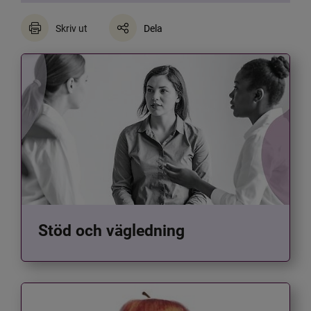
Skriv ut
Dela
Stöd och vägledning