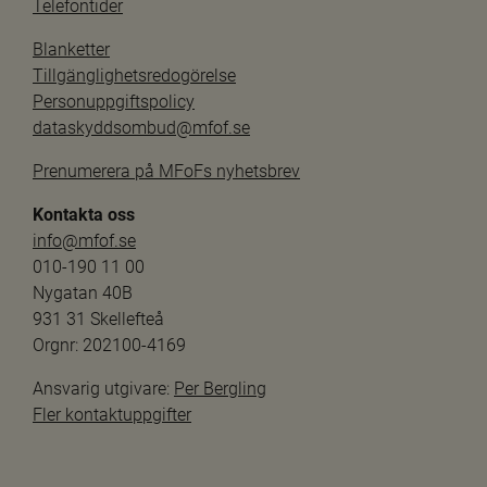
Telefontider
Blanketter
Tillgänglighetsredogörelse
Personuppgiftspolicy
dataskyddsombud@mfof.se
Prenumerera på MFoFs nyhetsbrev
Kontakta oss
info@mfof.se
010-190 11 00
Nygatan 40B
931 31 Skellefteå
Orgnr: 202100-4169
Ansvarig utgivare: 
Per Bergling
Fler kontaktuppgifter