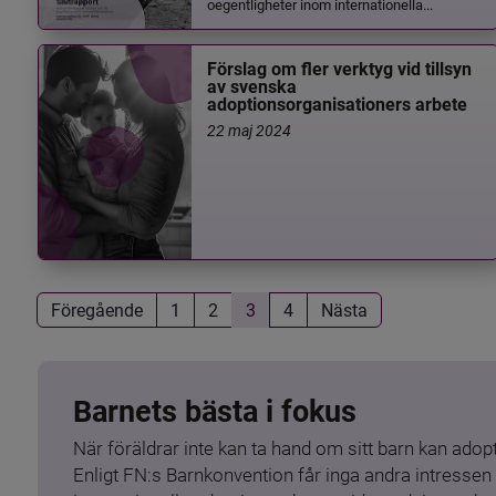
oegentligheter inom internationella...
Förslag om fler verktyg vid tillsyn
av svenska
adoptionsorganisationers arbete
22 maj 2024
Föregående
1
2
3
4
Nästa
Barnets bästa i fokus
När föräldrar inte kan ta hand om sitt barn kan adopt
Enligt FN:s Barnkonvention får inga andra intressen 