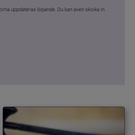
rna uppdateras löpande. Du kan även skicka in 