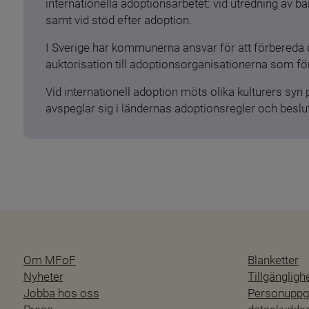
internationella adoptionsarbetet: vid utredning av 
samt vid stöd efter adoption.
I Sverige har kommunerna ansvar för att förbereda 
auktorisation till adoptionsorganisationerna som för
Vid internationell adoption möts olika kulturers syn
avspeglar sig i ländernas adoptionsregler och beslut
Om MFoF
Blanketter
Nyheter
Tillgänglig
Jobba hos oss
Personuppgi