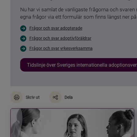
Nu har vi samlat de vanligaste frågorna och svare
egna frågor via ett formulär som finns längst ner på 
Frågor och svar adopterade
Frågor och svar adoptivföräldrar
Frågor och svar yrkesverksamma
Tidslinje över Sveriges internationella adoptionsv
Skriv ut
Dela