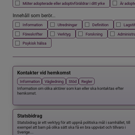
Möter adopterade eller adoptivföräldrar i ditt yrke
Är adopt
Innehåll som berör...
Information
Utredningar
Definition
Lagsti
Föreskrifter
Verktyg
Forskning
Administr
Psykisk hälsa
Kontakter vid hemkomst
Information
Vägledning
Stöd
Regler
Information om olika aktörer som kan eller ska kontaktas efter
hemkomst.
Statsbidrag
Statsbidrag är ett verktyg för att uppnå politiska mål i samhället, till
exempel att barn på olika sätt ska få en bra uppväxt och tillvaro i
Sverige....