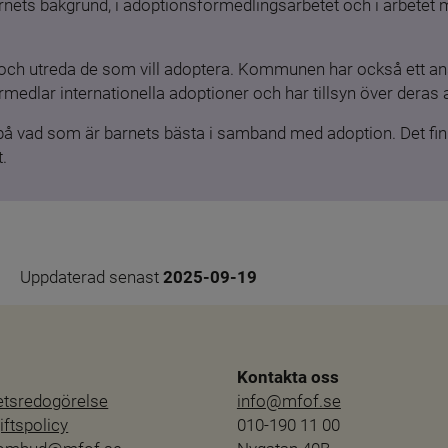
barnets bakgrund, i adoptionsförmedlingsarbetet och i arbetet
och utreda de som vill adoptera. Kommunen har också ett ansv
medlar internationella adoptioner och har tillsyn över deras 
 på vad som är barnets bästa i samband med adoption. Det finn
.
Uppdaterad senast 
2025-09-19
Kontakta oss
hetsredogörelse
info@mfof.se
ftspolicy
010-190 11 00