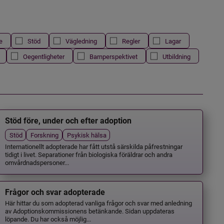
e
Stöd
Vägledning
Regler
Lagar
Oegentligheter
Barnperspektivet
Utbildning
Stöd före, under och efter adoption
Stöd
Forskning
Psykisk hälsa
Internationellt adopterade har fått utstå särskilda påfrestningar
tidigt i livet. Separationer från biologiska föräldrar och andra
omvårdnadspersoner...
Frågor och svar adopterade
Här hittar du som adopterad vanliga frågor och svar med anledning
av Adoptionskommissionens betänkande. Sidan uppdateras
löpande. Du har också möjlig...