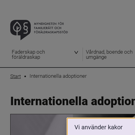
Faderskap och
Vårdnad, boende och
föräldraskap
umgänge
Internationella adoptioner
Start
Internationella adoptio
Vi använder kakor