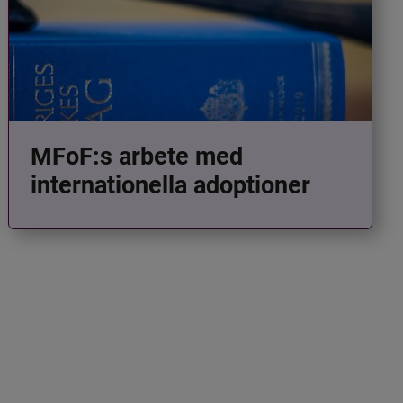
MFoF:s arbete med
internationella adoptioner