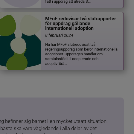
fått i uppdrag att utreda S...
MFoF redovisar två slutrapporter
för uppdrag gällande
internationell adoption
8 februari 2024
Nu har MFoF slutredovisat två
regeringsuppdrag som berör internationella
adoptioner. Uppdragen handlar om
samtalsstöd till adopterade och
adoptivförä...
 befinner sig barnet i en mycket utsatt situation. 
ästa ska vara vägledande i alla delar av det 