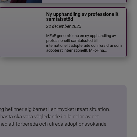
Ny upphandling av professionellt
samtalsstöd
22 december 2025
MFoF genomför nu en ny upphandling av
professionellt samtalsstöd till
internationellt adopterade och föräldrar som
adopterat internationellt. MFoF ha...
 befinner sig barnet i en mycket utsatt situation. 
ästa ska vara vägledande i alla delar av det 
 med att förbereda och utreda adoptionssökande 