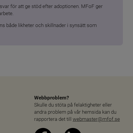
ar för att ge stöd efter adoptionen. MFoF ger 
arbete.
s både likheter och skillnader i synsätt som 
Webbproblem?
Skulle du stöta på felaktigheter eller 
andra problem på vår hemsida kan du 
rapportera det till 
webmaster@mfof.se