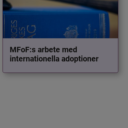
MFoF:s arbete med
internationella adoptioner