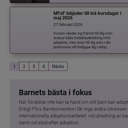
MFoF inbjuder till två kursdagar i
maj 2026
27 februari 2026
Kursen vänder sig främst till dig som
önskar hålla föräldrautbildning inför
adoption, men även till dig som i din
profession vill fördjupa dig i adop...
1
2
3
4
Nästa
Barnets bästa i fokus
När föräldrar inte kan ta hand om sitt barn kan adopt
Enligt FN:s Barnkonvention får inga andra intressen 
internationella adoptionsarbetet: vid utredning av 
samt vid stöd efter adoption.