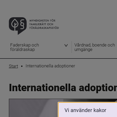
Faderskap och
Vårdnad, boende och
föräldraskap
umgänge
Internationella adoptioner
Start
Internationella adoptio
Vi använder kakor