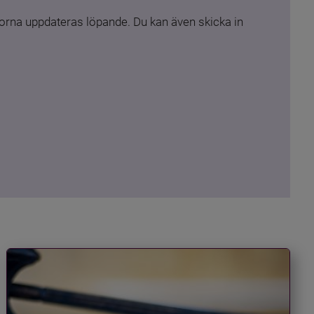
rna uppdateras löpande. Du kan även skicka in 