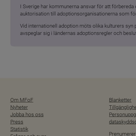
I Sverige har kommunerna ansvar för att förbereda 
auktorisation till adoptionsorganisationerna som för
Vid internationell adoption möts olika kulturers syn
avspeglar sig i ländernas adoptionsregler och beslut
Om MFoF
Blanketter
Nyheter
Tillgänglig
Jobba hos oss
Personuppgi
Press
dataskydd
Statistik
Prenumerer