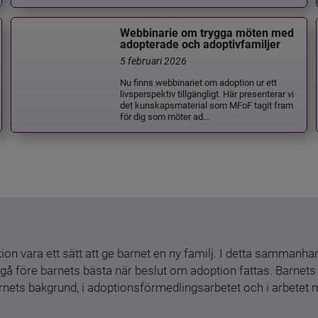
Webbinarie om trygga möten med
adopterade och adoptivfamiljer
5 februari 2026
Nu finns webbinariet om adoption ur ett
livsperspektiv tillgängligt. Här presenterar vi
det kunskapsmaterial som MFoF tagit fram
för dig som möter ad...
ion vara ett sätt att ge barnet en ny familj. I detta sammanhang
gå före barnets bästa när beslut om adoption fattas. Barnets b
barnets bakgrund, i adoptionsförmedlingsarbetet och i arbetet