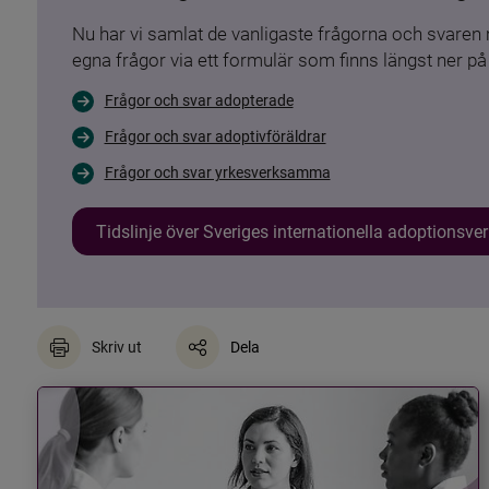
Nu har vi samlat de vanligaste frågorna och svare
egna frågor via ett formulär som finns längst ner på 
Frågor och svar adopterade
Frågor och svar adoptivföräldrar
Frågor och svar yrkesverksamma
Tidslinje över Sveriges internationella adoptionsv
Skriv ut
Dela