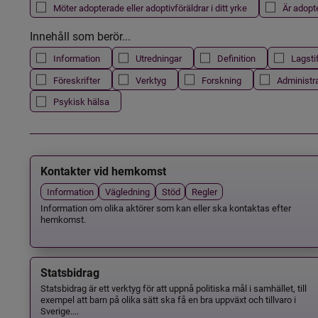
Möter adopterade eller adoptivföräldrar i ditt yrke
Är adopt
Innehåll som berör...
Information
Utredningar
Definition
Lagsti
Föreskrifter
Verktyg
Forskning
Administr
Psykisk hälsa
Kontakter vid hemkomst
Information
Vägledning
Stöd
Regler
Information om olika aktörer som kan eller ska kontaktas efter
hemkomst.
Statsbidrag
Statsbidrag är ett verktyg för att uppnå politiska mål i samhället, till
exempel att barn på olika sätt ska få en bra uppväxt och tillvaro i
Sverige....