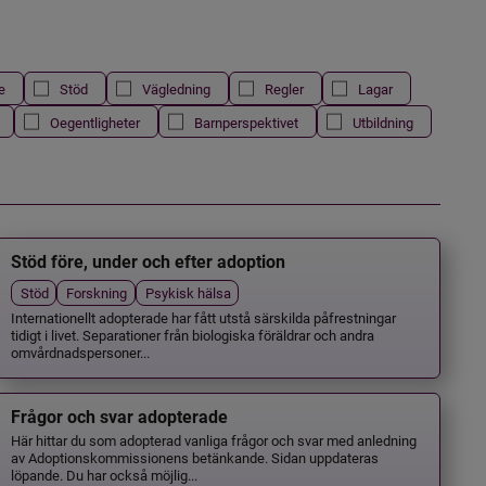
e
Stöd
Vägledning
Regler
Lagar
Oegentligheter
Barnperspektivet
Utbildning
Stöd före, under och efter adoption
Stöd
Forskning
Psykisk hälsa
Internationellt adopterade har fått utstå särskilda påfrestningar
tidigt i livet. Separationer från biologiska föräldrar och andra
omvårdnadspersoner...
Frågor och svar adopterade
Här hittar du som adopterad vanliga frågor och svar med anledning
av Adoptionskommissionens betänkande. Sidan uppdateras
löpande. Du har också möjlig...