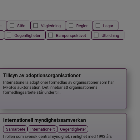
e
Stöd
Vägledning
Regler
Lagar
Oegentligheter
Barnperspektivet
Utbildning
Tillsyn av adoptionsorganisationer
Internationella adoptioner förmedlas av organisationer som har
MFoF:s auktorisation. Det innebär att organisationens
förmedlingsarbete står under til...
Internationell myndighetssamverkan
Samarbete
Internationellt
Oegentligheter
I rollen som svensk centralmyndighet, i enlighet med 1993 års