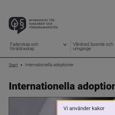
Faderskap och
Vårdnad, boende och
föräldraskap
umgänge
Internationella adoptioner
Start
Internationella adoptio
Vi använder kakor