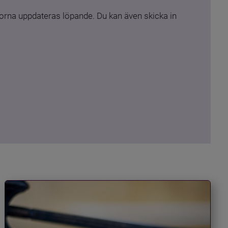
rna uppdateras löpande. Du kan även skicka in 