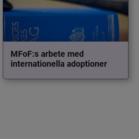
MFoF:s arbete med
internationella adoptioner