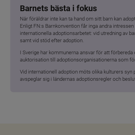
Barnets bästa i fokus
När föräldrar inte kan ta hand om sitt barn kan adopt
Enligt FN:s Barnkonvention får inga andra intressen 
internationella adoptionsarbetet: vid utredning av 
samt vid stöd efter adoption.
I Sverige har kommunerna ansvar för att förbereda 
auktorisation till adoptionsorganisationerna som för
Vid internationell adoption möts olika kulturers syn
avspeglar sig i ländernas adoptionsregler och beslut