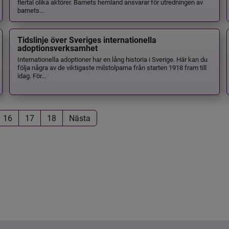
flertal olika aktörer. Barnets hemland ansvarar för utredningen av
barnets...
Tidslinje över Sveriges internationella
adoptionsverksamhet
Internationella adoptioner har en lång historia i Sverige. Här kan du
följa några av de viktigaste milstolparna från starten 1918 fram till
idag. För...
16
17
18
Nästa