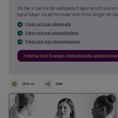
Nu har vi samlat de vanligaste frågorna och svare
egna frågor via ett formulär som finns längst ner på 
Frågor och svar adopterade
Frågor och svar adoptivföräldrar
Frågor och svar yrkesverksamma
Tidslinje över Sveriges internationella adoptionsv
Skriv ut
Dela