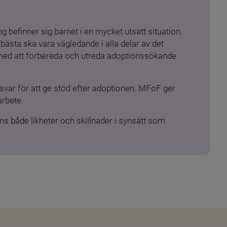
 befinner sig barnet i en mycket utsatt situation. 
ästa ska vara vägledande i alla delar av det 
 med att förbereda och utreda adoptionssökande 
ar för att ge stöd efter adoptionen. MFoF ger 
arbete.
s både likheter och skillnader i synsätt som 