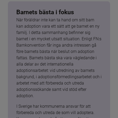
Barnets bästa i fokus
När föräldrar inte kan ta hand om sitt barn 
kan adoption vara ett sätt att ge barnet en ny 
familj. I detta sammanhang befinner sig 
barnet i en mycket utsatt situation. Enligt FN:s 
Barnkonvention får inga andra intressen gå 
före barnets bästa när beslut om adoption 
fattas. Barnets bästa ska vara vägledande i 
alla delar av det internationella 
adoptionsarbetet: vid utredning av barnets 
bakgrund, i adoptionsförmedlingsarbetet och i 
arbetet med att förbereda och utreda 
adoptionssökande samt vid stöd efter 
adoption.
I Sverige har kommunerna ansvar för att 
förbereda och utreda de som vill adoptera. 