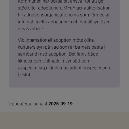
Kommunen har också ett ansvar för att ge 
stöd efter adoptionen. MFoF ger auktorisation 
till adoptionsorganisationerna som förmedlar 
internationella adoptioner och har tillsyn över 
deras arbete.
Vid internationell adoption möts olika 
kulturers syn på vad som är barnets bästa i 
samband med adoption. Det finns både 
likheter och skillnader i synsätt som 
avspeglar sig i ländernas adoptionsregler och 
beslut.
Uppdaterad senast 
2025-09-19