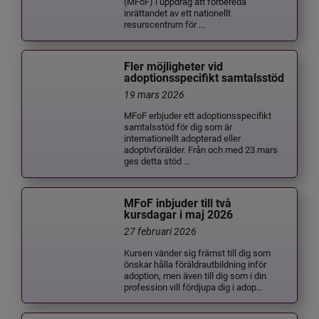
(MFoF) i uppdrag att förbereda
inrättandet av ett nationellt
resurscentrum för ...
Fler möjligheter vid
adoptionsspecifikt samtalsstöd
19 mars 2026
MFoF erbjuder ett adoptionsspecifikt
samtalsstöd för dig som är
internationellt adopterad eller
adoptivförälder. Från och med 23 mars
ges detta stöd ...
MFoF inbjuder till två
kursdagar i maj 2026
27 februari 2026
Kursen vänder sig främst till dig som
önskar hålla föräldrautbildning inför
adoption, men även till dig som i din
profession vill fördjupa dig i adop...