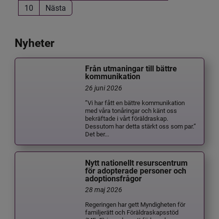
10
Nästa
Nyheter
Från utmaningar till bättre
kommunikation
26 juni 2026
”Vi har fått en bättre kommunikation
med våra tonåringar och känt oss
bekräftade i vårt föräldraskap.
Dessutom har detta stärkt oss som par.”
Det ber...
Nytt nationellt resurscentrum
för adopterade personer och
adoptionsfrågor
28 maj 2026
Regeringen har gett Myndigheten för
familjerätt och Föräldraskapsstöd