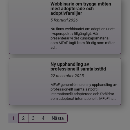
Webbinarie om trygga möten
med adopterade och
adoptivfamiljer
5 februari 2026
Nu finns webbinariet om adoption ur ett
livsperspektiv tillgängligt. Här
presenterar vi det kunskapsmaterial
som MFoF tagit fram för dig som möter
ad...
Ny upphandling av
professionellt samtalsstöd
22 december 2025
MFoF genomför nu en ny upphandling av
professionellt samtalsstöd till
internationellt adopterade och föräldrar
som adopterat internationellt. MFoF ha...
1
2
3
4
Nästa