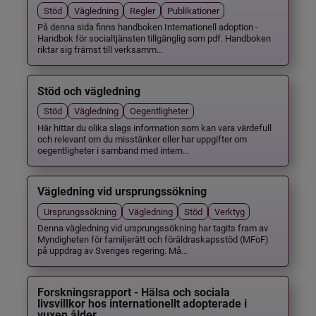
Stöd
Vägledning
Regler
Publikationer
På denna sida finns handboken Internationell adoption -
Handbok för socialtjänsten tillgänglig som pdf. Handboken
riktar sig främst till verksamm...
Stöd och vägledning
Stöd
Vägledning
Oegentligheter
Här hittar du olika slags information som kan vara värdefull
och relevant om du misstänker eller har uppgifter om
oegentligheter i samband med intern...
Vägledning vid ursprungssökning
Ursprungssökning
Vägledning
Stöd
Verktyg
Denna vägledning vid ursprungssökning har tagits fram av
Myndigheten för familjerätt och föräldraskapsstöd (MFoF)
på uppdrag av Sveriges regering. Må...
Forskningsrapport - Hälsa och sociala
livsvillkor hos internationellt adopterade i
vuxen ålder