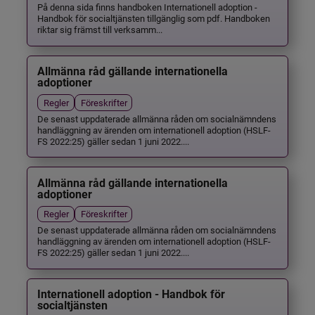
På denna sida finns handboken Internationell adoption -
Handbok för socialtjänsten tillgänglig som pdf. Handboken
riktar sig främst till verksamm...
Allmänna råd gällande internationella
adoptioner
Regler
Föreskrifter
De senast uppdaterade allmänna råden om socialnämndens
handläggning av ärenden om internationell adoption (HSLF-
FS 2022:25) gäller sedan 1 juni 2022....
Allmänna råd gällande internationella
adoptioner
Regler
Föreskrifter
De senast uppdaterade allmänna råden om socialnämndens
handläggning av ärenden om internationell adoption (HSLF-
FS 2022:25) gäller sedan 1 juni 2022....
Internationell adoption - Handbok för
socialtjänsten