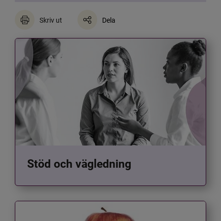
Skriv ut
Dela
Stöd och vägledning