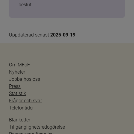
beslut.
Uppdaterad senast 
2025-09-19
Om MFoF
Nyheter
Jobba hos oss
Press
Statistik
Frågor och svar
Telefontider
Blanketter
Tillgänglighetsredogörelse