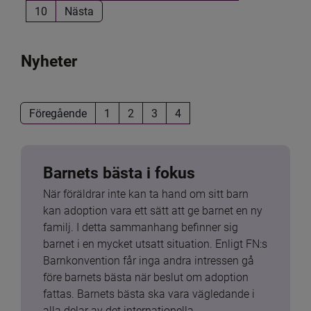
10
Nästa
Nyheter
Föregående
1
2
3
4
Barnets bästa i fokus
När föräldrar inte kan ta hand om sitt barn 
kan adoption vara ett sätt att ge barnet en ny 
familj. I detta sammanhang befinner sig 
barnet i en mycket utsatt situation. Enligt FN:s 
Barnkonvention får inga andra intressen gå 
före barnets bästa när beslut om adoption 
fattas. Barnets bästa ska vara vägledande i 
alla delar av det internationella 