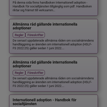
På denna sida finns handboken Internationell adoption -
Handbok för socialtjänsten tillgänglig som pdf. Handboken
riktar sig främst till verksamm...
Allmänna råd gällande internationella
adoptioner
Regler
Föreskrifter
De senast uppdaterade allmänna råden om socialnämndens
handläggning av ärenden om internationell adoption (HSLF-
FS 2022:25) gäller sedan 1 juni 2022....
Allmänna råd gällande internationella
adoptioner
Regler
Föreskrifter
De senast uppdaterade allmänna råden om socialnämndens
handläggning av ärenden om internationell adoption (HSLF-
FS 2022:25) gäller sedan 1 juni 2022....
Internationell adoption - Handbok för
socialtjänsten