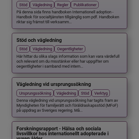
Stöd
Vägledning
Regler
Publikationer
På denna sida finns handboken Internationell adoption -
Handbok för socialtjänsten tillgänglig som pdf. Handboken
riktar sig främst till verksamm...
Stöd och vägledning
Stöd
Vägledning
Oegentligheter
Här hittar du olika slags information som kan vara värdefull
och relevant om du misstänker eller har uppgifter om
oegentligheter i samband med intern...
Vägledning vid ursprungssökning
Ursprungssökning
Vägledning
Stöd
Verktyg
Denna vägledning vid ursprungssökning har tagits fram av
Myndigheten för familjerätt och föräldraskapsstöd (MFoF)
på uppdrag av Sveriges regering. Må...
Forskningsrapport - Hälsa och sociala
livsvillkor hos internationellt adopterade i
vuxen ålder