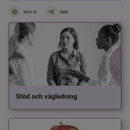
Skriv ut
Dela
Stöd och vägledning