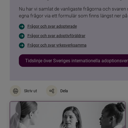
Nu har vi samlat de vanligaste frågorna och svare
egna frågor via ett formulär som finns längst ner på 
Frågor och svar adopterade
Frågor och svar adoptivföräldrar
Frågor och svar yrkesverksamma
Tidslinje över Sveriges internationella adoptionsv
Skriv ut
Dela