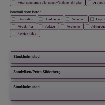
Möter adopterade eller adoptivföräldrar i ditt yrke
Är adopt
Innehåll som berör...
Information
Utredningar
Definition
Lagsti
Föreskrifter
Verktyg
Forskning
Administr
Psykisk hälsa
Stockholm stad
Sandviken/Petra Söderberg
Stockholm stad