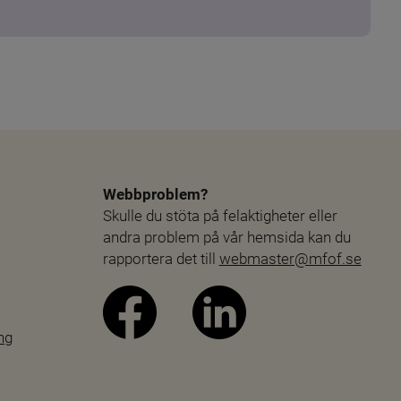
Webbproblem?
Skulle du stöta på felaktigheter eller 
andra problem på vår hemsida kan du 
rapportera det till 
webmaster@mfof.se
ng