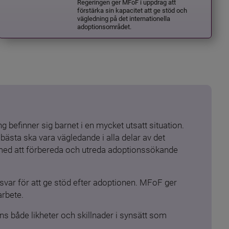
Regeringen ger MFoF i uppdrag att
förstärka sin kapacitet att ge stöd och
vägledning på det internationella
adoptionsområdet.
 befinner sig barnet i en mycket utsatt situation. 
ästa ska vara vägledande i alla delar av det 
 med att förbereda och utreda adoptionssökande 
ar för att ge stöd efter adoptionen. MFoF ger 
arbete.
s både likheter och skillnader i synsätt som 