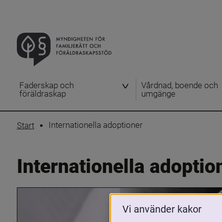
Faderskap och
Vårdnad, boende och
föräldraskap
umgänge
Internationella adoptioner
Start
Internationella adoptio
Vi använder kakor