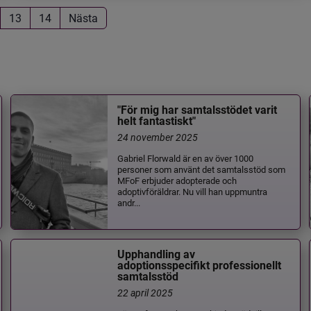
13
14
Nästa
"För mig har samtalsstödet varit
helt fantastiskt"
24 november 2025
Gabriel Florwald är en av över 1000
personer som använt det samtalsstöd som
MFoF erbjuder adopterade och
adoptivföräldrar. Nu vill han uppmuntra
andr...
Upphandling av
adoptionsspecifikt professionellt
samtalsstöd
22 april 2025