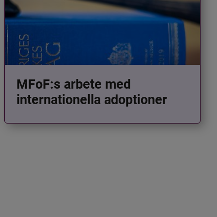
MFoF:s arbete med
internationella adoptioner