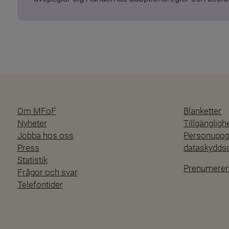
Om MFoF
Blanketter
Nyheter
Tillgänglig
Jobba hos oss
Personuppgi
Press
dataskydd
Statistik
Prenumerer
Frågor och svar
Telefontider