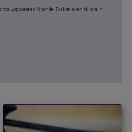
rna uppdateras löpande. Du kan även skicka in 