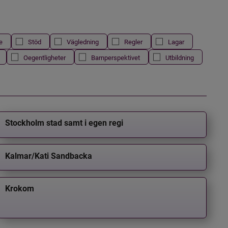
e
Stöd
Vägledning
Regler
Lagar
Oegentligheter
Barnperspektivet
Utbildning
Stockholm stad samt i egen regi
Kalmar/Kati Sandbacka
Krokom