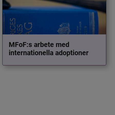
MFoF:s arbete med
internationella adoptioner