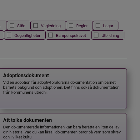
e
Stöd
Vägledning
Regler
Lagar
Oegentligheter
Barnperspektivet
Utbildning
Adoptionsdokument
Vid en adoption får adoptivföräldrarna dokumentation om barnet,
barnets bakgrund och adoptionen. Det finns också dokumentation
från kommunens utredni...
Att tolka dokumenten
Den dokumenterade informationen kan bara berätta en liten del av
din historia. Vad du kan läsa i dokumenten beror på vem som skrev
och i vilket kultu...