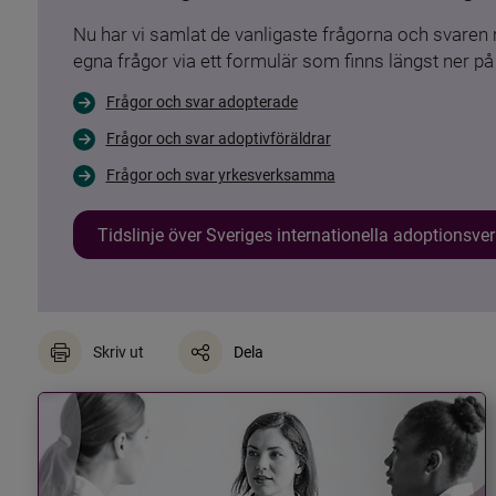
Nu har vi samlat de vanligaste frågorna och svare
egna frågor via ett formulär som finns längst ner på 
Frågor och svar adopterade
Frågor och svar adoptivföräldrar
Frågor och svar yrkesverksamma
Tidslinje över Sveriges internationella adoptionsv
Skriv ut
Dela