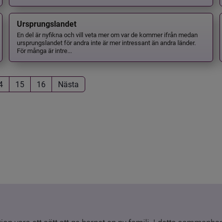
Ursprungslandet
En del är nyfikna och vill veta mer om var de kommer ifrån medan
ursprungslandet för andra inte är mer intressant än andra länder.
För många är intre...
4
15
16
Nästa