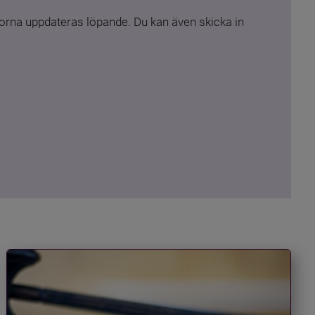
rna uppdateras löpande. Du kan även skicka in 