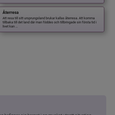
Återresa
Att resa till sitt ursprungsland brukar kallas återresa. Att komma
tillbaka till det land där man föddes och tillbringade sin första tid i
livet kan ...