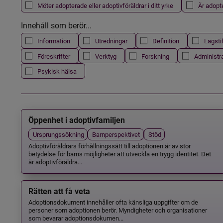
Möter adopterade eller adoptivföräldrar i ditt yrke
Är adopt
Innehåll som berör...
Information
Utredningar
Definition
Lagsti
Föreskrifter
Verktyg
Forskning
Administr
Psykisk hälsa
Öppenhet i adoptivfamiljen
Ursprungssökning
Barnperspektivet
Stöd
Adoptivföräldrars förhållningssätt till adoptionen är av stor
betydelse för barns möjligheter att utveckla en trygg identitet. Det
är adoptivföräldra...
Rätten att få veta
Adoptionsdokument innehåller ofta känsliga uppgifter om de
personer som adoptionen berör. Myndigheter och organisationer
som bevarar adoptionsdokumen...