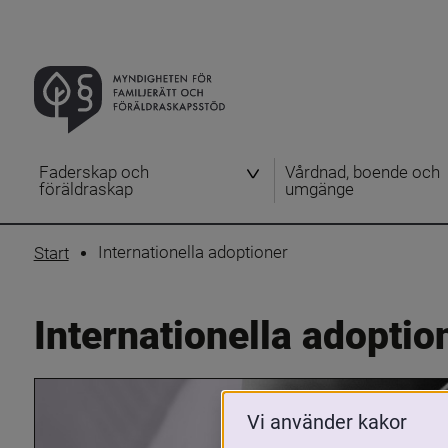
Faderskap och
Vårdnad, boende och
föräldraskap
umgänge
Internationella adoptioner
Start
Internationella adoptio
Vi använder kakor