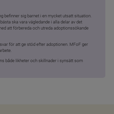
 befinner sig barnet i en mycket utsatt situation. 
ästa ska vara vägledande i alla delar av det 
 med att förbereda och utreda adoptionssökande 
ar för att ge stöd efter adoptionen. MFoF ger 
arbete.
s både likheter och skillnader i synsätt som 