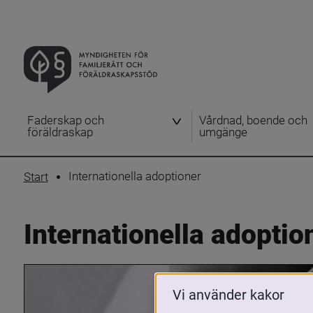
Faderskap och
Vårdnad, boende och
föräldraskap
umgänge
Internationella adoptioner
Start
Internationella adoptio
Vi använder kakor