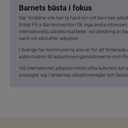
Barnets bästa i fokus
När föräldrar inte kan ta hand om sitt barn kan adopt
Enligt FN:s Barnkonvention får inga andra intressen 
internationella adoptionsarbetet: vid utredning av 
samt vid stöd efter adoption.
I Sverige har kommunerna ansvar för att förbereda 
auktorisation till adoptionsorganisationerna som för
Vid internationell adoption möts olika kulturers syn
avspeglar sig i ländernas adoptionsregler och beslut