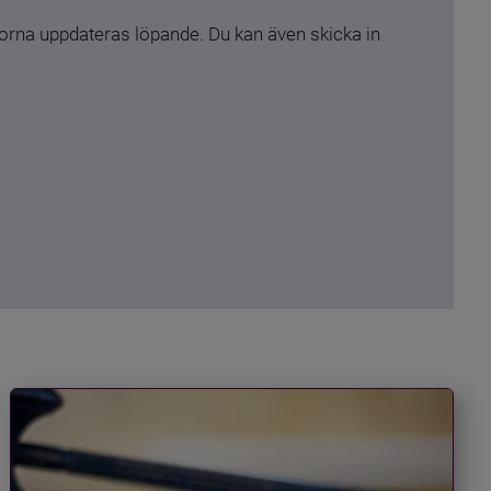
rna uppdateras löpande. Du kan även skicka in 