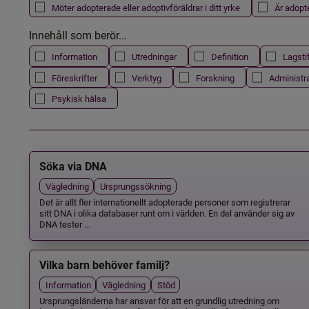
Möter adopterade eller adoptivföräldrar i ditt yrke
Är adopt
Innehåll som berör...
Information
Utredningar
Definition
Lagsti
Föreskrifter
Verktyg
Forskning
Administr
Psykisk hälsa
Söka via DNA
Vägledning
Ursprungssökning
Det är allt fler internationellt adopterade personer som registrerar
sitt DNA i olika databaser runt om i världen. En del använder sig av
DNA tester ...
Vilka barn behöver familj?
Information
Vägledning
Stöd
Ursprungsländerna har ansvar för att en grundlig utredning om