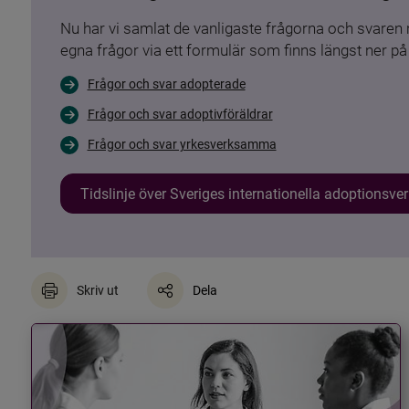
Nu har vi samlat de vanligaste frågorna och svare
egna frågor via ett formulär som finns längst ner på 
Frågor och svar adopterade
Frågor och svar adoptivföräldrar
Frågor och svar yrkesverksamma
Tidslinje över Sveriges internationella adoptionsv
Skriv ut
Dela