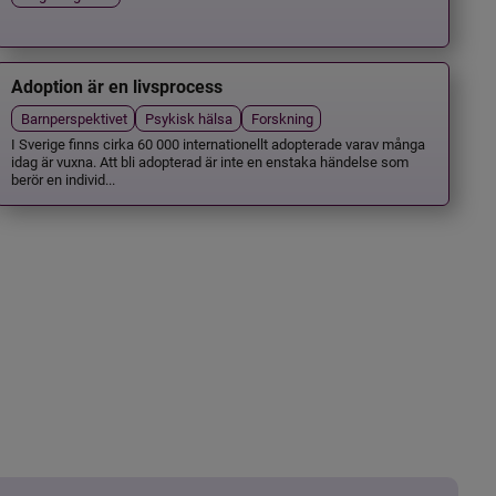
Adoption är en livsprocess
Barnperspektivet
Psykisk hälsa
Forskning
I Sverige finns cirka 60 000 internationellt adopterade varav många
idag är vuxna. Att bli adopterad är inte en enstaka händelse som
berör en individ...