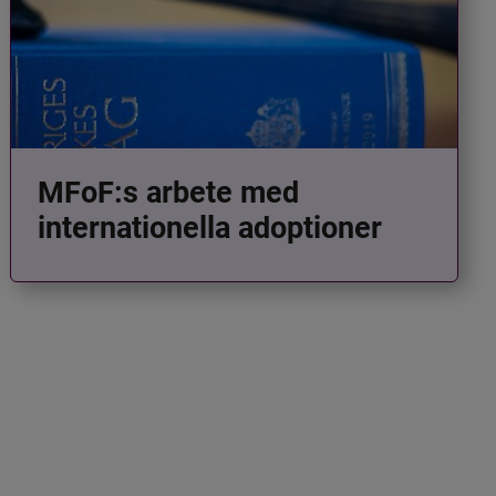
MFoF:s arbete med
internationella adoptioner