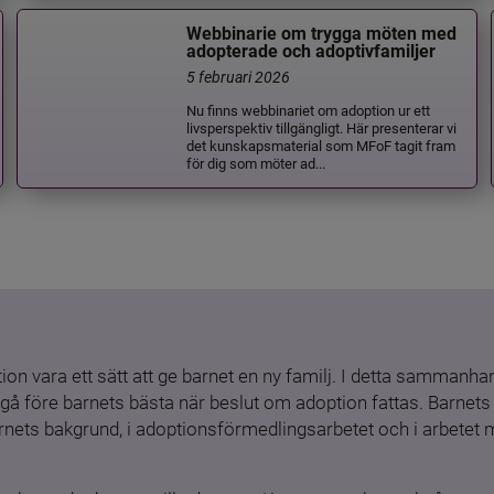
Webbinarie om trygga möten med
adopterade och adoptivfamiljer
5 februari 2026
Nu finns webbinariet om adoption ur ett
livsperspektiv tillgängligt. Här presenterar vi
det kunskapsmaterial som MFoF tagit fram
för dig som möter ad...
ion vara ett sätt att ge barnet en ny familj. I detta sammanhang
gå före barnets bästa när beslut om adoption fattas. Barnets b
barnets bakgrund, i adoptionsförmedlingsarbetet och i arbetet