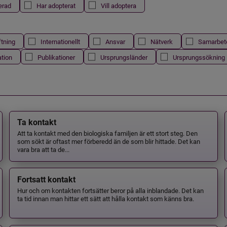
erad
Har adopterat
Vill adoptera
ftning
Internationellt
Ansvar
Nätverk
Samarbet
ation
Publikationer
Ursprungsländer
Ursprungssökning
Ta kontakt
Att ta kontakt med den biologiska familjen är ett stort steg. Den
som sökt är oftast mer förberedd än de som blir hittade. Det kan
vara bra att ta de...
Fortsatt kontakt
Hur och om kontakten fortsätter beror på alla inblandade. Det kan
ta tid innan man hittar ett sätt att hålla kontakt som känns bra.