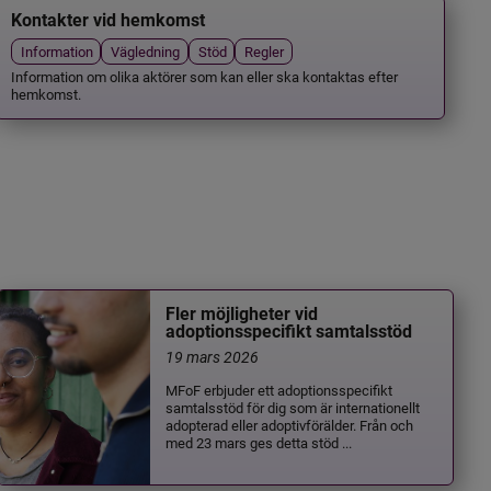
Kontakter vid hemkomst
Information
Vägledning
Stöd
Regler
Information om olika aktörer som kan eller ska kontaktas efter
hemkomst.
Fler möjligheter vid
adoptionsspecifikt samtalsstöd
19 mars 2026
MFoF erbjuder ett adoptionsspecifikt
samtalsstöd för dig som är internationellt
adopterad eller adoptivförälder. Från och
med 23 mars ges detta stöd ...