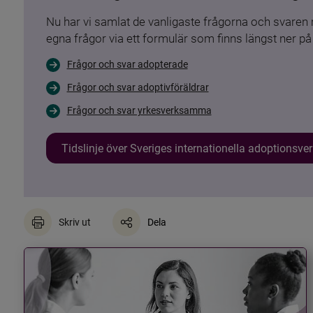
Nu har vi samlat de vanligaste frågorna och svare
egna frågor via ett formulär som finns längst ner på 
Frågor och svar adopterade
Frågor och svar adoptivföräldrar
Frågor och svar yrkesverksamma
Tidslinje över Sveriges internationella adoptionsv
Skriv ut
Dela