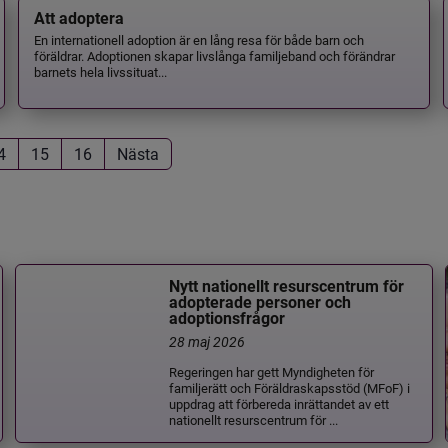
Att adoptera
En internationell adoption är en lång resa för både barn och
föräldrar. Adoptionen skapar livslånga familjeband och förändrar
barnets hela livssituat...
4
15
16
Nästa
Nytt nationellt resurscentrum för
adopterade personer och
adoptionsfrågor
28 maj 2026
Regeringen har gett Myndigheten för
familjerätt och Föräldraskapsstöd (MFoF) i
uppdrag att förbereda inrättandet av ett
nationellt resurscentrum för ...