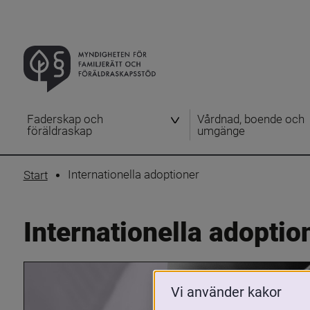
Faderskap och
Vårdnad, boende och
föräldraskap
umgänge
Internationella adoptioner
Start
Internationella adoptio
Vi använder kakor