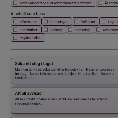
Möter adopterade eller adoptivföräldrar i ditt yrke
Är adopt
Innehåll som berör...
Information
Utredningar
Definition
Lagsti
Föreskrifter
Verktyg
Forskning
Administr
Psykisk hälsa
Söka ett steg i taget
Man kan tänka på sökandet efter biologisk familj som en process i
tre steg: - Samla information om familjen - Hitta familjen - Kontakta
familjen. En ...
Att bli avvisad
Att ta kontakt innebär en risk att bli avvisad, direkt eller efter en
inledande kontakt.