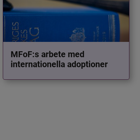
MFoF:s arbete med
internationella adoptioner