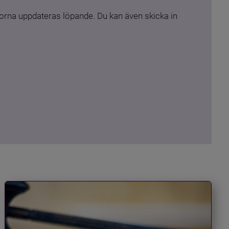
rna uppdateras löpande. Du kan även skicka in 