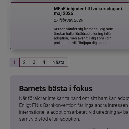
MFoF inbjuder till två kursdagar i
maj 2026
27 februari 2026
Kursen vänder sig främst till dig som
önskar hålla föräldrautbildning inför
adoption, men även till dig som i din
profession vill fördjupa dig i adop...
1
2
3
4
Nästa
Barnets bästa i fokus
När föräldrar inte kan ta hand om sitt barn kan adopt
Enligt FN:s Barnkonvention får inga andra intressen 
internationella adoptionsarbetet: vid utredning av 
samt vid stöd efter adoption.