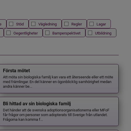
e
Stöd
Vägledning
Regler
Lagar
Oegentligheter
Barnperspektivet
Utbildning
Första mötet
Att möta sin biologiska familj kan vara ett återseende eller ett möte
med främlingar. En del känner en ögonblicklig samhörighet medan
andra känner be...
Bli hittad av sin biologiska familj
Det händer att de svenska adoptionsorganisationerna eller MFoF
får frågor om personer som adopterats till Sverige från utlandet.
Frågorna kan komma f...