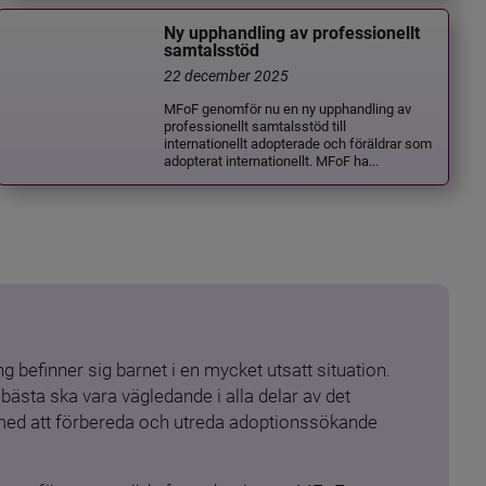
Ny upphandling av professionellt
samtalsstöd
22 december 2025
MFoF genomför nu en ny upphandling av
professionellt samtalsstöd till
internationellt adopterade och föräldrar som
adopterat internationellt. MFoF ha...
 befinner sig barnet i en mycket utsatt situation. 
ästa ska vara vägledande i alla delar av det 
 med att förbereda och utreda adoptionssökande 