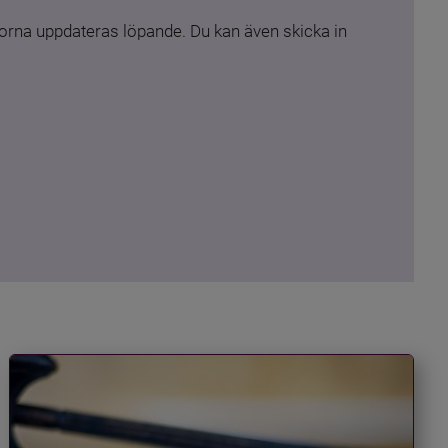
rna uppdateras löpande. Du kan även skicka in 