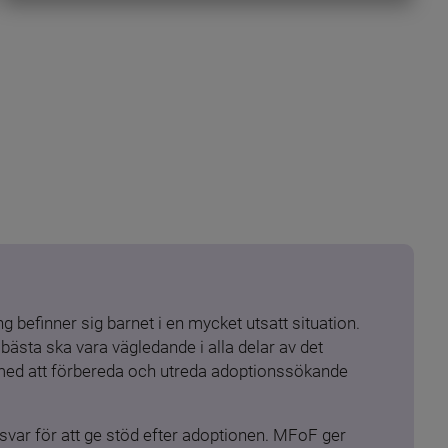
 befinner sig barnet i en mycket utsatt situation. 
ästa ska vara vägledande i alla delar av det 
 med att förbereda och utreda adoptionssökande 
ar för att ge stöd efter adoptionen. MFoF ger 