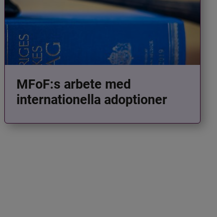
MFoF:s arbete med
internationella adoptioner