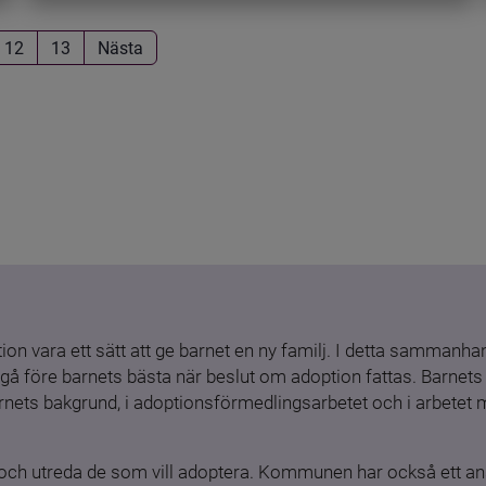
12
13
Nästa
ion vara ett sätt att ge barnet en ny familj. I detta sammanhang
gå före barnets bästa när beslut om adoption fattas. Barnets b
barnets bakgrund, i adoptionsförmedlingsarbetet och i arbetet
och utreda de som vill adoptera. Kommunen har också ett ansv