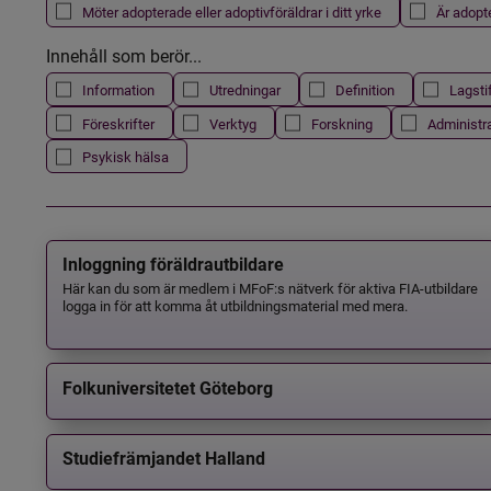
Möter adopterade eller adoptivföräldrar i ditt yrke
Är adopt
Innehåll som berör...
Information
Utredningar
Definition
Lagsti
Föreskrifter
Verktyg
Forskning
Administr
Psykisk hälsa
Inloggning föräldrautbildare
Här kan du som är medlem i MFoF:s nätverk för aktiva FIA-utbildare
logga in för att komma åt utbildningsmaterial med mera.
Folkuniversitetet Göteborg
Studiefrämjandet Halland