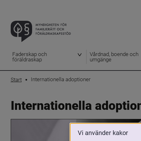
Faderskap och
Vårdnad, boende och
föräldraskap
umgänge
Internationella adoptioner
Start
Internationella adoptio
Vi använder kakor