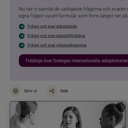
Nu har vi samlat de vanligaste frågorna och svare
egna frågor via ett formulär som finns längst ner på 
Frågor och svar adopterade
Frågor och svar adoptivföräldrar
Frågor och svar yrkesverksamma
Tidslinje över Sveriges internationella adoptionsv
Skriv ut
Dela