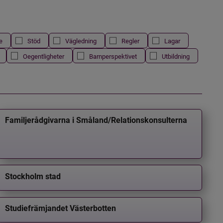
e
Stöd
Vägledning
Regler
Lagar
Oegentligheter
Barnperspektivet
Utbildning
Familjerådgivarna i Småland/Relationskonsulterna
Stockholm stad
Studiefrämjandet Västerbotten