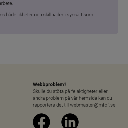
arbete.
s både likheter och skillnader i synsätt som 
Webbproblem?
Skulle du stöta på felaktigheter eller 
andra problem på vår hemsida kan du 
rapportera det till 
webmaster@mfof.se