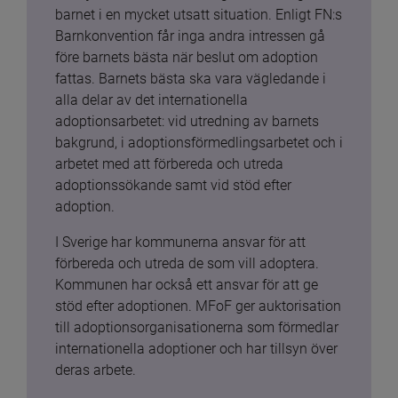
barnet i en mycket utsatt situation. Enligt FN:s 
Barnkonvention får inga andra intressen gå 
före barnets bästa när beslut om adoption 
fattas. Barnets bästa ska vara vägledande i 
alla delar av det internationella 
adoptionsarbetet: vid utredning av barnets 
bakgrund, i adoptionsförmedlingsarbetet och i 
arbetet med att förbereda och utreda 
adoptionssökande samt vid stöd efter 
adoption.
I Sverige har kommunerna ansvar för att 
förbereda och utreda de som vill adoptera. 
Kommunen har också ett ansvar för att ge 
stöd efter adoptionen. MFoF ger auktorisation 
till adoptionsorganisationerna som förmedlar 
internationella adoptioner och har tillsyn över 
deras arbete.