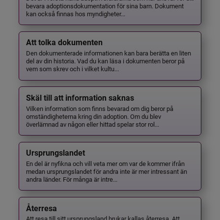
bevara adoptionsdokumentation för sina barn. Dokument
kan också finnas hos myndigheter...
Att tolka dokumenten
Den dokumenterade informationen kan bara berätta en liten
del av din historia. Vad du kan läsa i dokumenten beror på
vem som skrev och i vilket kultu...
Skäl till att information saknas
Vilken information som finns bevarad om dig beror på
omständigheterna kring din adoption. Om du blev
överlämnad av någon eller hittad spelar stor rol...
Ursprungslandet
En del är nyfikna och vill veta mer om var de kommer ifrån
medan ursprungslandet för andra inte är mer intressant än
andra länder. För många är intre...
Återresa
Att resa till sitt ursprungsland brukar kallas återresa. Att