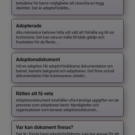
betydelse för barns möjligheter att utveckla en trygg
identitet. Det är adoptivföräldra...
Adopterade
Alla människor behöver hitta sitt sätt att förhålla sig till sin
livshistoria. Det kan vara en källa till både glädje och
frustration för de flesta. ...
Adoptionsdokument
Vid en adoption får adoptivföräldrarna dokumentation om
barnet, barnets bakgrund och adoptionen. Det finns också
dokumentation från kommunens utredni...
Rätten att få veta
Adoptionsdokument innehåller ofta känsliga uppgifter om de
personer som adoptionen berör. Myndigheter och
organisationer som bevarar adoptionsdokumen...
Var kan dokument finnas?
Det är i första hand adoptivföräldrarna som har ansvar för att