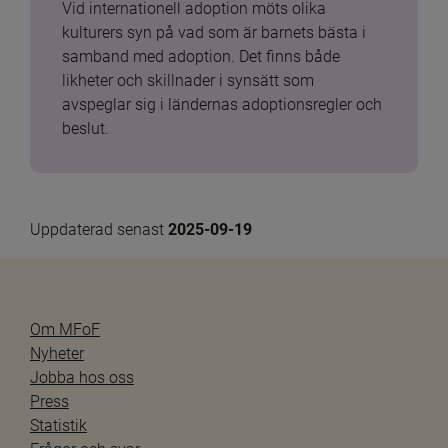
Vid internationell adoption möts olika 
kulturers syn på vad som är barnets bästa i 
samband med adoption. Det finns både 
likheter och skillnader i synsätt som 
avspeglar sig i ländernas adoptionsregler och 
beslut.
Uppdaterad senast 
2025-09-19
Om MFoF
Nyheter
Jobba hos oss
Press
Statistik