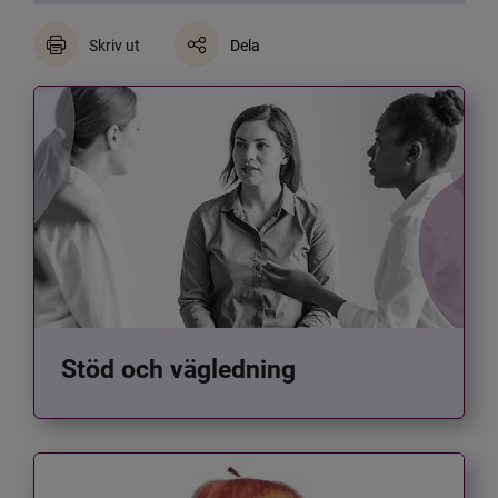
Skriv ut
Dela
Stöd och vägledning