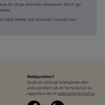
ar för att ge stöd efter adoptionen. MFoF ger 
arbete.
s både likheter och skillnader i synsätt som 
Webbproblem?
Skulle du stöta på felaktigheter eller 
andra problem på vår hemsida kan du 
rapportera det till 
webmaster@mfof.se