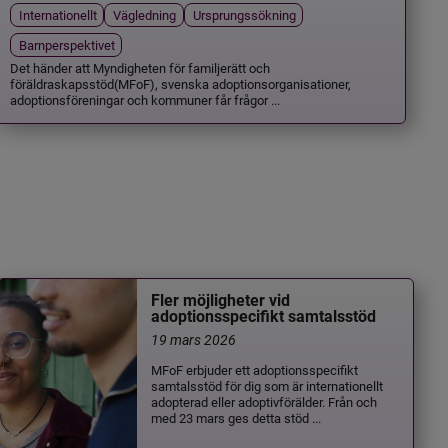
Internationellt
Vägledning
Ursprungssökning
Barnperspektivet
Det händer att Myndigheten för familjerätt och
föräldraskapsstöd(MFoF), svenska adoptionsorganisationer,
adoptionsföreningar och kommuner får frågor ...
Fler möjligheter vid
adoptionsspecifikt samtalsstöd
19 mars 2026
MFoF erbjuder ett adoptionsspecifikt
samtalsstöd för dig som är internationellt
adopterad eller adoptivförälder. Från och
med 23 mars ges detta stöd ...