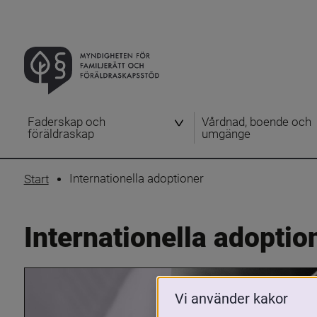
Faderskap och
Vårdnad, boende och
föräldraskap
umgänge
Internationella adoptioner
Start
Internationella adoptio
Vi använder kakor