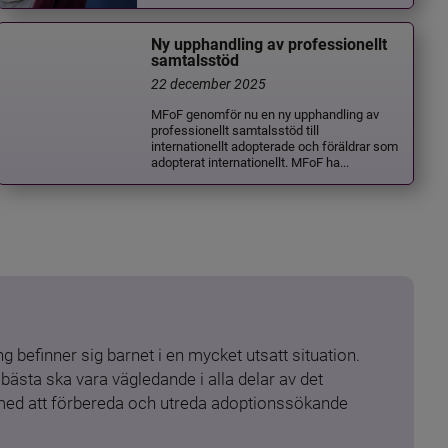
Ny upphandling av professionellt
samtalsstöd
22 december 2025
MFoF genomför nu en ny upphandling av
professionellt samtalsstöd till
internationellt adopterade och föräldrar som
adopterat internationellt. MFoF ha...
 befinner sig barnet i en mycket utsatt situation. 
ästa ska vara vägledande i alla delar av det 
 med att förbereda och utreda adoptionssökande 