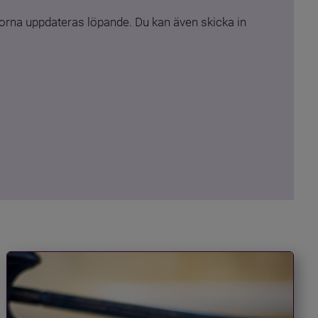
rna uppdateras löpande. Du kan även skicka in 