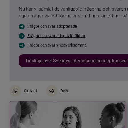
Nu har vi samlat de vanligaste frågorna och svare
egna frågor via ett formulär som finns längst ner på 
Frågor och svar adopterade
Frågor och svar adoptivföräldrar
Frågor och svar yrkesverksamma
Tidslinje över Sveriges internationella adoptionsv
Skriv ut
Dela