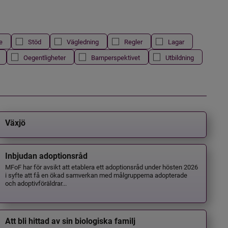
e
Stöd
Vägledning
Regler
Lagar
Oegentligheter
Barnperspektivet
Utbildning
Växjö
Inbjudan adoptionsråd
MFoF har för avsikt att etablera ett adoptionsråd under hösten 2026
i syfte att få en ökad samverkan med målgrupperna adopterade
och adoptivföräldrar...
Att bli hittad av sin biologiska familj