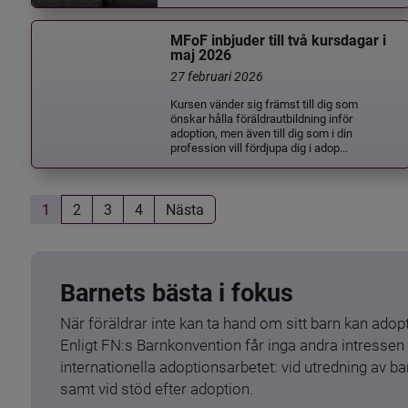
MFoF inbjuder till två kursdagar i
maj 2026
27 februari 2026
Kursen vänder sig främst till dig som
önskar hålla föräldrautbildning inför
adoption, men även till dig som i din
profession vill fördjupa dig i adop...
1
2
3
4
Nästa
Barnets bästa i fokus
När föräldrar inte kan ta hand om sitt barn kan adopt
Enligt FN:s Barnkonvention får inga andra intressen 
internationella adoptionsarbetet: vid utredning av 
samt vid stöd efter adoption.