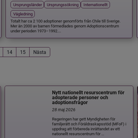
Ursprungsländer
Ursprungssökning
Internationellt
Vägledning
Totalt har ca 2 100 adoptioner genomförts från Chile till Sverige.
Mer än 2000 av barnen förmedlades genom Adoptionscentrum
under perioden 1973–1992....
14
15
Nästa
Nytt nationellt resurscentrum för
adopterade personer och
adoptionsfrågor
28 maj 2026
Regeringen har gett Myndigheten för
familjerätt och Föräldraskapsstöd (MFoF) i
uppdrag att förbereda inrättandet av ett
nationellt resurscentrum för ...