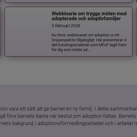
Webbinarie om trygga möten med
adopterade och adoptivfamiljer
5 februari 2026
Nu finns webbinariet om adoption ur ett
livsperspektiv tillgängligt. Här presenterar vi
det kunskapsmaterial som MFoF tagit fram
för dig som möter ad...
ion vara ett sätt att ge barnet en ny familj. I detta sammanhang
gå före barnets bästa när beslut om adoption fattas. Barnets b
barnets bakgrund, i adoptionsförmedlingsarbetet och i arbetet