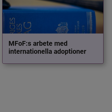
MFoF:s arbete med
internationella adoptioner