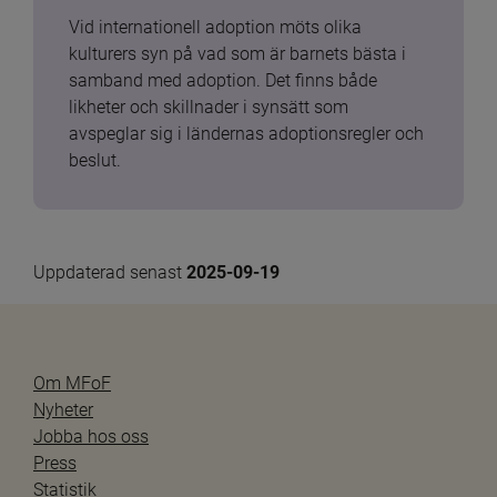
Vid internationell adoption möts olika 
kulturers syn på vad som är barnets bästa i 
samband med adoption. Det finns både 
likheter och skillnader i synsätt som 
avspeglar sig i ländernas adoptionsregler och 
beslut.
Uppdaterad senast 
2025-09-19
Om MFoF
Nyheter
Jobba hos oss
Press
Statistik