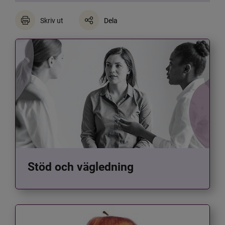
Skriv ut
Dela
Stöd och vägledning