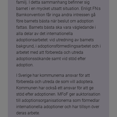
familj. I detta sammanhang befinner sig 
barnet i en mycket utsatt situation. Enligt FN:s 
Barnkonvention får inga andra intressen gå 
före barnets bästa när beslut om adoption 
fattas. Barnets bästa ska vara vägledande i 
alla delar av det internationella 
adoptionsarbetet: vid utredning av barnets 
bakgrund, i adoptionsförmedlingsarbetet och i 
arbetet med att förbereda och utreda 
adoptionssökande samt vid stöd efter 
adoption.
I Sverige har kommunerna ansvar för att 
förbereda och utreda de som vill adoptera. 
Kommunen har också ett ansvar för att ge 
stöd efter adoptionen. MFoF ger auktorisation 
till adoptionsorganisationerna som förmedlar 
internationella adoptioner och har tillsyn över 
deras arbete.