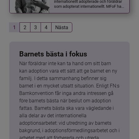
internationellt adopterade och föräldrar
som adopterat internationellt. MFoF ha...
1
2
3
4
Nästa
Barnets bästa i fokus
När föräldrar inte kan ta hand om sitt barn 
kan adoption vara ett sätt att ge barnet en ny 
familj. I detta sammanhang befinner sig 
barnet i en mycket utsatt situation. Enligt FN:s 
Barnkonvention får inga andra intressen gå 
före barnets bästa när beslut om adoption 
fattas. Barnets bästa ska vara vägledande i 
alla delar av det internationella 
adoptionsarbetet: vid utredning av barnets 
bakgrund, i adoptionsförmedlingsarbetet och i 
arbetet med att förbereda och utreda 