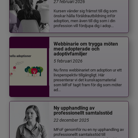
27 februari 2026
Kursen vänder sig främst till dig som
önskar hålla föräldrautbildning inför
adoption, men även till dig som i din
profession vill fördjupa dig i adop...
Webbinarie om trygga möten
med adopterade och
adoptivfamiljer
5 februari 2026
Nu finns webbinariet om adoption ur ett
livsperspektiv tillgängligt. Här
presenterar vi det kunskapsmaterial
som MFoF tagit fram för dig som möter
ad...
Ny upphandling av
professionellt samtalsstöd
22 december 2025
MFoF genomför nu en ny upphandling av
professionellt samtalsstöd till