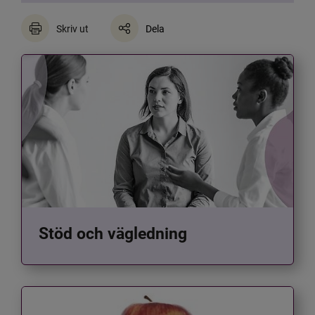
Skriv ut
Dela
Stöd och vägledning