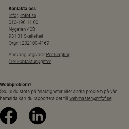
Kontakta oss
info@mfof.se
010-190 11 00
Nygatan 40B
931 31 Skellefteå
Orgnr: 202100-4169
Ansvarig utgivare: 
Per Bergling
Fler kontaktuppgifter
Webbproblem?
Skulle du stöta på felaktigheter eller andra problem på vår 
hemsida kan du rapportera det till 
webmaster@mfof.se