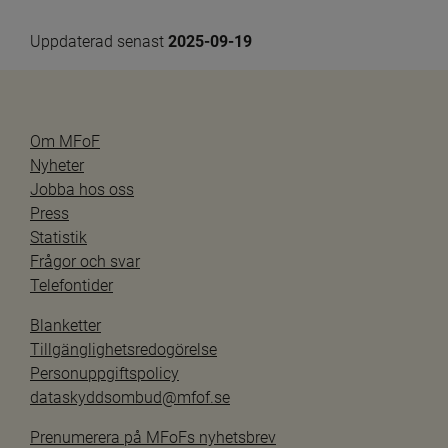
Uppdaterad senast 
2025-09-19
Om MFoF
Nyheter
Jobba hos oss
Press
Statistik
Frågor och svar
Telefontider
Blanketter
Tillgänglighetsredogörelse
Personuppgiftspolicy
dataskyddsombud@mfof.se
Prenumerera på MFoFs nyhetsbrev