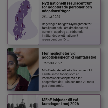
Nytt nationellt resurscentrum
för adopterade personer och
adoptionsfrågor
28 maj 2026
Regeringen har gett Myndigheten för
familjerätt och Föräldraskapsstöd
(MFoF) i uppdrag att förbereda
inrättandet av ett nationellt
resurscentrum för ...
Fler möjligheter vid
adoptionsspecifikt samtalsstöd
19 mars 2026
MFoF erbjuder ett adoptionsspecifikt
samtalsstöd för dig som är
internationellt adopterad eller
adoptivförälder. Från och med 23 mars
ges detta stöd ...
MFoF inbjuder till två
kursdagar i maj 2026