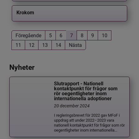
Krokom
Föregående
5
6
7
8
9
10
11
12
13
14
Nästa
Nyheter
Slutrapport - Nationell
kontaktpunkt för frågor som
rör oegentligheter inom
internationella adoptioner
20 december 2024
I regleringsbrevet för 2022 gav MFoF i
uppdrag att under 2022–2023 vara
nationell kontaktpunkt för frågor som rör
oegentligheter inom internationella...