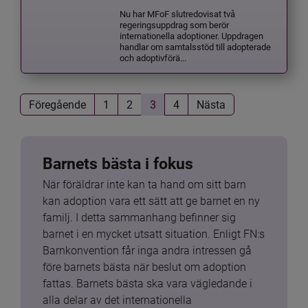
Nu har MFoF slutredovisat två
regeringsuppdrag som berör
internationella adoptioner. Uppdragen
handlar om samtalsstöd till adopterade
och adoptivförä...
Föregående
1
2
3
4
Nästa
Barnets bästa i fokus
När föräldrar inte kan ta hand om sitt barn 
kan adoption vara ett sätt att ge barnet en ny 
familj. I detta sammanhang befinner sig 
barnet i en mycket utsatt situation. Enligt FN:s 
Barnkonvention får inga andra intressen gå 
före barnets bästa när beslut om adoption 
fattas. Barnets bästa ska vara vägledande i 
alla delar av det internationella 