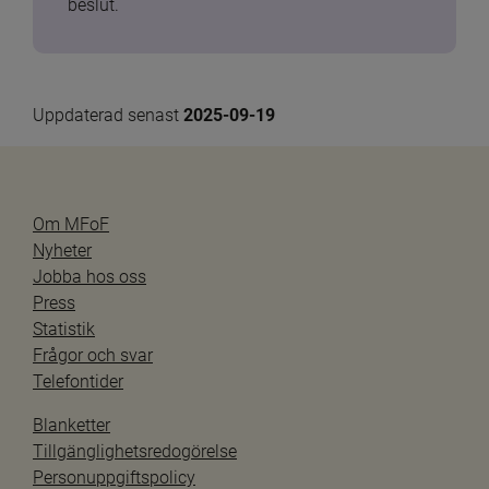
beslut.
Uppdaterad senast 
2025-09-19
Om MFoF
Nyheter
Jobba hos oss
Press
Statistik
Frågor och svar
Telefontider
Blanketter
Tillgänglighetsredogörelse
Personuppgiftspolicy