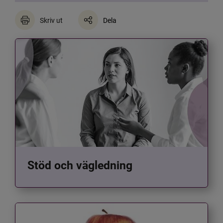
Skriv ut
Dela
Stöd och vägledning