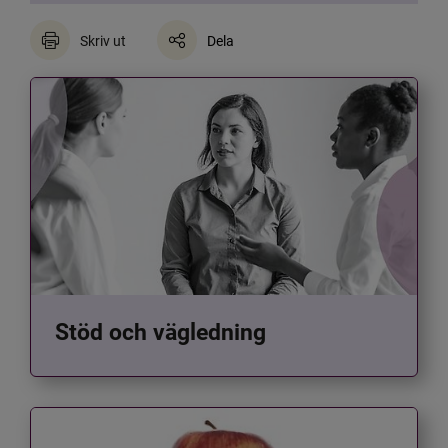
Skriv ut
Dela
Stöd och vägledning