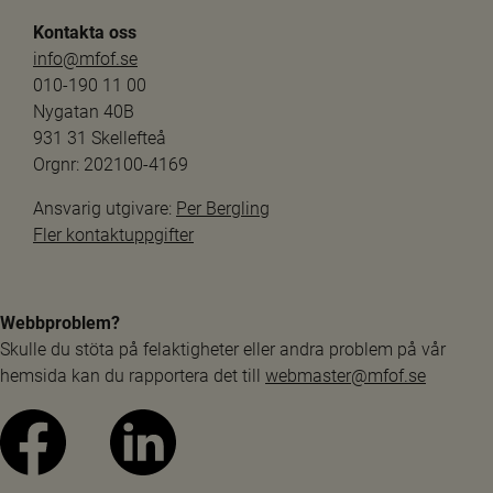
Kontakta oss
info@mfof.se
010-190 11 00
Nygatan 40B
931 31 Skellefteå
Orgnr: 202100-4169
Ansvarig utgivare: 
Per Bergling
Fler kontaktuppgifter
Webbproblem?
Skulle du stöta på felaktigheter eller andra problem på vår 
hemsida kan du rapportera det till 
webmaster@mfof.se