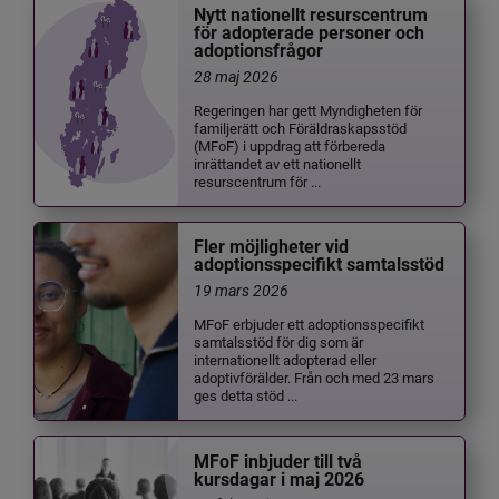
Nytt nationellt resurscentrum
för adopterade personer och
adoptionsfrågor
28 maj 2026
Regeringen har gett Myndigheten för
familjerätt och Föräldraskapsstöd
(MFoF) i uppdrag att förbereda
inrättandet av ett nationellt
resurscentrum för ...
Fler möjligheter vid
adoptionsspecifikt samtalsstöd
19 mars 2026
MFoF erbjuder ett adoptionsspecifikt
samtalsstöd för dig som är
internationellt adopterad eller
adoptivförälder. Från och med 23 mars
ges detta stöd ...
MFoF inbjuder till två
kursdagar i maj 2026