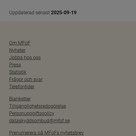
Uppdaterad senast 
2025-09-19
Om MFoF
Nyheter
Jobba hos oss
Press
Statistik
Frågor och svar
Telefontider
Blanketter
Tillgänglighetsredogörelse
Personuppgiftspolicy
dataskyddsombud@mfof.se
Prenumerera på MFoFs nyhetsbrev