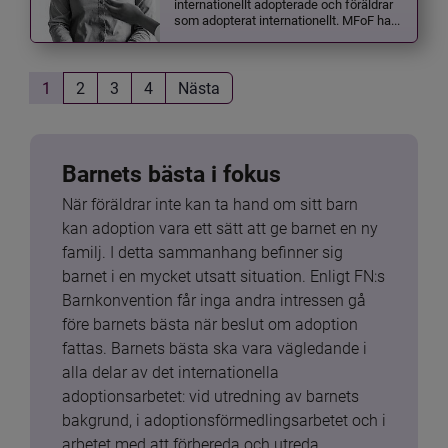
internationellt adopterade och föräldrar
som adopterat internationellt. MFoF ha...
1
2
3
4
Nästa
Barnets bästa i fokus
När föräldrar inte kan ta hand om sitt barn 
kan adoption vara ett sätt att ge barnet en ny 
familj. I detta sammanhang befinner sig 
barnet i en mycket utsatt situation. Enligt FN:s 
Barnkonvention får inga andra intressen gå 
före barnets bästa när beslut om adoption 
fattas. Barnets bästa ska vara vägledande i 
alla delar av det internationella 
adoptionsarbetet: vid utredning av barnets 
bakgrund, i adoptionsförmedlingsarbetet och i 
arbetet med att förbereda och utreda 