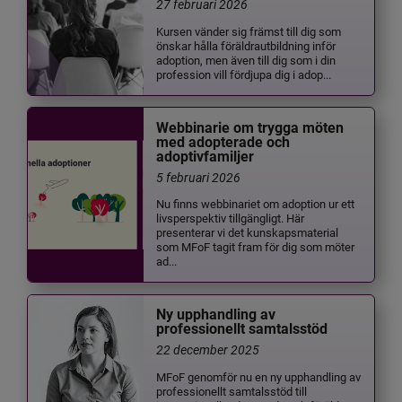
27 februari 2026
Kursen vänder sig främst till dig som
önskar hålla föräldrautbildning inför
adoption, men även till dig som i din
profession vill fördjupa dig i adop...
Webbinarie om trygga möten
med adopterade och
adoptivfamiljer
5 februari 2026
Nu finns webbinariet om adoption ur ett
livsperspektiv tillgängligt. Här
presenterar vi det kunskapsmaterial
som MFoF tagit fram för dig som möter
ad...
Ny upphandling av
professionellt samtalsstöd
22 december 2025
MFoF genomför nu en ny upphandling av
professionellt samtalsstöd till