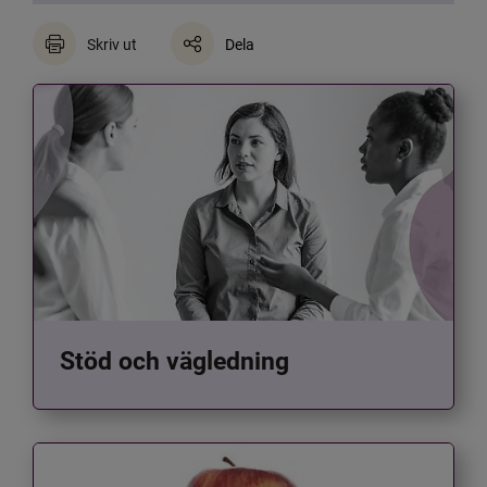
Skriv ut
Dela
Stöd och vägledning