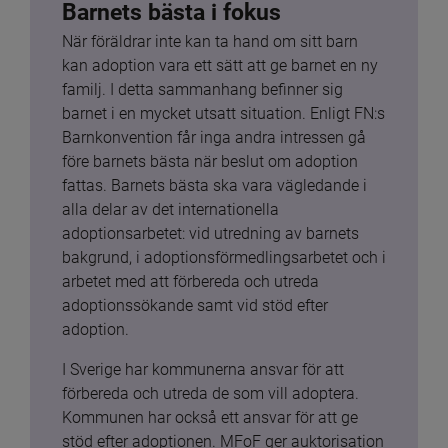
Barnets bästa i fokus
När föräldrar inte kan ta hand om sitt barn 
kan adoption vara ett sätt att ge barnet en ny 
familj. I detta sammanhang befinner sig 
barnet i en mycket utsatt situation. Enligt FN:s 
Barnkonvention får inga andra intressen gå 
före barnets bästa när beslut om adoption 
fattas. Barnets bästa ska vara vägledande i 
alla delar av det internationella 
adoptionsarbetet: vid utredning av barnets 
bakgrund, i adoptionsförmedlingsarbetet och i 
arbetet med att förbereda och utreda 
adoptionssökande samt vid stöd efter 
adoption.
I Sverige har kommunerna ansvar för att 
förbereda och utreda de som vill adoptera. 
Kommunen har också ett ansvar för att ge 
stöd efter adoptionen. MFoF ger auktorisation 