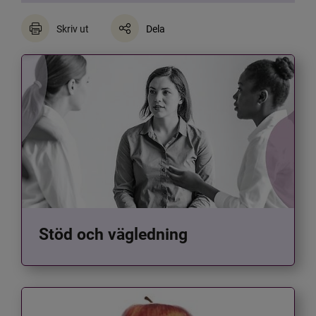
Skriv ut
Dela
Stöd och vägledning