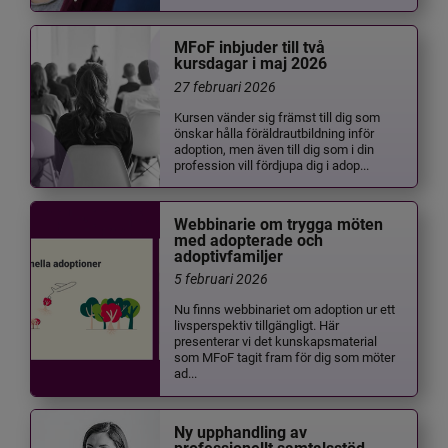
MFoF inbjuder till två
kursdagar i maj 2026
27 februari 2026
Kursen vänder sig främst till dig som
önskar hålla föräldrautbildning inför
adoption, men även till dig som i din
profession vill fördjupa dig i adop...
Webbinarie om trygga möten
med adopterade och
adoptivfamiljer
5 februari 2026
Nu finns webbinariet om adoption ur ett
livsperspektiv tillgängligt. Här
presenterar vi det kunskapsmaterial
som MFoF tagit fram för dig som möter
ad...
Ny upphandling av