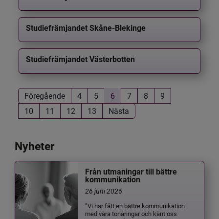
Studiefrämjandet Skåne-Blekinge
Studiefrämjandet Västerbotten
Föregående
4
5
6
7
8
9
10
11
12
13
Nästa
Nyheter
Från utmaningar till bättre
kommunikation
26 juni 2026
”Vi har fått en bättre kommunikation
med våra tonåringar och känt oss