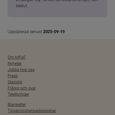
beslut.
Uppdaterad senast 
2025-09-19
Om MFoF
Nyheter
Jobba hos oss
Press
Statistik
Frågor och svar
Telefontider
Blanketter
Tillgänglighetsredogörelse