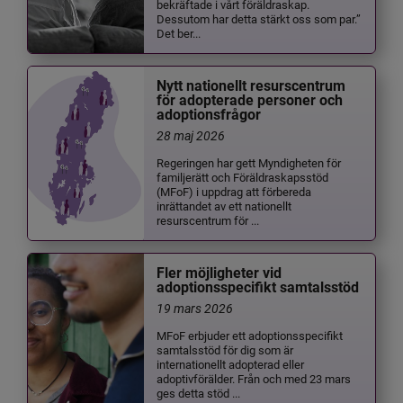
bekräftade i vårt föräldraskap.
Dessutom har detta stärkt oss som par.”
Det ber...
Nytt nationellt resurscentrum
för adopterade personer och
adoptionsfrågor
28 maj 2026
Regeringen har gett Myndigheten för
familjerätt och Föräldraskapsstöd
(MFoF) i uppdrag att förbereda
inrättandet av ett nationellt
resurscentrum för ...
Fler möjligheter vid
adoptionsspecifikt samtalsstöd
19 mars 2026
MFoF erbjuder ett adoptionsspecifikt
samtalsstöd för dig som är
internationellt adopterad eller
adoptivförälder. Från och med 23 mars
ges detta stöd ...