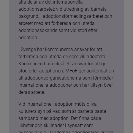
alla delar av det internationella 
adoptionsarbetet: vid utredning av barnets 
bakgrund, i adoptionsförmedlingsarbetet och i 
arbetet med att förbereda och utreda 
adoptionssökande samt vid stöd efter 
adoption.
I Sverige har kommunerna ansvar för att 
förbereda och utreda de som vill adoptera. 
Kommunen har också ett ansvar för att ge 
stöd efter adoptionen. MFoF ger auktorisation 
till adoptionsorganisationerna som förmedlar 
internationella adoptioner och har tillsyn över 
deras arbete.
Vid internationell adoption möts olika 
kulturers syn på vad som är barnets bästa i 
samband med adoption. Det finns både 
likheter och skillnader i synsätt som 
avspeglar sig i ländernas adoptionsregler och 