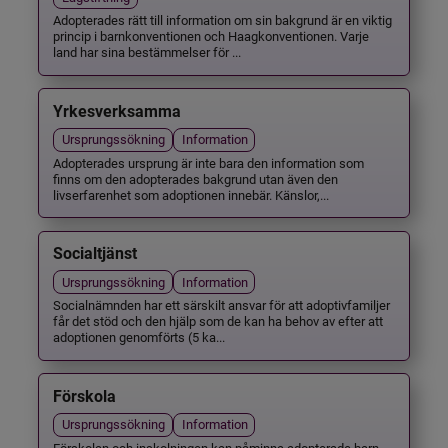
Adopterades rätt till information om sin bakgrund är en viktig
princip i barnkonventionen och Haagkonventionen. Varje
land har sina bestämmelser för ...
Yrkesverksamma
Ursprungssökning
Information
Adopterades ursprung är inte bara den information som
finns om den adopterades bakgrund utan även den
livserfarenhet som adoptionen innebär. Känslor,...
Socialtjänst
Ursprungssökning
Information
Socialnämnden har ett särskilt ansvar för att adoptivfamiljer
får det stöd och den hjälp som de kan ha behov av efter att
adoptionen genomförts (5 ka...
Förskola
Ursprungssökning
Information
Förskolan och inskolningen kan påminna adopterade barn