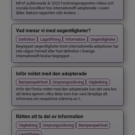
MFoF publicerade år 2022 forskningsrapporten Hälsa och
sociala livsvillkor hos internationellt adopterade i vuxen
ålder. Bakom rapporten står Anders ...
Vad menar vi med oegentligheter?
Definition
Lagstiftning
Information
Oegentligheter
Begreppet oegentligheter inom internationella adoptioner har
inte någon formell eller fast definition i Sverige.
Internationellt brukar begreppet ...
Inför mötet med den adopterade
Barnperspektivet
Ursprungssökning
Vägledning
Inför det första mötet med den adopterade kan det vara bra
att tänka igenom vilka delar som kan vara lämpliga att
informera om respektive stämma av t...
Rätten att ta del av information
Vägledning
Ursprungssökning
Barnperspektivet
Lagstiftning