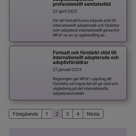
professionellt samtalsstöd
22 april 2025
För att fortsatt kunna erbjuda stöd till
internationellt adopterade och föräldrar
som adopterat internationellt genomför
MFoF nu en ny upphandling av...
Fortsatt och förstärkt stöd till
internationellt adopterade och
adoptivföräldrar
27 januari 2025
Regeringen ger MFoF i uppdrag att
förstärka sin kapacitet att ge stöd och
vägledning på det internationella
adoptionsområdet.
Föregående
1
2
3
4
Nästa