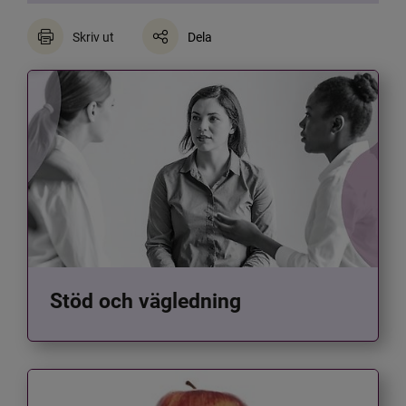
Skriv ut
Dela
Stöd och vägledning