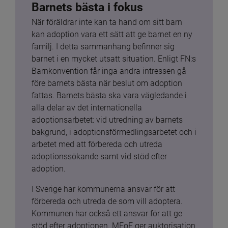
Barnets bästa i fokus
När föräldrar inte kan ta hand om sitt barn 
kan adoption vara ett sätt att ge barnet en ny 
familj. I detta sammanhang befinner sig 
barnet i en mycket utsatt situation. Enligt FN:s 
Barnkonvention får inga andra intressen gå 
före barnets bästa när beslut om adoption 
fattas. Barnets bästa ska vara vägledande i 
alla delar av det internationella 
adoptionsarbetet: vid utredning av barnets 
bakgrund, i adoptionsförmedlingsarbetet och i 
arbetet med att förbereda och utreda 
adoptionssökande samt vid stöd efter 
adoption.
I Sverige har kommunerna ansvar för att 
förbereda och utreda de som vill adoptera. 
Kommunen har också ett ansvar för att ge 
stöd efter adoptionen. MFoF ger auktorisation 