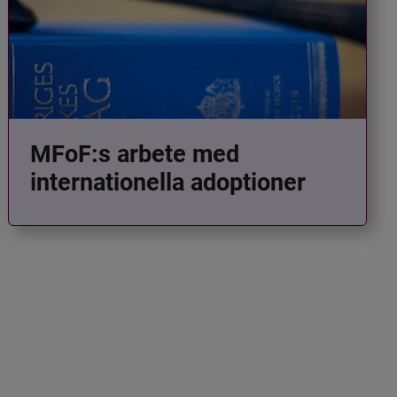
MFoF:s arbete med
internationella adoptioner