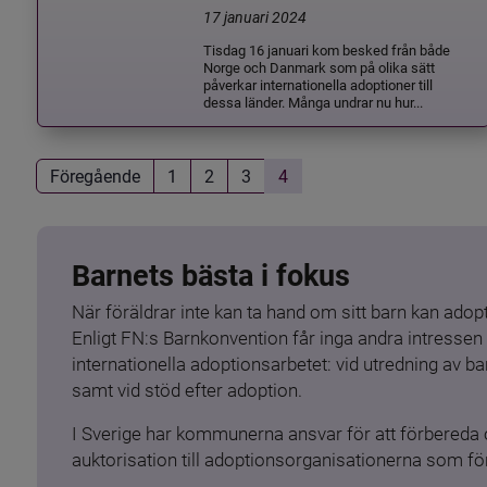
17 januari 2024
Tisdag 16 januari kom besked från både
Norge och Danmark som på olika sätt
påverkar internationella adoptioner till
dessa länder. Många undrar nu hur...
Föregående
1
2
3
4
Barnets bästa i fokus
När föräldrar inte kan ta hand om sitt barn kan adopt
Enligt FN:s Barnkonvention får inga andra intressen 
internationella adoptionsarbetet: vid utredning av 
samt vid stöd efter adoption.
I Sverige har kommunerna ansvar för att förbereda 
auktorisation till adoptionsorganisationerna som för