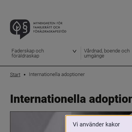
Faderskap och
Vårdnad, boende och
föräldraskap
umgänge
Internationella adoptioner
Start
Internationella adoptio
Vi använder kakor