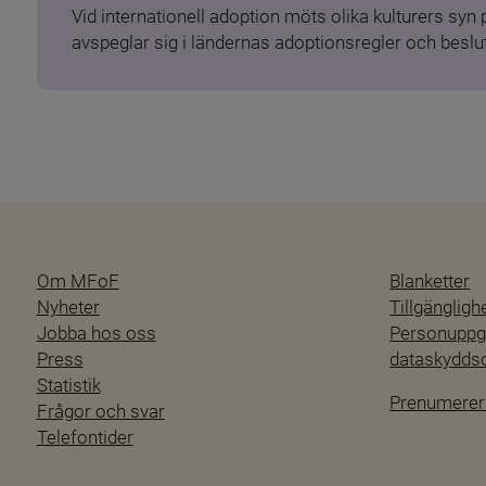
Vid internationell adoption möts olika kulturers syn
avspeglar sig i ländernas adoptionsregler och beslut
Om MFoF
Blanketter
Nyheter
Tillgänglig
Jobba hos oss
Personuppgi
Press
dataskydd
Statistik
Prenumerer
Frågor och svar
Telefontider