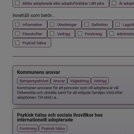
Möter adopterade eller adoptivföräldrar i ditt yrke
Är adopt
Innehåll som berör...
Information
Utredningar
Definition
Lagsti
Föreskrifter
Verktyg
Forskning
Administr
Psykisk hälsa
Kommunens ansvar
Barnperspektivet
Ansvar
Vägledning
Verktyg
Kommunen ansvarar för att personer som vill adoptera är väl
förberedda och utredda samt för att erbjuda familjen stöd efter
adoptionen. Till stöd i a...
Psykisk hälsa och sociala livsvillkor hos
internationellt adopterade
Forskning
Psykisk hälsa