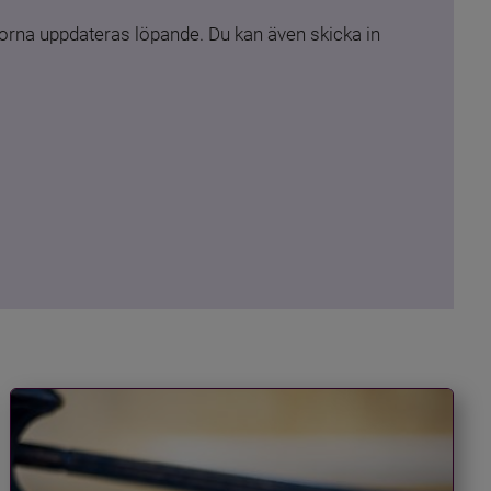
rna uppdateras löpande. Du kan även skicka in 