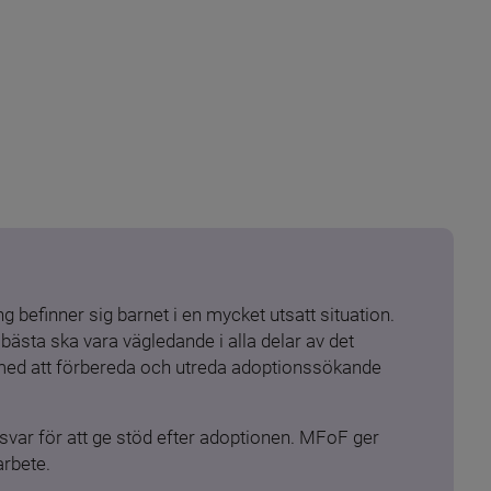
 befinner sig barnet i en mycket utsatt situation. 
ästa ska vara vägledande i alla delar av det 
 med att förbereda och utreda adoptionssökande 
ar för att ge stöd efter adoptionen. MFoF ger 
arbete.