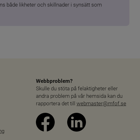
s både likheter och skillnader i synsätt som 
Webbproblem?
Skulle du stöta på felaktigheter eller 
andra problem på vår hemsida kan du 
rapportera det till 
webmaster@mfof.se
ng