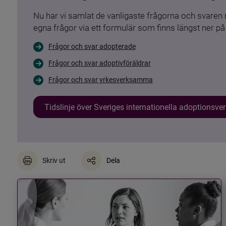
Nu har vi samlat de vanligaste frågorna och svare
egna frågor via ett formulär som finns längst ner på 
Frågor och svar adopterade
Frågor och svar adoptivföräldrar
Frågor och svar yrkesverksamma
Tidslinje över Sveriges internationella adoptionsv
Skriv ut
Dela