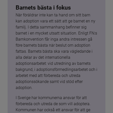
Barnets bästa i fokus
När föräldrar inte kan ta hand om sitt barn 
kan adoption vara ett sätt att ge barnet en ny 
familj. I detta sammanhang befinner sig 
barnet i en mycket utsatt situation. Enligt FN:s 
Barnkonvention får inga andra intressen gå 
före barnets bästa när beslut om adoption 
fattas. Barnets bästa ska vara vägledande i 
alla delar av det internationella 
adoptionsarbetet: vid utredning av barnets 
bakgrund, i adoptionsförmedlingsarbetet och i 
arbetet med att förbereda och utreda 
adoptionssökande samt vid stöd efter 
adoption.
I Sverige har kommunerna ansvar för att 
förbereda och utreda de som vill adoptera. 
Kommunen har också ett ansvar för att ge 