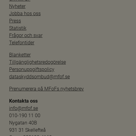
Nyheter
Jobba hos oss
Press
Statistik
Frågor och svar
Telefontider
Blanketter
Tillgänglighetsredogörelse
Personuppgiftspolicy
dataskyddsombud@mfof.se
Prenumerera på MFoFs nyhetsbrev
Kontakta oss
info@mfof.se
010-190 11 00
Nygatan 40B
931 31 Skellefteå