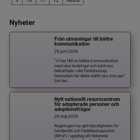
Nyheter
Från utmaningar till bättre
kommunikation
26 juni 2026
”Vi har fått en bättre kommunikation
med våra tonåringar och känt oss
bekräftade i vårt föräldraskap.
Dessutom har detta stärkt oss som par.”
Det ber...
Nytt nationellt resurscentrum
för adopterade personer och
adoptionsfrågor
28 maj 2026
Regeringen har gett Myndigheten för
familjerätt och Föräldraskapsstöd
(MFoF) i uppdrag att förbereda