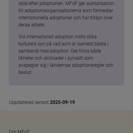
stöd efter adoptionen. MFoF ger auktorisation 
till adoptionsorganisationerna som förmedlar 
internationella adoptioner och har tillsyn över 
deras arbete.
Vid internationell adoption möts olika 
kulturers syn på vad som är barnets bästa i 
samband med adoption. Det finns både 
likheter och skillnader i synsätt som 
avspeglar sig i ländernas adoptionsregler och 
beslut.
Uppdaterad senast 
2025-09-19
Om MFoF