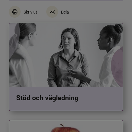
Skriv ut
Dela
Stöd och vägledning