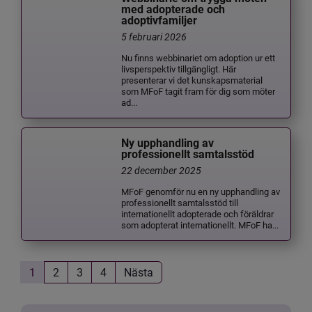
med adopterade och
adoptivfamiljer
5 februari 2026
Nu finns webbinariet om adoption ur ett
livsperspektiv tillgängligt. Här
presenterar vi det kunskapsmaterial
som MFoF tagit fram för dig som möter
ad...
Ny upphandling av
professionellt samtalsstöd
22 december 2025
MFoF genomför nu en ny upphandling av
professionellt samtalsstöd till
internationellt adopterade och föräldrar
som adopterat internationellt. MFoF ha...
1
2
3
4
Nästa