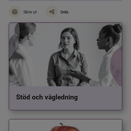
Skriv ut
Dela
Stöd och vägledning