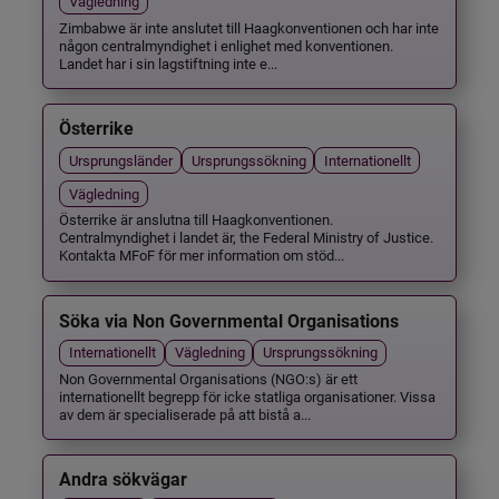
Vägledning
Zimbabwe är inte anslutet till Haagkonventionen och har inte
någon centralmyndighet i enlighet med konventionen.
Landet har i sin lagstiftning inte e...
Österrike
Ursprungsländer
Ursprungssökning
Internationellt
Vägledning
Österrike är anslutna till Haagkonventionen.
Centralmyndighet i landet är, the Federal Ministry of Justice.
Kontakta MFoF för mer information om stöd...
Söka via Non Governmental Organisations
Internationellt
Vägledning
Ursprungssökning
Non Governmental Organisations (NGO:s) är ett
internationellt begrepp för icke statliga organisationer. Vissa
av dem är specialiserade på att bistå a...
Andra sökvägar