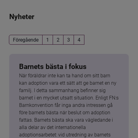
Nyheter
Föregående
1
2
3
4
Barnets bästa i fokus
När föräldrar inte kan ta hand om sitt barn 
kan adoption vara ett sätt att ge barnet en ny 
familj. I detta sammanhang befinner sig 
barnet i en mycket utsatt situation. Enligt FN:s 
Barnkonvention får inga andra intressen gå 
före barnets bästa när beslut om adoption 
fattas. Barnets bästa ska vara vägledande i 
alla delar av det internationella 
adoptionsarbetet: vid utredning av barnets 