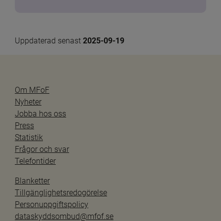
Uppdaterad senast 
2025-09-19
Om MFoF
Nyheter
Jobba hos oss
Press
Statistik
Frågor och svar
Telefontider
Blanketter
Tillgänglighetsredogörelse
Personuppgiftspolicy
dataskyddsombud@mfof.se