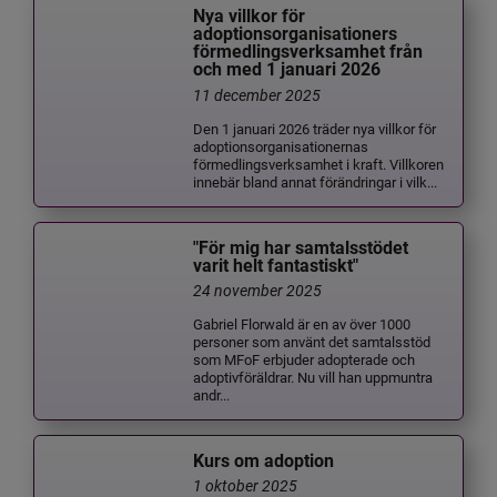
Nya villkor för
adoptionsorganisationers
förmedlingsverksamhet från
och med 1 januari 2026
11 december 2025
Den 1 januari 2026 träder nya villkor för
adoptionsorganisationernas
förmedlingsverksamhet i kraft. Villkoren
innebär bland annat förändringar i vilk...
"För mig har samtalsstödet
varit helt fantastiskt"
24 november 2025
Gabriel Florwald är en av över 1000
personer som använt det samtalsstöd
som MFoF erbjuder adopterade och
adoptivföräldrar. Nu vill han uppmuntra
andr...
Kurs om adoption
1 oktober 2025