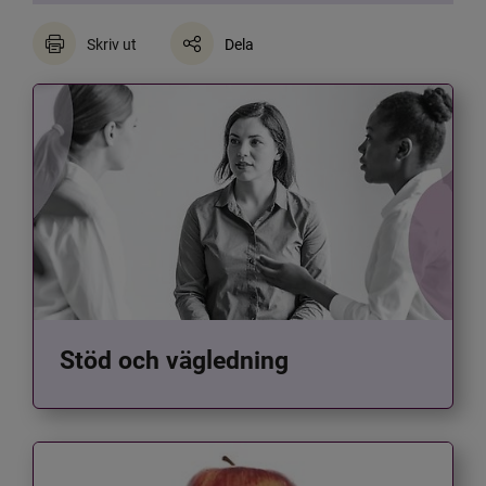
Skriv ut
Dela
Stöd och vägledning