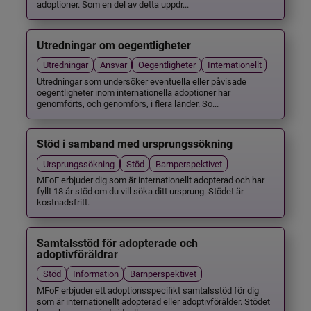
adoptioner. Som en del av detta uppdr...
Utredningar om oegentligheter
Utredningar
Ansvar
Oegentligheter
Internationellt
Utredningar som undersöker eventuella eller påvisade
oegentligheter inom internationella adoptioner har
genomförts, och genomförs, i flera länder. So...
Stöd i samband med ursprungssökning
Ursprungssökning
Stöd
Barnperspektivet
MFoF erbjuder dig som är internationellt adopterad och har
fyllt 18 år stöd om du vill söka ditt ursprung. Stödet är
kostnadsfritt.
Samtalsstöd för adopterade och
adoptivföräldrar
Stöd
Information
Barnperspektivet
MFoF erbjuder ett adoptionsspecifikt samtalsstöd för dig
som är internationellt adopterad eller adoptivförälder. Stödet