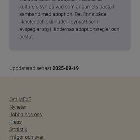
kulturers syn på vad som är barnets bästa i 
samband med adoption. Det finns både 
likheter och skillnader i synsätt som 
avspeglar sig i ländernas adoptionsregler och 
beslut.
Uppdaterad senast 
2025-09-19
Om MFoF
Nyheter
Jobba hos oss
Press
Statistik
Frågor och svar