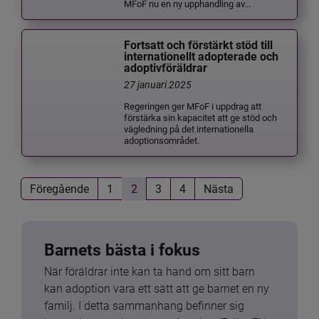
MFoF nu en ny upphandling av...
Fortsatt och förstärkt stöd till
internationellt adopterade och
adoptivföräldrar
27 januari 2025
Regeringen ger MFoF i uppdrag att
förstärka sin kapacitet att ge stöd och
vägledning på det internationella
adoptionsområdet.
Föregående
1
2
3
4
Nästa
Barnets bästa i fokus
När föräldrar inte kan ta hand om sitt barn 
kan adoption vara ett sätt att ge barnet en ny 
familj. I detta sammanhang befinner sig 