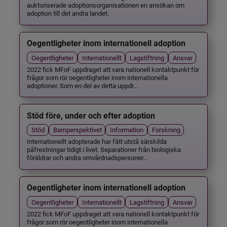
auktoriserade adoptionsorganisationen en ansökan om
adoption till det andra landet.
Oegentligheter inom internationell adoption
Oegentligheter
Internationellt
Lagstiftning
Ansvar
2022 fick MFoF uppdraget att vara nationell kontaktpunkt för
frågor som rör oegentligheter inom internationella
adoptioner. Som en del av detta uppdr...
Stöd före, under och efter adoption
Stöd
Barnperspektivet
Information
Forskning
Internationellt adopterade har fått utstå särskilda
påfrestningar tidigt i livet. Separationer från biologiska
föräldrar och andra omvårdnadspersoner...
Oegentligheter inom internationell adoption
Oegentligheter
Internationellt
Lagstiftning
Ansvar
2022 fick MFoF uppdraget att vara nationell kontaktpunkt för
frågor som rör oegentligheter inom internationella