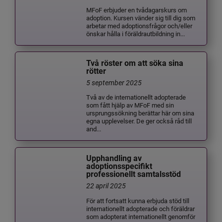
MFoF erbjuder en tvådagarskurs om
adoption. Kursen vänder sig till dig som
arbetar med adoptionsfrågor och/eller
önskar hålla i föräldrautbildning in...
Två röster om att söka sina
rötter
5 september 2025
Två av de internationellt adopterade
som fått hjälp av MFoF med sin
ursprungssökning berättar här om sina
egna upplevelser. De ger också råd till
and...
Upphandling av
adoptionsspecifikt
professionellt samtalsstöd
22 april 2025
För att fortsatt kunna erbjuda stöd till
internationellt adopterade och föräldrar
som adopterat internationellt genomför