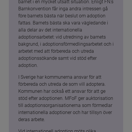
barnet i en mycket utsatt situation. Enligt FN:s 
Barnkonvention får inga andra intressen gå 
före barnets bästa när beslut om adoption 
fattas. Barnets bästa ska vara vägledande i 
alla delar av det internationella 
adoptionsarbetet: vid utredning av barnets 
bakgrund, i adoptionsförmedlingsarbetet och i 
arbetet med att förbereda och utreda 
adoptionssökande samt vid stöd efter 
adoption.
I Sverige har kommunerna ansvar för att 
förbereda och utreda de som vill adoptera. 
Kommunen har också ett ansvar för att ge 
stöd efter adoptionen. MFoF ger auktorisation 
till adoptionsorganisationerna som förmedlar 
internationella adoptioner och har tillsyn över 
deras arbete.
Vid internationell adoption möts olika 