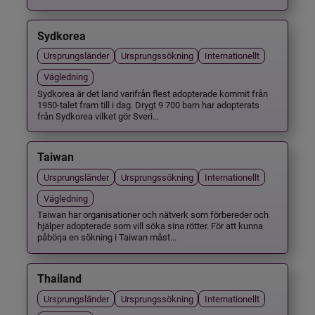
Sydkorea
Ursprungsländer
Ursprungssökning
Internationellt
Vägledning
Sydkorea är det land varifrån flest adopterade kommit från
1950-talet fram till i dag. Drygt 9 700 barn har adopterats
från Sydkorea vilket gör Sveri...
Taiwan
Ursprungsländer
Ursprungssökning
Internationellt
Vägledning
Taiwan har organisationer och nätverk som förbereder och
hjälper adopterade som vill söka sina rötter. För att kunna
påbörja en sökning i Taiwan måst...
Thailand
Ursprungsländer
Ursprungssökning
Internationellt