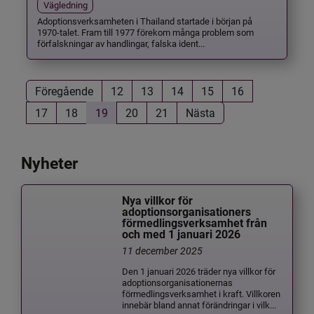
Vägledning
Adoptionsverksamheten i Thailand startade i början på
1970-talet. Fram till 1977 förekom många problem som
förfalskningar av handlingar, falska ident...
Föregående
12
13
14
15
16
17
18
19
20
21
Nästa
Nyheter
Nya villkor för
adoptionsorganisationers
förmedlingsverksamhet från
och med 1 januari 2026
11 december 2025
Den 1 januari 2026 träder nya villkor för
adoptionsorganisationernas
förmedlingsverksamhet i kraft. Villkoren
innebär bland annat förändringar i vilk...