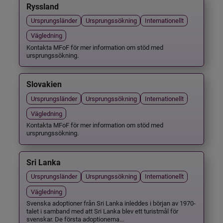
Ryssland
Ursprungsländer
Ursprungssökning
Internationellt
Vägledning
Kontakta MFoF för mer information om stöd med
ursprungssökning.
Slovakien
Ursprungsländer
Ursprungssökning
Internationellt
Vägledning
Kontakta MFoF för mer information om stöd med
ursprungssökning.
Sri Lanka
Ursprungsländer
Ursprungssökning
Internationellt
Vägledning
Svenska adoptioner från Sri Lanka inleddes i början av 1970-
talet i samband med att Sri Lanka blev ett turistmål för
svenskar. De första adoptionerna...