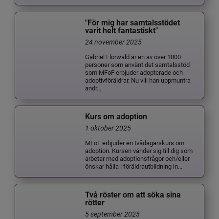
"För mig har samtalsstödet
varit helt fantastiskt"
24 november 2025
Gabriel Florwald är en av över 1000
personer som använt det samtalsstöd
som MFoF erbjuder adopterade och
adoptivföräldrar. Nu vill han uppmuntra
andr...
Kurs om adoption
1 oktober 2025
MFoF erbjuder en tvådagarskurs om
adoption. Kursen vänder sig till dig som
arbetar med adoptionsfrågor och/eller
önskar hålla i föräldrautbildning in...
Två röster om att söka sina
rötter
5 september 2025