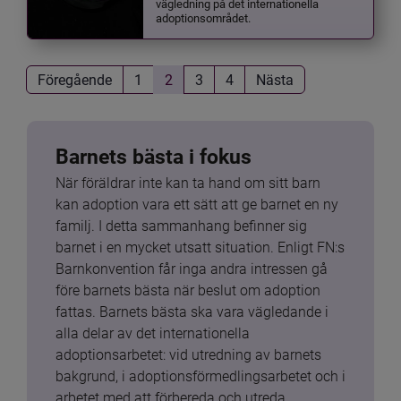
vägledning på det internationella
adoptionsområdet.
Föregående
1
2
3
4
Nästa
Barnets bästa i fokus
När föräldrar inte kan ta hand om sitt barn 
kan adoption vara ett sätt att ge barnet en ny 
familj. I detta sammanhang befinner sig 
barnet i en mycket utsatt situation. Enligt FN:s 
Barnkonvention får inga andra intressen gå 
före barnets bästa när beslut om adoption 
fattas. Barnets bästa ska vara vägledande i 
alla delar av det internationella 
adoptionsarbetet: vid utredning av barnets 
bakgrund, i adoptionsförmedlingsarbetet och i 
arbetet med att förbereda och utreda 