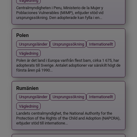
Vägledning
Centralmyndigheten i Peru, Ministerio de la Mujer y
Poblaciones Vulnerables (MIMP), erbjuder stöd vid
ursprungssökning. Den adopterade kan fylla i en...
Polen
Ursprungsländer
Ursprungssökning
Internationellt
Vägledning
Polen är det land i Europa varifrån flest barn, cirka 1 675, har
adopterats till Sverige. Antalet adoptioner var särskilt högt de
första åren på 1990...
Rumänien
Ursprungsländer
Ursprungssökning
Internationellt
Vägledning
Landets centralmyndighet, the National Authority for the
Protection of the Rights of the Child and Adoption (NAPCRA),
erbjuder stöd till internatione...