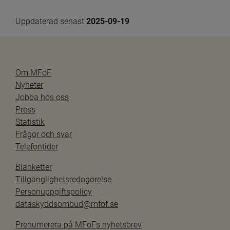
Uppdaterad senast 
2025-09-19
Om MFoF
Nyheter
Jobba hos oss
Press
Statistik
Frågor och svar
Telefontider
Blanketter
Tillgänglighetsredogörelse
Personuppgiftspolicy
dataskyddsombud@mfof.se
Prenumerera på MFoFs nyhetsbrev