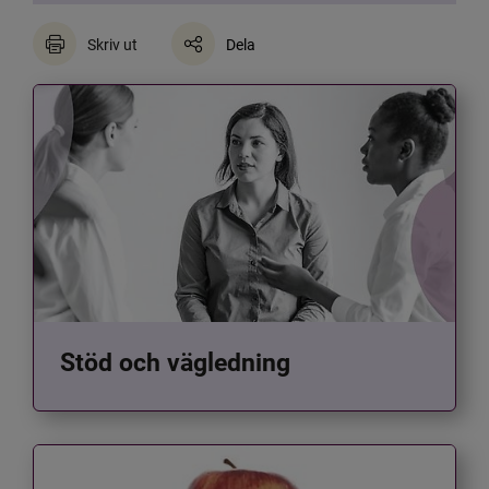
Skriv ut
Dela
Stöd och vägledning