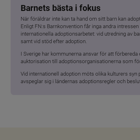
Barnets bästa i fokus
När föräldrar inte kan ta hand om sitt barn kan adopt
Enligt FN:s Barnkonvention får inga andra intressen 
internationella adoptionsarbetet: vid utredning av 
samt vid stöd efter adoption.
I Sverige har kommunerna ansvar för att förbereda 
auktorisation till adoptionsorganisationerna som för
Vid internationell adoption möts olika kulturers syn
avspeglar sig i ländernas adoptionsregler och beslut