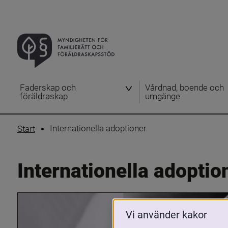
Faderskap och
Vårdnad, boende och
föräldraskap
umgänge
Internationella adoptioner
Start
Internationella adoptio
Vi använder kakor