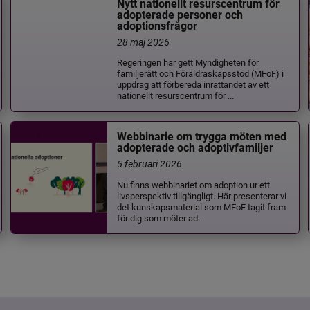
Nytt nationellt resurscentrum för
adopterade personer och
adoptionsfrågor
28 maj 2026
Regeringen har gett Myndigheten för
familjerätt och Föräldraskapsstöd (MFoF) i
uppdrag att förbereda inrättandet av ett
nationellt resurscentrum för ...
Webbinarie om trygga möten med
adopterade och adoptivfamiljer
5 februari 2026
Nu finns webbinariet om adoption ur ett
livsperspektiv tillgängligt. Här presenterar vi
det kunskapsmaterial som MFoF tagit fram
för dig som möter ad...