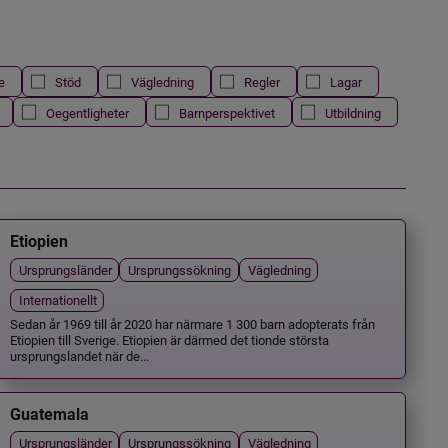
e
Stöd
Vägledning
Regler
Lagar
Oegentligheter
Barnperspektivet
Utbildning
Etiopien
Ursprungsländer
Ursprungssökning
Vägledning
Internationellt
Sedan år 1969 till år 2020 har närmare 1 300 barn adopterats från
Etiopien till Sverige. Etiopien är därmed det tionde största
ursprungslandet när de...
Guatemala
Ursprungsländer
Ursprungssökning
Vägledning