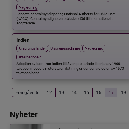
Vägledning
Landets centralmyndighet är, National Authority for Child Care
(NACC). Centralmyndigheten erbjuder stöd till internationellt
adopterade.
Indien
Ursprungsländer
Ursprungssökning
Vägledning
Internationellt
Adoption av barn från Indien till Sverige startade i början av 1960-
talet och nådde sin största omfattning under senare delen av 1970-
talet och börja...
Föregående
12
13
14
15
16
17
18
Nyheter