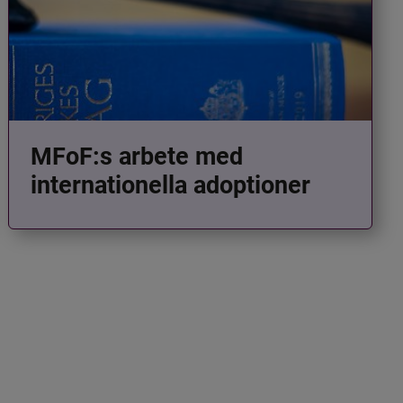
MFoF:s arbete med
internationella adoptioner