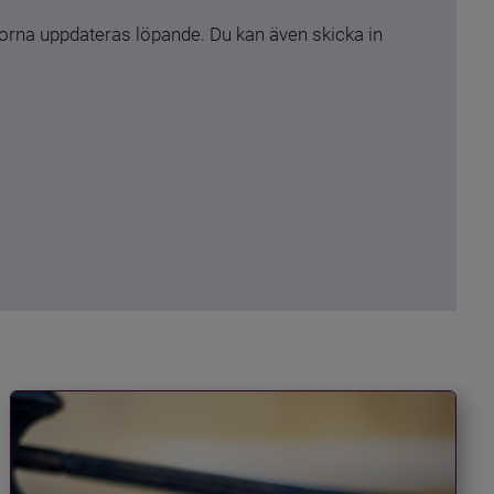
rna uppdateras löpande. Du kan även skicka in 