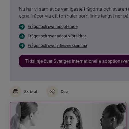
Nu har vi samlat de vanligaste frågorna och svare
egna frågor via ett formulär som finns längst ner på 
Frågor och svar adopterade
Frågor och svar adoptivföräldrar
Frågor och svar yrkesverksamma
Tidslinje över Sveriges internationella adoptionsv
Skriv ut
Dela