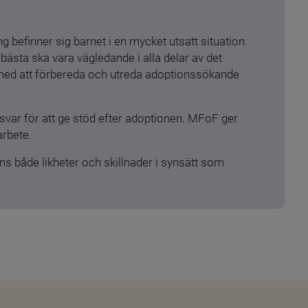
 befinner sig barnet i en mycket utsatt situation. 
ästa ska vara vägledande i alla delar av det 
 med att förbereda och utreda adoptionssökande 
ar för att ge stöd efter adoptionen. MFoF ger 
arbete.
s både likheter och skillnader i synsätt som 